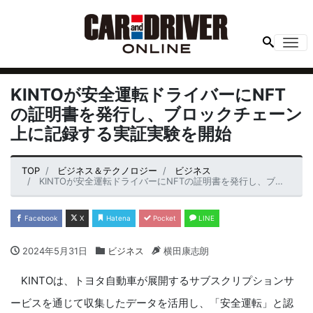
Me
KINTOが安全運転ドライバーにNFT
の証明書を発行し、ブロックチェーン
上に記録する実証実験を開始
TOP
ビジネス＆テクノロジー
ビジネス
KINTOが安全運転ドライバーにNFTの証明書を発行し、ブロックチェーン上に記録する実証実験を開始
Facebook
X
Hatena
Pocket
LINE
2024年5月31日
ビジネス
横田康志朗
KINTOは、トヨタ自動車が展開するサブスクリプションサ
ービスを通じて収集したデータを活用し、「安全運転」と認