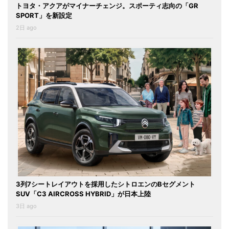
トヨタ・アクアがマイナーチェンジ。スポーティ志向の「GR
SPORT」を新設定
2日 ago
3列7シートレイアウトを採用したシトロエンのBセグメント
SUV「C3 AIRCROSS HYBRID」が日本上陸
3日 ago