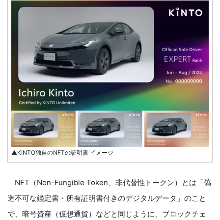
▲KINTO独自のNFTの証明書 イメージ
NFT（Non-Fungible Token、非代替性トークン）とは「偽
造不可な鑑定書・所有証明書付きのデジタルデータ」のこと
で、暗号資産（仮想通貨）などと同じように、ブロックチェ