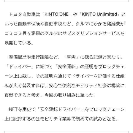
トヨタ自動車は「KINTO ONE」や「KINTO Unlimited」と
いった自動車保険や自動車税など、クルマにかかる諸経費が
コミコミ月々定額のクルマのサブスクリプションサービスを
展開している。
整備履歴や走行距離など、「車両」に残る記録と異なり、
「ドライバー」に紐づく「安全運転」の証明をブロックチェ
ーン上に残し、その証明を通じてドライバーを評価する仕組
みが広く普及すれば、安心で便利なモビリティ社会の構築に
貢献できると考え、今回の取り組みに至った。
NFTを用いて「安全運転ドライバー」をブロックチェーン
上に記録するのはモビリティ業界で初めての試みとなる。