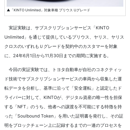
▲「KINTO Unlimited」対象車種 プリウス Uグレード
実証実験は、サブスクリプションサービス「KINTO
Unlimited」を通じて提供しているプリウス、ヤリス、ヤリス
クロスのいずれもＵグレードを契約中のカスタマーを対象
に、24年6月1日から11月30日までの期間に実施する。
今回の実証実験では、トヨタ自動車が自社のコネクティッ
ド技術でサブスクリプションサービスの車両から収集した運
転データを分析し、基準に沿って「安全運転」と認定したド
ライバーに対して、KINTOが、デジタル資産の唯一性を担保
する「NFT」のうち、他者への譲渡を不可能にする特徴を持
った「Soulbound Token」を用いた証明書を発行し、その証
明をブロックチェーン上に記録するまでの一連のプロセスを