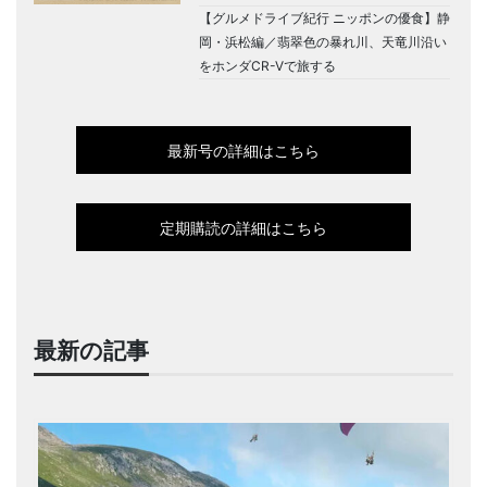
【グルメドライブ紀行 ニッポンの優食】静
岡・浜松編／翡翠色の暴れ川、天竜川沿い
をホンダCR-Vで旅する
最新号の詳細はこちら
定期購読の詳細はこちら
最新の記事