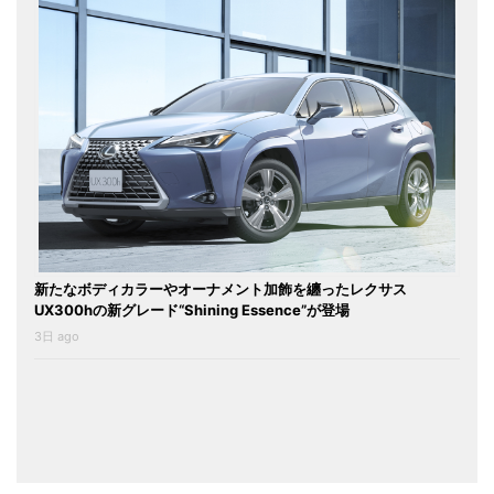
新たなボディカラーやオーナメント加飾を纏ったレクサス
UX300hの新グレード“Shining Essence”が登場
3日 ago