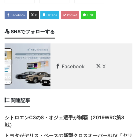
Facebook
X
Hatena
Pocket
LINE
SNSでフォローする
Facebook
X
関連記事
シトロエンC3のS・オジェ選手が制覇（2019WRC第3
戦）
トヨタがヤリス・ベースの新型クロスオーバーSUV「ヤリ