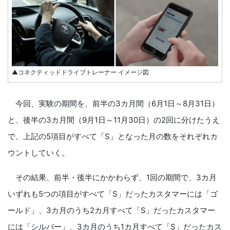
▲コネクティッドドライブトレーナー イメージ図
今回、実験の期間を、前半の3カ月間（6月1日～8月31日）
と、後半の3カ月間（9月1日～11月30日）の2回に分けたうえ
で、上記の5項目がすべて「S」となった月の数をそれぞれカ
ウントしていく。
その結果、前半・後半にかかわらず、1回の期間で、3カ月
いずれも5つの項目がすべて「S」だったカスタマーには「ゴ
ールド」、3カ月のうち2カ月すべて「S」だったカスタマー
には「シルバー」、3カ月のうち1カ月すべて「S」だったカス