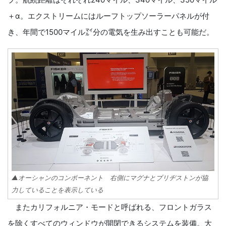
＋α。エクストリームにはルーフトップソーラーパネルが付
き、年間で1500マイル㍄分の電気を生み出すことも可能だ。
▲オーシャンのコンポーネント 右側にマグナとブリヂストンが協
力していることを表示している
またカリフォルニア・モードと呼ばれる、フロントガラス
を除くすべてのウィンドウが開閉できるシステムを装備。大