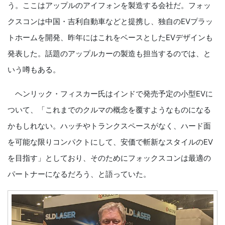
う。ここはアップルのアイフォンを製造する会社だ。フォッ
クスコンは中国・吉利自動車などと提携し、独自のEVプラッ
トホームを開発、昨年にはこれをベースとしたEVデザインも
発表した。話題のアップルカーの製造も担当するのでは、と
いう噂もある。
ヘンリック・フィスカー氏はインドで発売予定の小型EVに
ついて、「これまでのクルマの概念を覆すようなものになる
かもしれない。ハッチやトランクスペースがなく、ハード面
を可能な限りコンパクトにして、安価で斬新なスタイルのEV
を目指す」としており、そのためにフォックスコンは最適の
パートナーになるだろう、と語っていた。