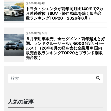
2026年8月4日
トヨタ・シエンタが前年同月比140％で2カ
月連続首位（SUV・軽自動車を除く販売台
数ランキングTOP20・2026年6月）
2026年7月24日
６月乗用車販売、全セグメント前年超えと好
調。ランドクルーザーFJが5000台近いセー
ルス！（26年6月の軽を含む全乗用車 国内
販売台数ランキングTOP20とブランド別販
売台数 ）
人気の記事