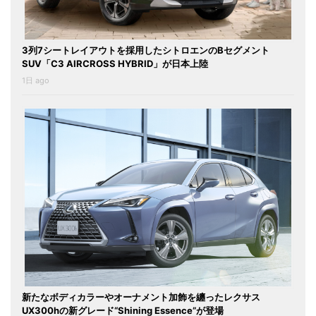
3列7シートレイアウトを採用したシトロエンのBセグメント
SUV「C3 AIRCROSS HYBRID」が日本上陸
1日 ago
新たなボディカラーやオーナメント加飾を纏ったレクサス
UX300hの新グレード“Shining Essence”が登場