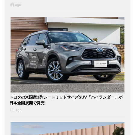
1日 ago
トヨタの米国産3列シートミッドサイズSUV「ハイランダー」が
日本全国展開で発売
2日 ago