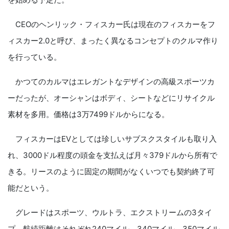
CEOのヘンリック・フィスカー氏は現在のフィスカーをフ
ィスカー2.0と呼び、まったく異なるコンセプトのクルマ作り
を行っている。
かつてのカルマはエレガントなデザインの高級スポーツカ
ーだったが、オーシャンはボディ、シートなどにリサイクル
素材を多用。価格は3万7499ドルからになる。
フィスカーはEVとしては珍しいサブスクスタイルも取り入
れ、3000ドル程度の頭金を支払えば月々379ドルから所有で
きる。リースのように固定の期間がなくいつでも契約終了可
能だという。
グレードはスポーツ、ウルトラ、エクストリームの3タイ
プ。航続距離はそれぞれ240マイル、340マイル、350マイル