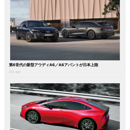
第6世代の新型アウディA6／A6アバントが日本上陸
2日 ago