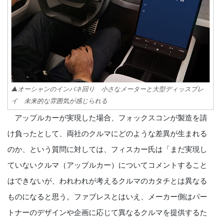
▲オーシャンのインパネ回り 小さなメーターと大型ディッスプレ
イ 未来的な雰囲気が感じられる
アップルカーが実現した場合、フォックスコンが製造を請
け負ったとして、両社のクルマにどのような差異が生まれる
のか、という質問に対しては、フィスカー氏は「まだ実現し
ていないクルマ（アップルカー）についてコメントすること
はできないが、われわれが考えるクルマのカタチとは異なる
ものになると思う。ファブレスとはいえ、メーカー側はパー
トナーのデザインや企画に応じて異なるクルマを提供するた