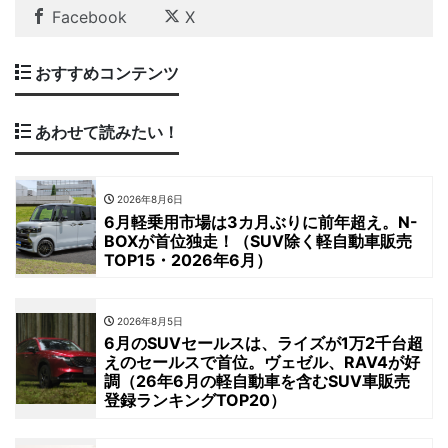
Facebook
X
おすすめコンテンツ
あわせて読みたい！
2026年8月6日
6月軽乗用市場は3カ月ぶりに前年超え。N-
BOXが首位独走！（SUV除く軽自動車販売
TOP15・2026年6月）
2026年8月5日
6月のSUVセールスは、ライズが1万2千台超
えのセールスで首位。ヴェゼル、RAV4が好
調（26年6月の軽自動車を含むSUV車販売
登録ランキングTOP20）