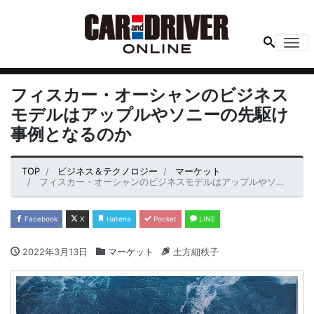
Me
フィスカー・オーシャンのビジネス
モデルはアップルやソニーの先駆け
事例となるのか
TOP
ビジネス＆テクノロジー
マーケット
フィスカー・オーシャンのビジネスモデルはアップルやソニーの先駆け事例となるのか
Facebook
X
Hatena
Pocket
LINE
2022年3月13日
マーケット
土方細秩子