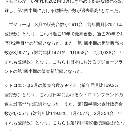
トモビルが、いずれも2021年3月にきわめて好調な販売を記
録し、第1四半期における総販売台数が過去最高*となった。
プジョーは、3月の販売台数が1,911台（前年同月比151.1%、
登録数）となり、これは過去10年で最高台数、過去20年でも
歴代2番目**の記録となった。また、第1四半期の累計販売台
数が3,907台（対前年比147.1％、1月958台、2月1,038台、い
ずれも登録数）となり、こちらも日本におけるプジョーブラ
ンドの第1四半期の販売新記録となった。
シトロエンは3月の販売台数が944台（前年同月比169.2%、
登録数）となり、これは日本におけるシトロエンブランドの
過去最高***の記録となった。また、第1四半期の累計販売台
数が1,705台（対前年比149.8％、1月407台、2月354台、い
ずれも登録数）となり、こちらも第1四半期の販売新記録とな