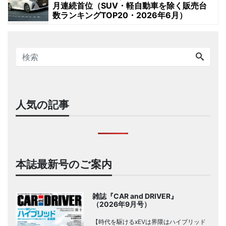
月連続首位（SUV・軽自動車を除く販売台
数ランキングTOP20・2026年6月）
人気の記事
本誌最新号のご案内
雑誌『CAR and DRIVER』
（2026年9月号）
【時代を駆けるxEVは界隈はハイブリッド