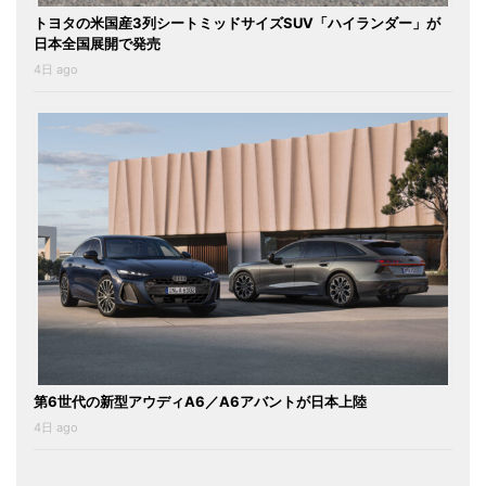
トヨタの米国産3列シートミッドサイズSUV「ハイランダー」が
日本全国展開で発売
4日 ago
第6世代の新型アウディA6／A6アバントが日本上陸
4日 ago