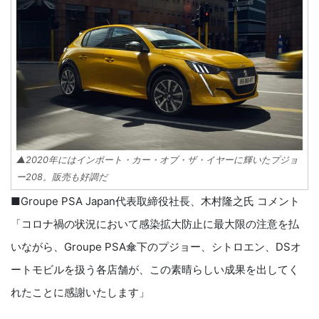
▲2020年にはインポート・カー・オブ・ザ・イヤーに輝いたプジョ
ー208。販売も好調だ
■Groupe PSA Japan代表取締役社長、木村隆之氏 コメント
「コロナ禍の状況において感染拡大防止に最大限の注意を払
いながら、Groupe PSA傘下のプジョー、シトロエン、DSオ
ートモビルを扱う各店舗が、この素晴らしい成果を出してく
れたことに感謝いたします」