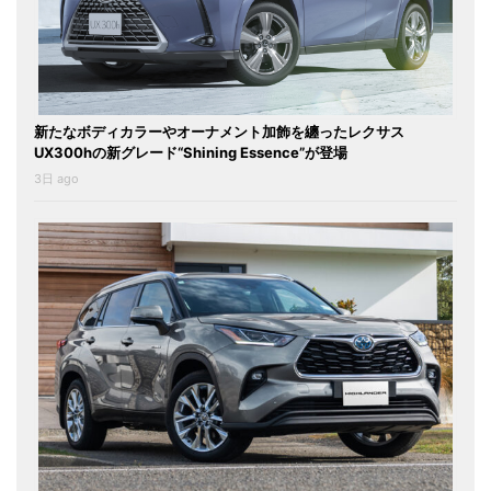
新たなボディカラーやオーナメント加飾を纏ったレクサス
UX300hの新グレード“Shining Essence”が登場
3日 ago