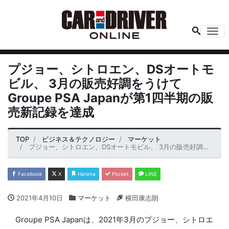
Me
プジョー、シトロエン、DSオートモ
ビル、 3月の販売好調をうけて
Groupe PSA Japanが第1四半期の販
売新記録を達成
TOP
ビジネス＆テクノロジー
マーケット
プジョー、シトロエン、DSオートモビル、 3月の販売好調をうけて Groupe PSA Japanが第1四半期の販売新記録を達成
Facebook
X
Hatena
Pocket
LINE
2021年4月10日
マーケット
横田康志朗
Groupe PSA Japanは、2021年3月のプジョー、シトロエ