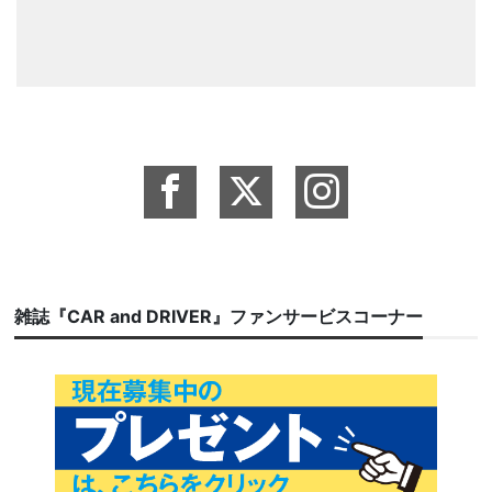
雑誌『CAR and DRIVER』ファンサービスコーナー