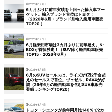
2026年8月7日
6カ月ぶりに前年実績を上回った輸入車マー
ケット。輸入ブランド首位はトヨタ！
（2026年6月・ブランド別輸入乗用車販売
TOP20 ）
2026年8月6日
6月軽乗用市場は3カ月ぶりに前年超え。N-
BOXが首位独走！（SUV除く軽自動車販売
TOP15・2026年6月）
2026年8月5日
6月のSUVセールスは、ライズが1万2千台超
えのセールスで首位。ヴェゼル、RAV4が好
調（26年6月の軽自動車を含むSUV車販売
登録ランキングTOP20）
2026年8月4日
トヨタ・シエンタが前年同月比140％で2カ