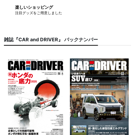
楽しいショッピング
注目グッズをご用意しました
雑誌『CAR and DRIVER』 バックナンバー