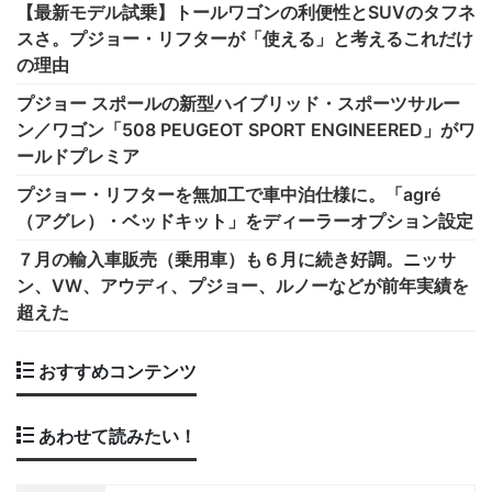
【最新モデル試乗】トールワゴンの利便性とSUVのタフネ
スさ。プジョー・リフターが「使える」と考えるこれだけ
の理由
プジョー スポールの新型ハイブリッド・スポーツサルー
ン／ワゴン「508 PEUGEOT SPORT ENGINEERED」がワ
ールドプレミア
プジョー・リフターを無加工で車中泊仕様に。「agré
（アグレ）・ベッドキット」をディーラーオプション設定
７月の輸入車販売（乗用車）も６月に続き好調。ニッサ
ン、VW、アウディ、プジョー、ルノーなどが前年実績を
超えた
おすすめコンテンツ
あわせて読みたい！