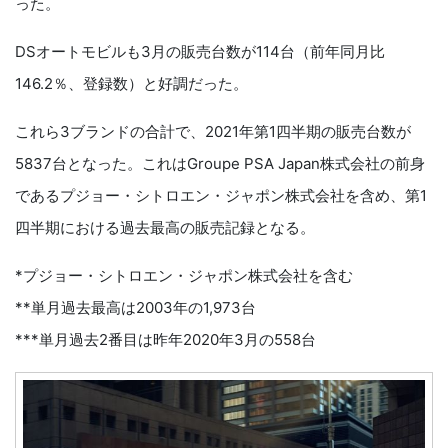
った。
DSオートモビルも3月の販売台数が114台（前年同月比
146.2％、登録数）と好調だった。
これら3ブランドの合計で、2021年第1四半期の販売台数が
5837台となった。これはGroupe PSA Japan株式会社の前身
であるプジョー・シトロエン・ジャポン株式会社を含め、第1
四半期における過去最高の販売記録となる。
*プジョー・シトロエン・ジャポン株式会社を含む
**単月過去最高は2003年の1,973台
***単月過去2番目は昨年2020年3月の558台