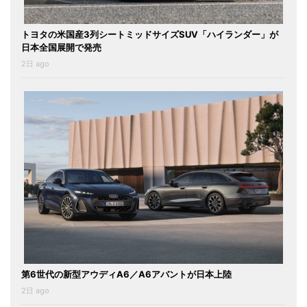
トヨタの米国産3列シートミッドサイズSUV「ハイランダー」が
日本全国展開で発売
2日 ago
第6世代の新型アウディA6／A6アバントが日本上陸
2日 ago