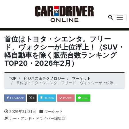
Me
首位はトヨタ・シエンタ。フリー
ド、ヴォクシーが上位浮上！（SUV・
軽自動車を除く販売台数ランキング
TOP20・2026年2月）
TOP
ビジネス＆テクノロジー
マーケット
首位はトヨタ・シエンタ。フリード、ヴォクシーが上位浮上！（SUV・軽自動車を除く販売台数ランキングTOP20・2026年2月）
Facebook
X
Hatena
Pocket
LINE
2026年3月31日
マーケット
カー・アンド・ドライバー編集部