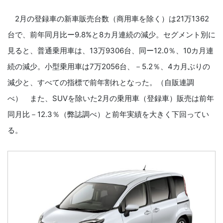
2月の登録車の新車販売台数（商用車を除く）は21万1362
台で、前年同月比ー9.8%と8カ月連続の減少。セグメント別に
見ると、普通乗用車は、13万9306台、同ー12.0％、10カ月連
続の減少。小型乗用車は7万2056台、－5.2％、4カ月ぶりの
減少と、すべての指標で前年割れとなった。（自販連調
べ） また、SUVを除いた2月の乗用車（登録車）販売は前年
同月比－12.3％（弊誌調べ）と前年実績を大きく下回ってい
る。