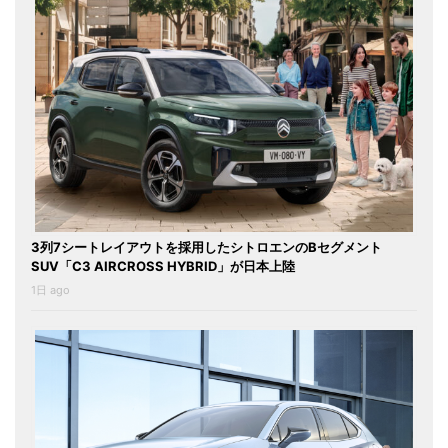
3列7シートレイアウトを採用したシトロエンのBセグメント
SUV「C3 AIRCROSS HYBRID」が日本上陸
1日 ago