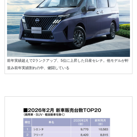
前年実績超えで2ランクアップ、5位に上昇した日産セレナ。他モデルが軒
並み前年実績割れの中、健闘している