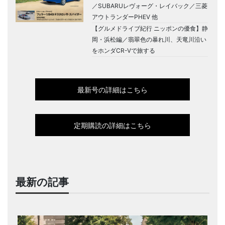
／SUBARUレヴォーグ・レイバック／三菱
アウトランダーPHEV 他
【グルメドライブ紀行 ニッポンの優食】静
岡・浜松編／翡翠色の暴れ川、天竜川沿い
をホンダCR-Vで旅する
最新号の詳細はこちら
定期購読の詳細はこちら
最新の記事