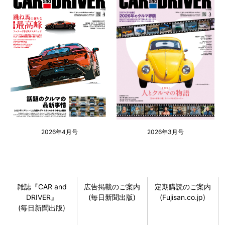
2026年4月号
2026年3月号
雑誌『CAR and
広告掲載のご案内
定期購読のご案内
DRIVER』
(毎日新聞出版)
(Fujisan.co.jp)
(毎日新聞出版)