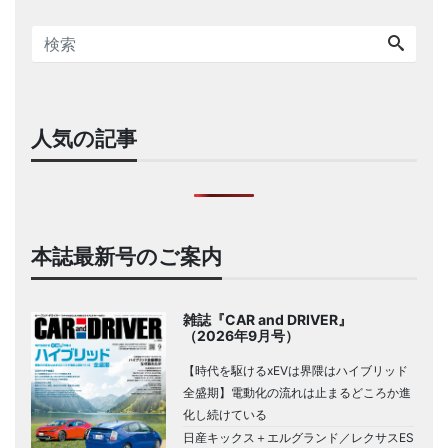
人気の記事
本誌最新号のご案内
雑誌『CAR and DRIVER』
（2026年9月号）
【時代を駆けるxEVは界隈はハイブリッド
全盛期】電動化の流れは止まるどころか進
化し続けている
日産キックス＋エルグランド／レクサスES