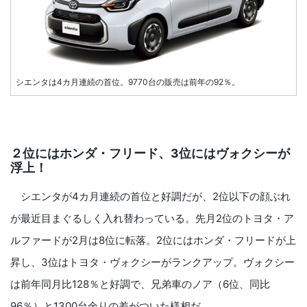
シエンタは4カ月連続の首位。9770台の販売は前年の92％。
２位にはホンダ・フリード、3位にはヴォクシーが
浮上！
シエンタが4カ月連続の首位と好調だが、2位以下の顔ぶれ
が最近目まぐるしく入れ替わっている。先月2位のトヨタ・ア
ルファードが2月は8位に転落。2位にはホンダ・フリードが上
昇し、3位はトヨタ・ヴォクシーがランクアップ。ヴォクシー
は前年同月比128％と好調で、兄弟車のノア（6位、同比
96％）と1300台余りの差がついた様相だ。