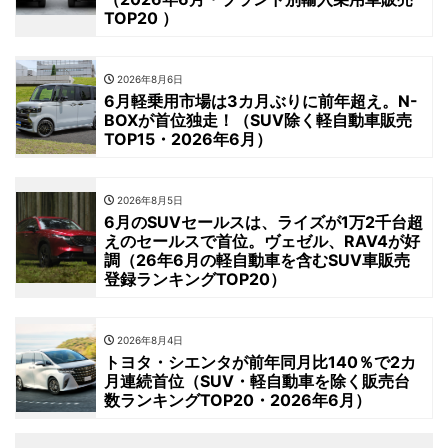
TOP20 ）
2026年8月6日
6月軽乗用市場は3カ月ぶりに前年超え。N-
BOXが首位独走！（SUV除く軽自動車販売
TOP15・2026年6月）
2026年8月5日
6月のSUVセールスは、ライズが1万2千台超
えのセールスで首位。ヴェゼル、RAV4が好
調（26年6月の軽自動車を含むSUV車販売
登録ランキングTOP20）
2026年8月4日
トヨタ・シエンタが前年同月比140％で2カ
月連続首位（SUV・軽自動車を除く販売台
数ランキングTOP20・2026年6月）