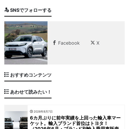
SNSでフォローする
Facebook
X
おすすめコンテンツ
あわせて読みたい！
2026年8月7日
6カ月ぶりに前年実績を上回った輸入車マー
ケット。輸入ブランド首位はトヨタ！
（2026年6月・ブランド別輸入乗用車販売