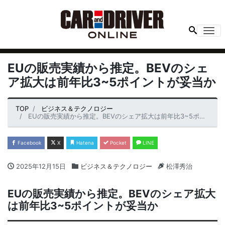
Me
EUの販売実績から推定。BEVのシェ
ア拡大は前年比3~5ポイントが妥当か
TOP
ビジネス＆テクノロジー
EUの販売実績から推定。BEVのシェア拡大は前年比3~5ポイントが妥当か
Facebook
X
Hatena
Pocket
LINE
2025年12月15日
ビジネス＆テクノロジー
松澤秀治
EUの販売実績から推定。BEVのシェア拡大
は前年比3~5ポイントが妥当か