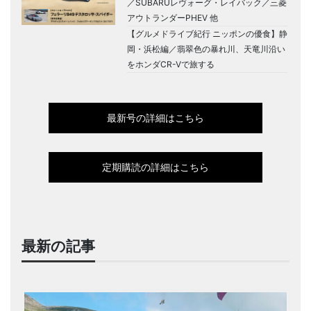
／SUBARUレヴォーグ・レイバック／三菱
アウトランダーPHEV 他
【グルメドライブ紀行 ニッポンの優食】静
岡・浜松編／翡翠色の暴れ川、天竜川沿い
をホンダCR-Vで旅する
最新号の詳細はこちら
定期購読の詳細はこちら
最新の記事