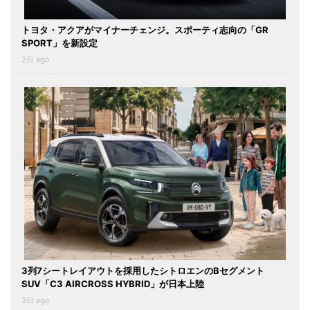
トヨタ・アクアがマイナーチェンジ。スポーティ志向の「GR
SPORT」を新設定
2日 ago
3列7シートレイアウトを採用したシトロエンのBセグメント
SUV「C3 AIRCROSS HYBRID」が日本上陸
3日 ago