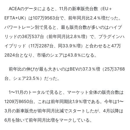
ACEAのデータによると、11月の新車販売台数（EU＋
EFTA+UK）は107万9563台で、前年同月比2.4％増だった。
パワートレーン別で見ると、最も販売台数が多いのはハイブ
リッドの36万537台（前年同月比2.8％増）で、プラグインハ
イブリッド（11万2287台、同33.9％増）と合わせると47万
2824台となり、市場のシェアは43.8％になる。
前年比の伸びが最も大きいのはBEVの37.3％増（25万3768
台、シェア23.5％）だった。
1〜11月のトータルで見ると、マーケット全体の販売台数は
1209万8650台。これは前年同期比1.9％増である。今年は1〜
3月の新車販売が前年同月比減でスタートしたが、4月以降は
6月を除いて前年同月比増をマークしている。