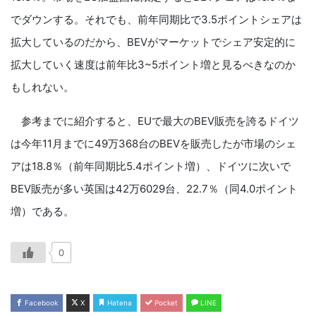
でダウンする。それでも、前年同期比で3.5ポイントシェアは
拡大しているのだから、BEVがマーケットでシェア安定的に
拡大していく速度は前年比3~5ポイント増と見るべきなのか
もしれない。
参考までに紹介すると、EUで最大のBEV販売を誇るドイツ
は今年11月までに49万368台のBEVを販売したが市場のシェ
アは18.8％（前年同期比5.4ポイント増）、ドイツに次いで
BEV販売が多い英国は42万6029台、22.7％（同4.0ポイント
増）である。
0
Facebook
X
Hatena
Pocket
LINE