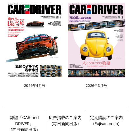
2026年4月号
2026年3月号
雑誌『CAR and
広告掲載のご案内
定期購読のご案内
DRIVER』
(毎日新聞出版)
(Fujisan.co.jp)
(毎日新聞出版)