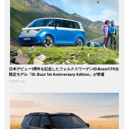
日本デビュー1周年を記念したフォルクスワーゲンID.Buzzの70台
限定モデル「ID. Buzz 1st Anniversary Edition」が登場
10時間 ago