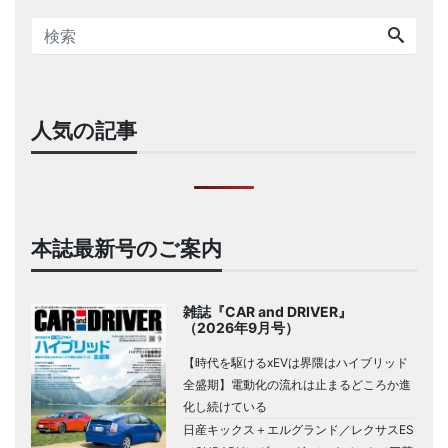
人気の記事
本誌最新号のご案内
雑誌『CAR and DRIVER』
（2026年9月号）
【時代を駆けるxEVは界隈はハイブリッド
全盛期】電動化の流れは止まるどころか進
化し続けている
日産キックス＋エルグランド／レクサスES