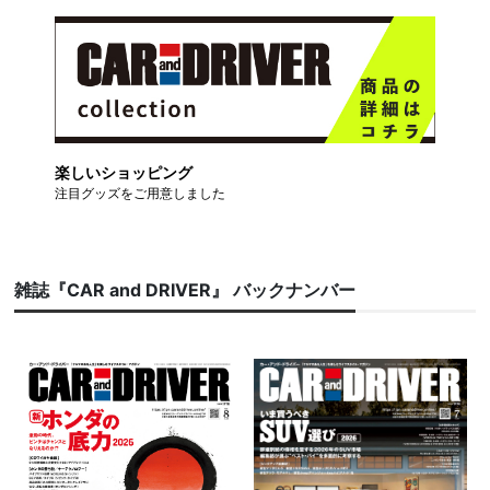
楽しいショッピング
注目グッズをご用意しました
雑誌『CAR and DRIVER』 バックナンバー