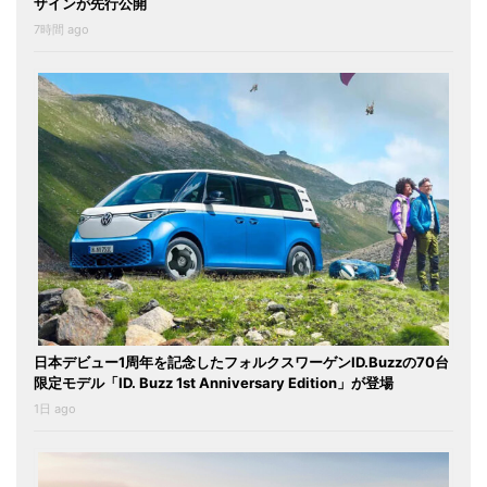
ザインが先行公開
7時間 ago
日本デビュー1周年を記念したフォルクスワーゲンID.Buzzの70台
限定モデル「ID. Buzz 1st Anniversary Edition」が登場
1日 ago