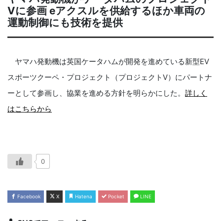
Vに参画 eアクスルを供給するほか車両の
運動制御にも技術を提供
ヤマハ発動機は英国ケータハムが開発を進めている新型EV
スポーツクーペ・プロジェクト（プロジェクトV）にパートナ
ーとして参画し、協業を進める方針を明らかにした。
詳しく
はこちらから
0
Facebook
X
Hatena
Pocket
LINE