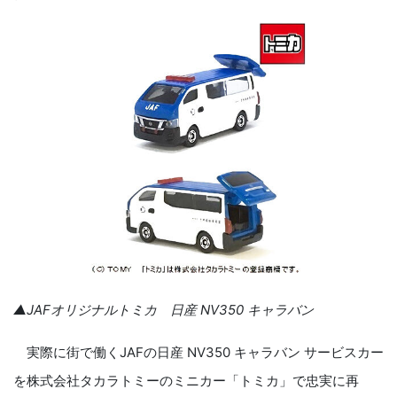
▲JAFオリジナルトミカ 日産 NV350 キャラバン
実際に街で働くJAFの日産 NV350 キャラバン サービスカー
を株式会社タカラトミーのミニカー「トミカ」で忠実に再