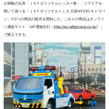
が満載の玩具「ＪＡＦオリジナルレッカー車」、リアドアを
開いて遊べる「ＪＡＦオリジナルトミカ 日産NV350 キャラバ
ン」の2つの商品の販売を開始した。これらの商品はオンライ
ン通販サイト「JAF通販紀行（
http://ec.jafservice.co.jp/
）」
で購入できる。