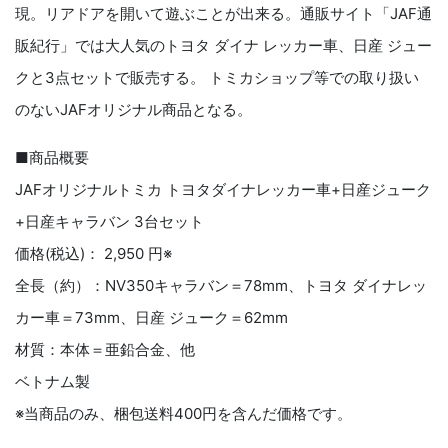
現。リアドアを開いて遊ぶことが出来る。通販サイト「JAF通
販紀行」では大人気のトヨタ ダイナ レッカー車、日産 ジュー
クと3点セットで販売する。 トミカショップ等での取り扱い
のないJAFオリジナル商品となる。
■商品概要
JAFオリジナルトミカ トヨタダイナレッカー車+日産ジューク
+日産キャラバン 3台セット
価格(税込)： 2,950 円※
全長（約）：NV350キャラバン＝78mm、トヨタ ダイナレッ
カー車＝73mm、日産 ジューク＝62mm
材質：本体＝亜鉛合金、他
ベトナム製
※当商品のみ、梱包送料400円を含んだ価格です。