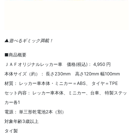
▲遊べるギミック満載！
■商品概要
ＪＡＦオリジナルレッカー車 価格(税込)： 4,950 円
本体サイズ（約）： 長さ230mm 高さ120mm 幅100mm
材質： レッカー車本体・ミニカー＝ABS、 タイヤ＝TPE
セット内容： レッカー車本体、ミニカー、台車、 特製ステッ
カー各1
電源： 単三形乾電池2本（別）
対象年齢3歳以上
タイ製