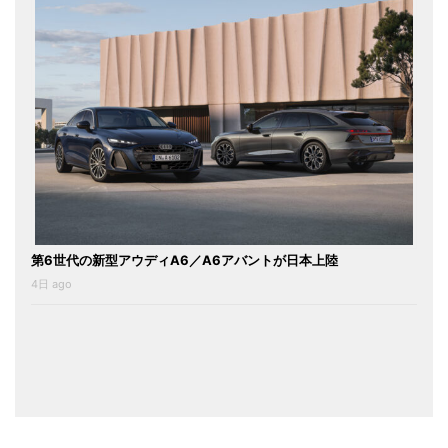
第6世代の新型アウディA6／A6アバントが日本上陸
4日 ago