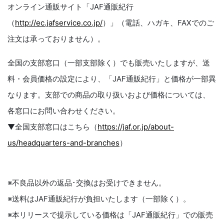
オンライン通販サイト「JAF通販紀行
（
http://ec.jafservice.co.jp/
）」（電話、ハガキ、FAXでのご
注文は承っておりません）。
全国の支部窓口（一部支部除く）でも販売いたしますが、送
料・会員価格の設定により、「JAF通販紀行」と価格が一部異
なります。支部での商品の取り扱いおよび価格については、
各窓口にお問い合わせください。
▼全国支部窓口はこちら（
https://jaf.or.jp/about-
us/headquarters-and-branches
）
※不良品以外の返品･交換はお受けできません。
※送料はJAF通販紀行が負担いたします（一部除く）。
※本リリースで提示している価格は「JAF通販紀行」での販売