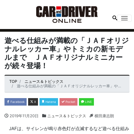
Me
遊べる仕組みが満載の「ＪＡＦオリジ
ナルレッカー車」やトミカの新モデ
ルまで ＪＡＦオリジナルミニカー
が続々登場！
TOP
ニュース＆トピックス
遊べる仕組みが満載の「ＪＡＦオリジナルレッカー車」やトミカの新モデルまで ＪＡＦオリジナルミニカーが続々登場！
Facebook
X
Hatena
Pocket
LINE
2019年11月20日
ニュース＆トピックス
横田康志朗
JAFは、サイレンが鳴り赤色灯が点滅するなど遊べる仕組み