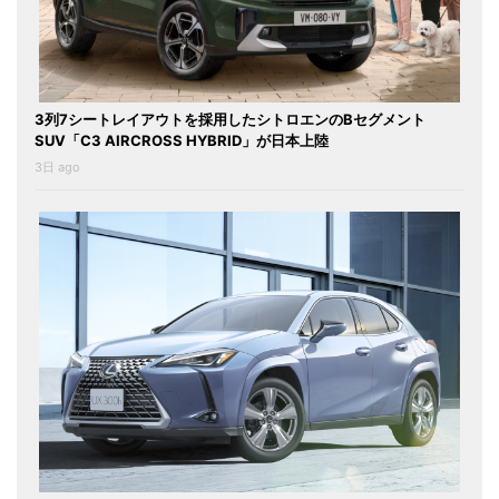
3列7シートレイアウトを採用したシトロエンのBセグメント
SUV「C3 AIRCROSS HYBRID」が日本上陸
3日 ago