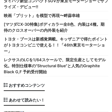
ダイハツ新型コンパクトSUVが東京モーターショーでサプ
ライズ・デビュー!!
映画「ブリット」を模型で再現〜畔蒜幸雄
[マツダCX-30特集]ボディカラー全8色、内装は4種。期
待のクロスオーバーの内外装を紹介
トヨタ・ブースは新感覚満載。キッザニアで得たポイント
がトヨタコンビニで使える！！「46th東京モーターショ
ー」
レクサスのLCを1/64スケールで、限定生産としてモデル
化。特別仕様車の"Structural Blue"と人気のGraphite
Black G,F 予約受付開始
おすすめコンテンツ
あわせて読みたい！