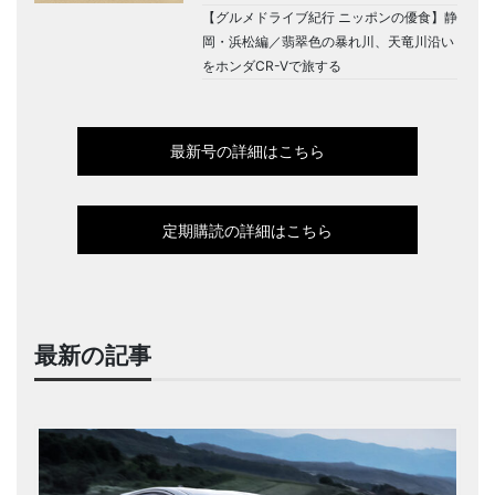
【グルメドライブ紀行 ニッポンの優食】静
岡・浜松編／翡翠色の暴れ川、天竜川沿い
をホンダCR-Vで旅する
最新号の詳細はこちら
定期購読の詳細はこちら
最新の記事