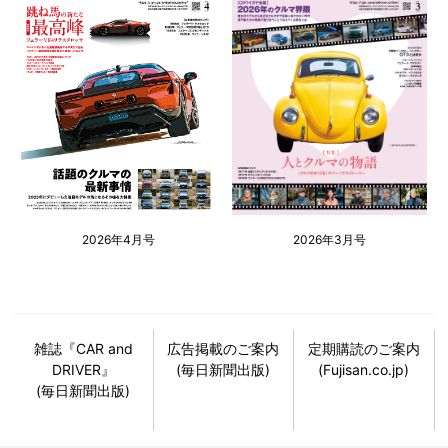
2026年4月号
2026年3月号
雑誌『CAR and
広告掲載のご案内
定期購読のご案内
DRIVER』
(毎日新聞出版)
(Fujisan.co.jp)
(毎日新聞出版)