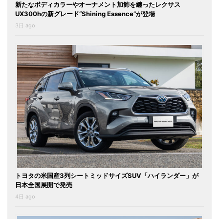
新たなボディカラーやオーナメント加飾を纏ったレクサス
UX300hの新グレード“Shining Essence”が登場
3日 ago
トヨタの米国産3列シートミッドサイズSUV「ハイランダー」が
日本全国展開で発売
4日 ago