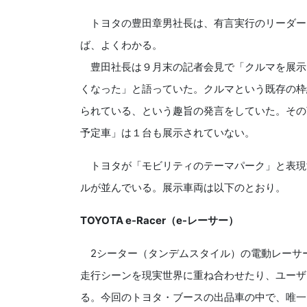
トヨタの豊田章男社長は、有言実行のリーダー
ば、よくわかる。
豊田社長は９月末の記者会見で「クルマを展示
くなった」と語っていた。クルマという既存の枠
られている、という趣旨の発言をしていた。その
予定車」は１台も展示されていない。
トヨタが「モビリティのテーマパーク」と表現
ルが並んでいる。展示車両は以下のとおり。
TOYOTA e-Racer（e-レーサー）
2シーター（タンデムスタイル）の電動レーサ
走行シーンを現実世界に重ね合わせたり、ユーザ
る。今回のトヨタ・ブースの出品車の中で、唯一