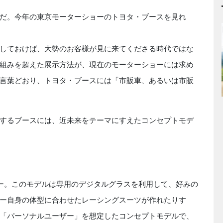
だ。今年の東京モーターショーのトヨタ・ブースを見れ
しておけば、大勢のお客様が見に来てくださる時代ではな
組みを超えた展示方法が、現在のモーターショーには求め
言葉どおり、トヨタ・ブースには「市販車、あるいは市販
するブースには、近未来をテーマにすえたコンセプトモデ
ー。このモデルは専用のデジタルグラスを利用して、好みの
ー自身の体型に合わせたレーシングスーツが作れたりす
「パーソナルユーザー」を想定したコンセプトモデルで、