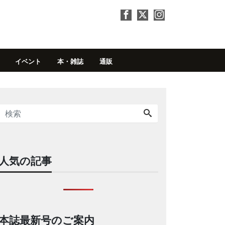
イベント
本・雑誌
通販
人気の記事
本誌最新号のご案内