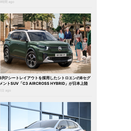
9時間 ago
3列7シートレイアウトを採用したシトロエンのBセグ
メントSUV「C3 AIRCROSS HYBRID」が日本上陸
2日 ago