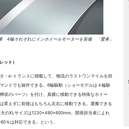
自動車 4輪それぞれにインホイールモーターを装備 「愛車」
・パレット）
・e-トランスに積載して、物流のラストワンマイルを担
マンドでも操作できる。6輪駆動（ショーモデルは４輪駆
樽状のパーツ）を付け、真横に移動できる特殊なホイー
は変えずに前後はもちろん左右に移動できる。運搬できる
最大のXLサイズは1230×480×600mm。開発担当者によれ
80％は対応できる」という。