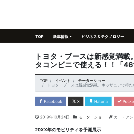
TOP
新車情報
ビジネス＆テクノロジー
トヨタ・ブースは新感覚満載
タコンビニで使える！！「46
TOP
イベント
モーターショー
トヨタ・ブースは新感覚満載。キッザニアで得たポイ
Facebook
X
Hatena
Pocke
2019年10月24日
モーターショー
カー・アン
20XX年のモビリティを予測展示