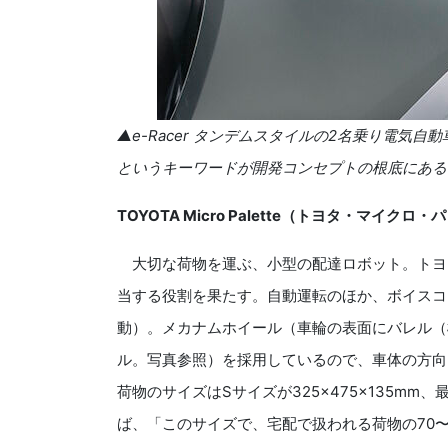
▲e-Racer タンデムスタイルの2名乗り電気
というキーワードが開発コンセプトの根底にある
TOYOTA Micro Palette（トヨタ・マイクロ
大切な荷物を運ぶ、小型の配達ロボット。トヨタ
当する役割を果たす。自動運転のほか、ボイスコ
動）。メカナムホイール（車輪の表面にバレル（
ル。写真参照）を採用しているので、車体の方向
荷物のサイズはSサイズが325×475×135mm、
ば、「このサイズで、宅配で扱われる荷物の70〜