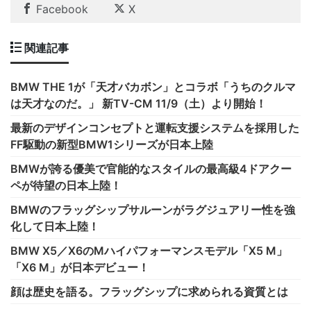
Facebook
X
関連記事
BMW THE 1が「天才バカボン」とコラボ「うちのクルマ
は天才なのだ。」 新TV-CM 11/9（土）より開始！
最新のデザインコンセプトと運転支援システムを採用した
FF駆動の新型BMW1シリーズが日本上陸
BMWが誇る優美で官能的なスタイルの最高級4ドアクー
ペが待望の日本上陸！
BMWのフラッグシップサルーンがラグジュアリー性を強
化して日本上陸！
BMW X5／X6のMハイパフォーマンスモデル「X5 M」
「X6 M」が日本デビュー！
顔は歴史を語る。フラッグシップに求められる資質とは