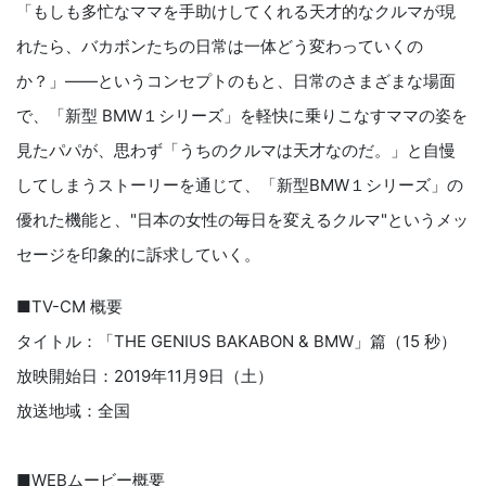
「もしも多忙なママを手助けしてくれる天才的なクルマが現
れたら、バカボンたちの日常は一体どう変わっていくの
か？」――というコンセプトのもと、日常のさまざまな場面
で、「新型 BMW１シリーズ」を軽快に乗りこなすママの姿を
見たパパが、思わず「うちのクルマは天才なのだ。」と自慢
してしまうストーリーを通じて、「新型BMW１シリーズ」の
優れた機能と、"日本の女性の毎日を変えるクルマ"というメッ
セージを印象的に訴求していく。
■TV-CM 概要
タイトル：「THE GENIUS BAKABON & BMW」篇（15 秒）
放映開始日：2019年11月9日（土）
放送地域：全国
■WEBムービー概要