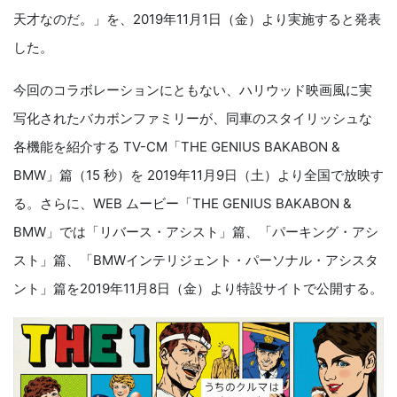
天才なのだ。」を、2019年11月1日（金）より実施すると発表
した。
今回のコラボレーションにともない、ハリウッド映画風に実
写化されたバカボンファミリーが、同車のスタイリッシュな
各機能を紹介する TV-CM「THE GENIUS BAKABON &
BMW」篇（15 秒）を 2019年11月9日（土）より全国で放映す
る。さらに、WEB ムービー「THE GENIUS BAKABON &
BMW」では「リバース・アシスト」篇、「パーキング・アシ
スト」篇、「BMWインテリジェント・パーソナル・アシスタ
ント」篇を2019年11月8日（金）より特設サイトで公開する。