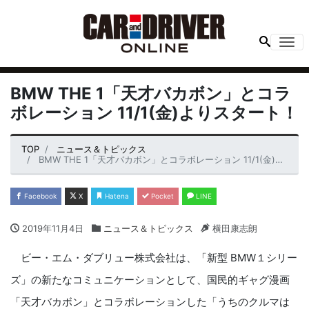
Me
BMW THE 1「天才バカボン」とコラ
ボレーション 11/1(金)よりスタート！
TOP
ニュース＆トピックス
BMW THE 1「天才バカボン」とコラボレーション 11/1(金)よりスタート！
Facebook
X
Hatena
Pocket
LINE
2019年11月4日
ニュース＆トピックス
横田康志朗
ビー・エム・ダブリュー株式会社は、「新型 BMW１シリー
ズ」の新たなコミュニケーションとして、国民的ギャグ漫画
「天才バカボン」とコラボレーションした「うちのクルマは