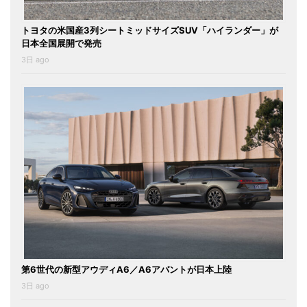
トヨタの米国産3列シートミッドサイズSUV「ハイランダー」が
日本全国展開で発売
3日 ago
第6世代の新型アウディA6／A6アバントが日本上陸
3日 ago