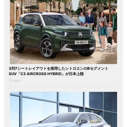
3列7シートレイアウトを採用したシトロエンのBセグメント
SUV「C3 AIRCROSS HYBRID」が日本上陸
2日 ago