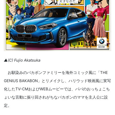
▲(C) Fujio Akatsuka
お馴染みのバカボンファミリーを海外コミック風に「THE
GENIUS BAKABON」とリメイクし、ハリウッド映画風に実写
化したTV-CMおよびWEBムービーでは、パパのおっちょこち
ょいな言動に振り回されがちなバカボンのママを主人公に設
定。