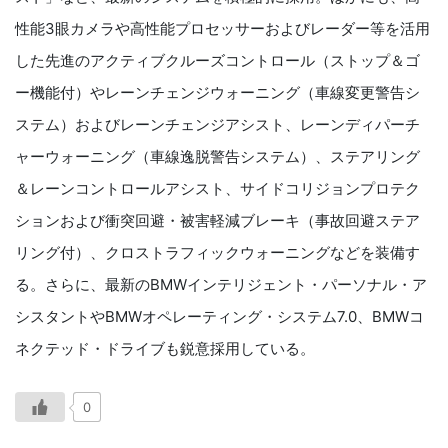
性能3眼カメラや高性能プロセッサーおよびレーダー等を活用
した先進のアクティブクルーズコントロール（ストップ＆ゴ
ー機能付）やレーンチェンジウォーニング（車線変更警告シ
ステム）およびレーンチェンジアシスト、レーンディパーチ
ャーウォーニング（車線逸脱警告システム）、ステアリング
＆レーンコントロールアシスト、サイドコリジョンプロテク
ションおよび衝突回避・被害軽減ブレーキ（事故回避ステア
リング付）、クロストラフィックウォーニングなどを装備す
る。さらに、最新のBMWインテリジェント・パーソナル・ア
シスタントやBMWオペレーティング・システム7.0、BMWコ
ネクテッド・ドライブも鋭意採用している。
0