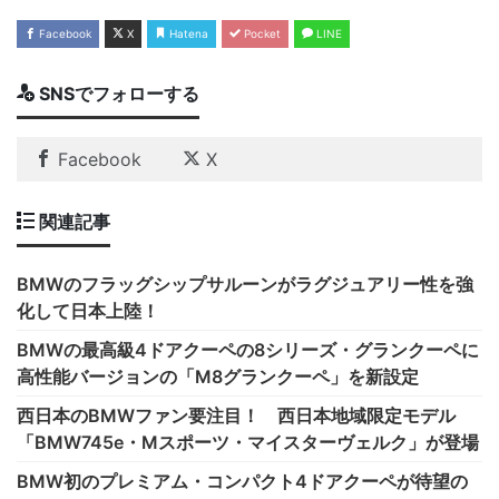
Facebook
X
Hatena
Pocket
LINE
SNSでフォローする
Facebook
X
関連記事
BMWのフラッグシップサルーンがラグジュアリー性を強
化して日本上陸！
BMWの最高級4ドアクーペの8シリーズ・グランクーペに
高性能バージョンの「M8グランクーペ」を新設定
西日本のBMWファン要注目！ 西日本地域限定モデル
「BMW745e・Mスポーツ・マイスターヴェルク」が登場
BMW初のプレミアム・コンパクト4ドアクーペが待望の