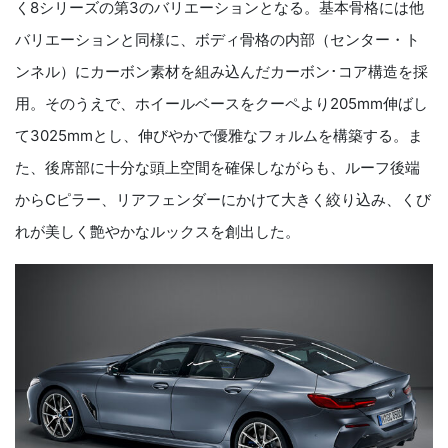
く8シリーズの第3のバリエーションとなる。基本骨格には他
バリエーションと同様に、ボディ骨格の内部（センター・ト
ンネル）にカーボン素材を組み込んだカーボン･コア構造を採
用。そのうえで、ホイールベースをクーペより205mm伸ばし
て3025mmとし、伸びやかで優雅なフォルムを構築する。ま
た、後席部に十分な頭上空間を確保しながらも、ルーフ後端
からCピラー、リアフェンダーにかけて大きく絞り込み、くび
れが美しく艶やかなルックスを創出した。