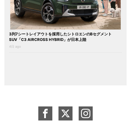
3列7シートレイアウトを採用したシトロエンのBセグメント
SUV「C3 AIRCROSS HYBRID」が日本上陸
4日 ago