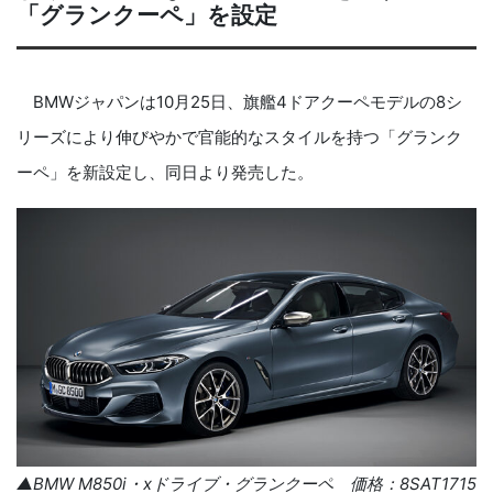
「グランクーペ」を設定
BMWジャパンは10月25日、旗艦4ドアクーペモデルの8シ
リーズにより伸びやかで官能的なスタイルを持つ「グランク
ーペ」を新設定し、同日より発売した。
▲BMW M850i・xドライブ・グランクーペ 価格：8SAT1715