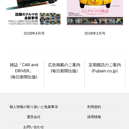
2026年4月号
2026年3月号
雑誌『CAR and
広告掲載のご案内
定期購読のご案内
DRIVER』
(毎日新聞出版)
(Fujisan.co.jp)
(毎日新聞出版)
個人情報の取り扱いと免責事項
利用規約
運営会社
採用情報
お問い合わせ