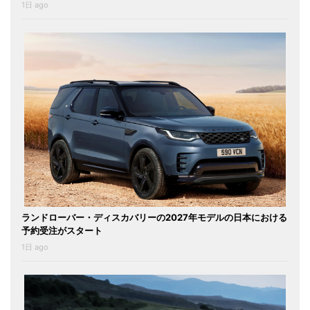
1日 ago
ランドローバー・ディスカバリーの2027年モデルの日本における
予約受注がスタート
1日 ago