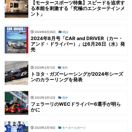
【モータースポーツ特集】スピードを追求す
る本能を刺激する「究極のエンターテインメ
ント」
2024年6月26日
雑誌
2024年8月号「CAR and DRIVER（カー・
アンド・ドライバー）」は6月26日（水）発
売
2024年2月11日
海外
トヨタ・ガズーレーシングが2024年シーズ
ンのカラーリングを発表
2023年3月12日
海外
フェラーリのWECドライバー6選手が明ら
かに
2023年2月16日
モータースポーツ