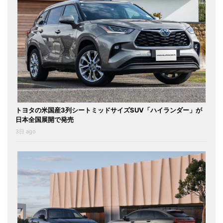
トヨタの米国産3列シートミッドサイズSUV「ハイランダー」が
日本全国展開で発売
3日 ago