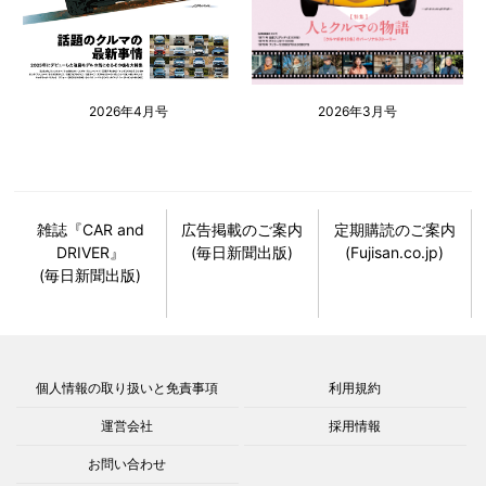
2026年4月号
2026年3月号
雑誌『CAR and
広告掲載のご案内
定期購読のご案内
DRIVER』
(毎日新聞出版)
(Fujisan.co.jp)
(毎日新聞出版)
個人情報の取り扱いと免責事項
利用規約
運営会社
採用情報
お問い合わせ