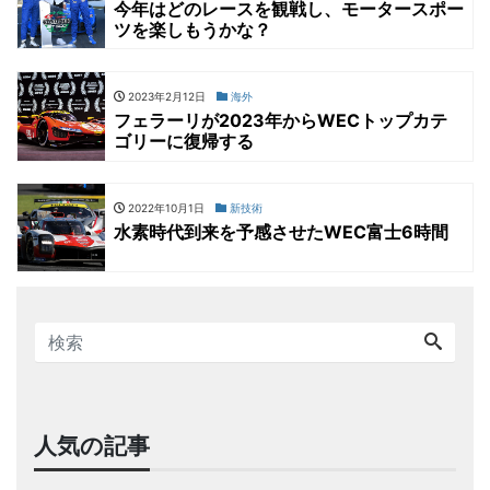
今年はどのレースを観戦し、モータースポー
ツを楽しもうかな？
2023年2月12日
海外
フェラーリが2023年からWECトップカテ
ゴリーに復帰する
2022年10月1日
新技術
水素時代到来を予感させたWEC富士6時間
人気の記事