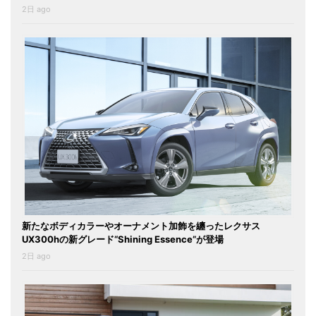
2日 ago
新たなボディカラーやオーナメント加飾を纏ったレクサス
UX300hの新グレード“Shining Essence”が登場
2日 ago