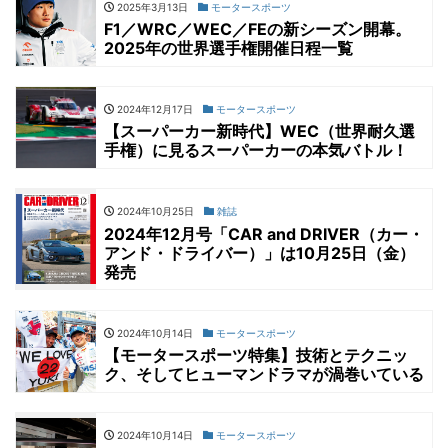
2025年3月13日
モータースポーツ
F1／WRC／WEC／FEの新シーズン開幕。
2025年の世界選手権開催日程一覧
2024年12月17日
モータースポーツ
【スーパーカー新時代】WEC（世界耐久選
手権）に見るスーパーカーの本気バトル！
2024年10月25日
雑誌
2024年12月号「CAR and DRIVER（カー・
アンド・ドライバー）」は10月25日（金）
発売
2024年10月14日
モータースポーツ
【モータースポーツ特集】技術とテクニッ
ク、そしてヒューマンドラマが渦巻いている
2024年10月14日
モータースポーツ