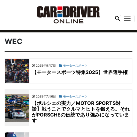
Me
WEC
2025年9月7日
モータースポーツ
【モータースポーツ特集2025】世界選手権
2025年7月6日
モータースポーツ
【ポルシェの実力／MOTOR SPORTS対
談】戦うことでクルマとヒトを鍛える。それ
がPORSCHEの伝統であり強みになっていま
す