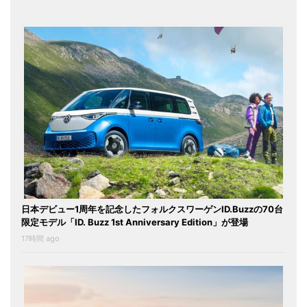
日本デビュー1周年を記念したフォルクスワーゲンID.Buzzの70台
限定モデル「ID. Buzz 1st Anniversary Edition」が登場
17時間 ago