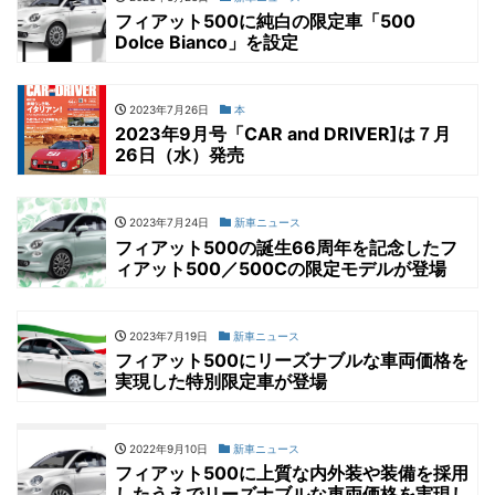
フィアット500に純白の限定車「500
Dolce Bianco」を設定
2023年7月26日
本
2023年9月号「CAR and DRIVER]は７月
26日（水）発売
2023年7月24日
新車ニュース
フィアット500の誕生66周年を記念したフ
ィアット500／500Cの限定モデルが登場
2023年7月19日
新車ニュース
フィアット500にリーズナブルな車両価格を
実現した特別限定車が登場
2022年9月10日
新車ニュース
フィアット500に上質な内外装や装備を採用
したうえでリーズナブルな車両価格を実現し