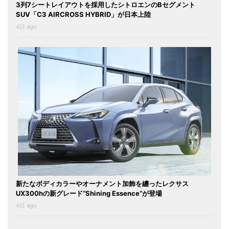
3列7シートレイアウトを採用したシトロエンのBセグメント
SUV「C3 AIRCROSS HYBRID」が日本上陸
4日 ago
新たなボディカラーやオーナメント加飾を纏ったレクサス
UX300hの新グレード“Shining Essence”が登場
4日 ago