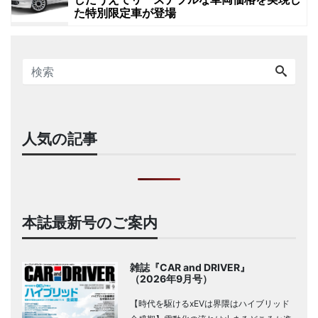
た特別限定車が登場
人気の記事
本誌最新号のご案内
雑誌『CAR and DRIVER』
（2026年9月号）
【時代を駆けるxEVは界隈はハイブリッド