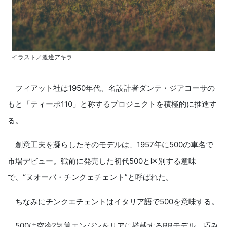
イラスト／渡邊アキラ
フィアット社は1950年代、名設計者ダンテ・ジアコーサの
もと「ティーポ110」と称するプロジェクトを積極的に推進す
る。
創意工夫を凝らしたそのモデルは、1957年に500の車名で
市場デビュー。戦前に発売した初代500と区別する意味
で、“ヌオーバ・チンクェチェント”と呼ばれた。
ちなみにチンクエチェントはイタリア語で500を意味する。
500は空冷2気筒エンジンをリアに搭載するRRモデル。巧み