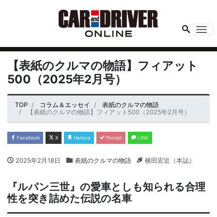
Me
【表紙のクルマの物語】フィアット
500（2025年2月号）
TOP
コラム＆エッセイ
表紙のクルマの物語
【表紙のクルマの物語】フィアット500（2025年2月号）
Facebook
X
Hatena
Pocket
LINE
2025年2月18日
表紙のクルマの物語
横田宏近（本誌）
『ルパン三世』の愛車としも知られる合理
性を突き詰めた伝説の名車