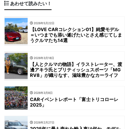
あわせて読みたい！
2026年5月22日
【LOVE CARコレクション01】純愛モデル
＝いつまでも添い遂げたいとさえ感じてしま
うクルマたち14選
2026年3月18日
【人とクルマの物語】イラストレーター、渡
邊アキラ氏とブリティッシュスポーツ「MG
RV8」が織りなす、滋味豊かなカーライフ
2026年3月8日
CARイベントレポート「富士トリコローレ
2025」
2026年2月27日
2025年に最も売れた輸入車は何か。モデル