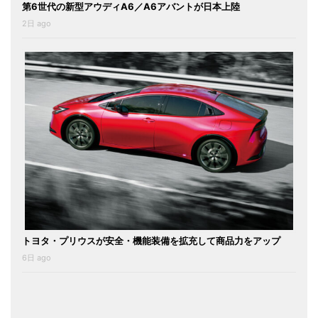
第6世代の新型アウディA6／A6アバントが日本上陸
2日 ago
トヨタ・プリウスが安全・機能装備を拡充して商品力をアップ
6日 ago