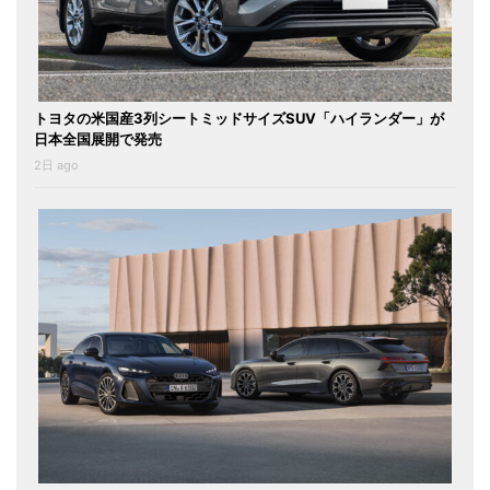
トヨタの米国産3列シートミッドサイズSUV「ハイランダー」が
日本全国展開で発売
2日 ago