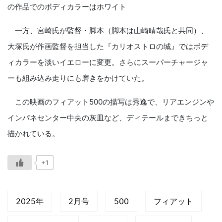
の作品でのボディカラーはホワイト
一方、宮崎氏が監督・脚本（脚本は山崎晴哉氏と共同）、
大塚氏が作画監督を担当した『カリオストロの城』ではボデ
ィカラーを淡いイエローに変更。さらにスーパーチャージャ
ーも組み込み走りにも磨きをかけていた。
この映画のフィアット500の描写は秀逸で、リアエンジンや
インパネセンター中央の灰皿など、ディテールまできちっと
描かれている。
+1
2025年
2月号
500
フィアット