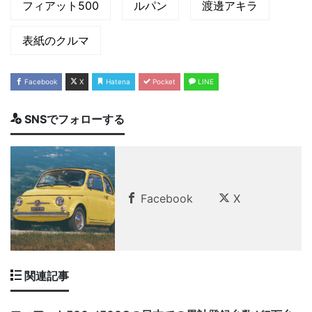
フィアット500
ルパン
渡邊アキラ
表紙のクルマ
Facebook
X
Hatena
Pocket
LINE
SNSでフォローする
Facebook
X
関連記事