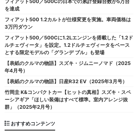
フィアット500／500Cの日本での累計登録台数が5万台
を達成
フィアット500 1.2カルトが仕様変更を実施。車両価格は
3万円ダウン
フィアット500／500Cに1.2Lエンジンを搭載した「1.2ド
ルチェヴィータ」を設定。1.2ドルチェヴィータをベース
とする限定モデルの「グランデ ブル」も登場
【表紙のクルマの物語】スズキ・ジムニーノマド（2025
年4月号）
【表紙のクルマの物語】日産R32 EV（2025年3月号）
竹岡圭 K&コンパクトカー【ヒットの真相】スズキ・スペ
ーシアギア「ほしい装備はすべて標準。室内アレンジ抜
群」（2025年2月号）
おすすめコンテンツ