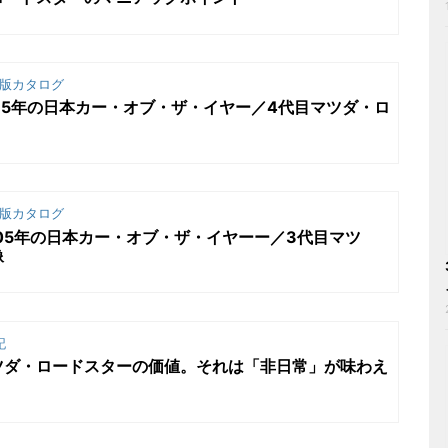
版カタログ
15年の日本カー・オブ・ザ・イヤー／4代目マツダ・ロ
版カタログ
05年の日本カー・オブ・ザ・イヤーー／3代目マツ
像
記
ツダ・ロードスターの価値。それは「非日常」が味わえ