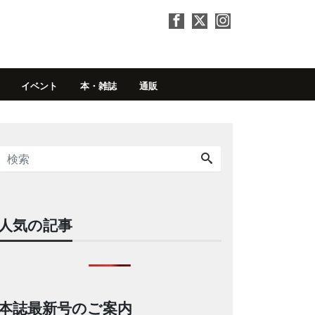
イベント
本・雑誌
通販
人気の記事
本誌最新号のご案内