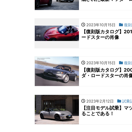
2023年10月15日
復刻
【復刻版カタログ】20
ードスターの肖像
2023年10月15日
復刻
【復刻版カタログ】20
ダ・ロードスターの肖
2023年2月12日
試乗
【注目モデル試乗】マ
ることである！