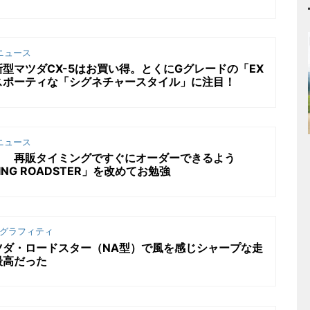
ニュース
型マツダCX-5はお買い得。とくにGグレードの「EX
スポーティな「シグネチャースタイル」に注目！
ニュース
！ 再販タイミングですぐにオーダーできるよう
ACING ROADSTER」を改めてお勉強
グラフィティ
ツダ・ロードスター（NA型）で風を感じシャープな走
最高だった