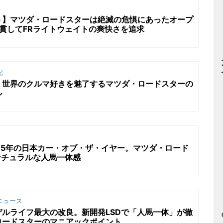
集
う】マツダ・ロードスターは絶滅の危惧にあったオープ
貫してFRライトウェイトの爽快さを追求
記
】世界のクルマ好きを魅了するマツダ・ロードスターの
ル
15年の日本カー・オブ・ザ・イヤー。マツダ・ロード
くナチュラルな人馬一体感
ニュース
ルライフ最大の改良。新開発LSDで「人馬一体」が徹
ロードスターのマニアックポイント