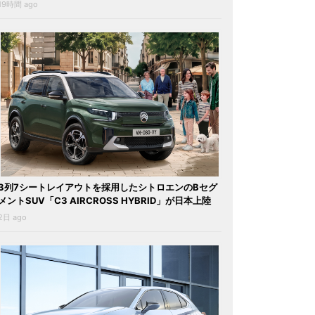
19時間 ago
3列7シートレイアウトを採用したシトロエンのBセグ
メントSUV「C3 AIRCROSS HYBRID」が日本上陸
2日 ago