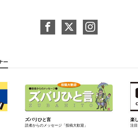
ーナー
ズバリひと言
楽
読者からのメッセージ「投稿大歓迎」
注目