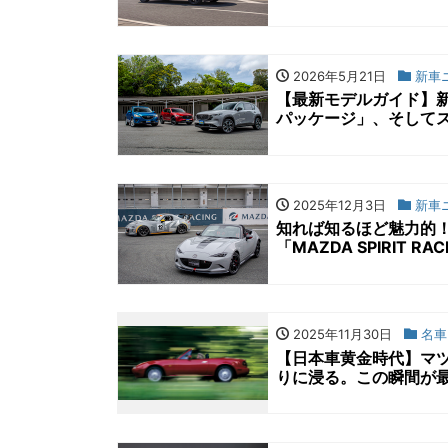
2026年5月21日
新車
【最新モデルガイド】新
パッケージ」、そして
2025年12月3日
新車
知れば知るほど魅力的
「MAZDA SPIRIT R
2025年11月30日
名車
【日本車黄金時代】マ
りに浸る。この瞬間が