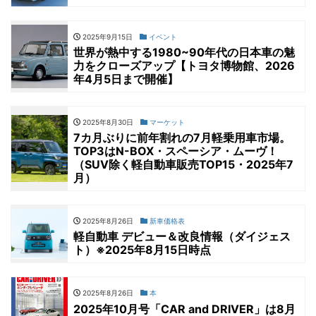
2025年9月15日
イベント
世界が熱中する1980~90年代の日本車の魅
力をクローズアップ【トヨタ博物館、2026
年4月5日まで開催】
2025年8月30日
マーケット
7カ月ぶりに前年割れの7月軽乗用車市場。
TOP3はN-BOX・スペーシア・ムーヴ！
（SUV除く軽自動車販売TOP15・2025年7
月）
2025年8月26日
新車価格表
軽自動車 デビュー＆改良情報（ダイジェス
ト）※2025年8月15日時点
2025年8月26日
本
2025年10月号「CAR and DRIVER」は8月