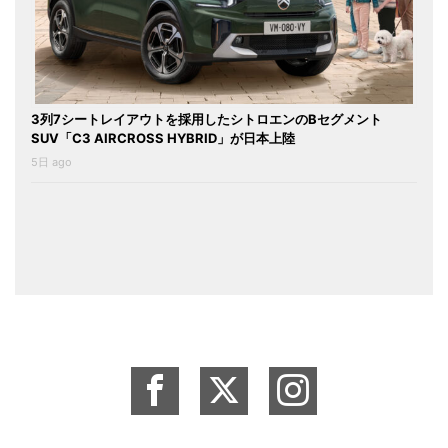
3列7シートレイアウトを採用したシトロエンのBセグメント
SUV「C3 AIRCROSS HYBRID」が日本上陸
5日 ago