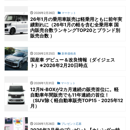
2026年2月26日
マーケット
26年1月の乗用車販売は軽乗用ともに前年実
績割れに（26年1月の軽を含む全乗用車 国
内販売台数ランキングTOP20とブランド別
販売台数 ）
2026年2月25日
新車価格表
国産車 デビュー＆改良情報（ダイジェス
ト）※2026年2月20日時点
2026年1月31日
マーケット
12月N‐BOXが2カ月連続の販売首位に。軽
自動車年間販売でも11年連続の首位！
（SUV除く軽自動車販売TOP15・2025年12
月）
2026年1月26日
プレゼント応募