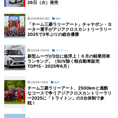
26日（火）発売
2025年8月19日
海外
「チーム三菱ラリーアート」チャヤポン・ヨ
ーター選手がアジアクロスカントリーラリー
2025で3年ぶりの総合優勝
2025年7月31日
マーケット
新型ムーヴが2位に急浮上！６月の軽乗用車
ランキング。（SUV除く軽自動車販売
TOP15・2025年6月）
2025年7月6日
海外
チーム三菱ラリーアート、2500kmと過酷
なコースで争うアジアクロスカントリーラリ
ー2025に「トライトン」の3台体制で参
戦！