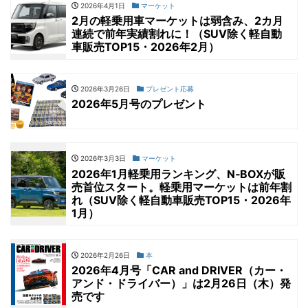
2026年4月1日
マーケット
2月の軽乗用車マーケットは弱含み、2カ月
連続で前年実績割れに！（SUV除く軽自動
車販売TOP15・2026年2月）
2026年3月26日
プレゼント応募
2026年5月号のプレゼント
2026年3月3日
マーケット
2026年1月軽乗用ランキング、N‐BOXが販
売首位スタート。軽乗用マーケットは前年割
れ（SUV除く軽自動車販売TOP15・2026年
1月）
2026年2月26日
本
2026年4月号「CAR and DRIVER（カー・
アンド・ドライバー）」は2月26日（木）発
売です