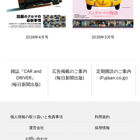
2026年4月号
2026年3月号
雑誌『CAR and
広告掲載のご案内
定期購読のご案内
DRIVER』
(毎日新聞出版)
(Fujisan.co.jp)
(毎日新聞出版)
個人情報の取り扱いと免責事項
利用規約
運営会社
採用情報
お問い合わせ