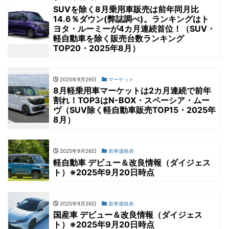
SUVを除く8月乗用車販売は前年同月比
14.6％ダウン(弊誌調べ)。ランキングはト
ヨタ・ルーミーが4カ月連続首位！（SUV・
軽自動車を除く販売台数ランキング
TOP20・2025年8月）
2025年9月29日
マーケット
8月軽乗用車マーケットは2カ月連続で前年
割れ！TOP3はN-BOX・スペーシア・ムー
ヴ（SUV除く軽自動車販売TOP15・2025年
8月）
2025年9月26日
新車価格表
軽自動車 デビュー＆改良情報（ダイジェス
ト）※2025年9月20日時点
2025年9月26日
新車価格表
国産車 デビュー＆改良情報（ダイジェス
ト）※2025年9月20日時点