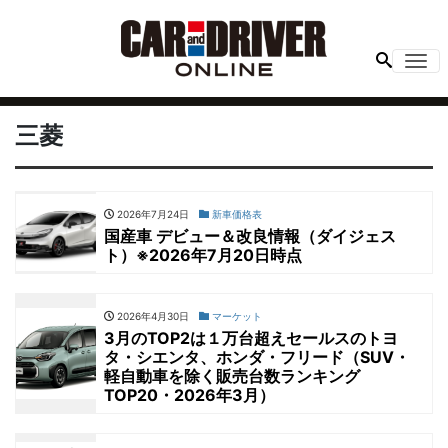
Me
三菱
2026年7月24日
新車価格表
国産車 デビュー＆改良情報（ダイジェス
ト）※2026年7月20日時点
2026年4月30日
マーケット
3月のTOP2は１万台超えセールスのトヨ
タ・シエンタ、ホンダ・フリード（SUV・
軽自動車を除く販売台数ランキング
TOP20・2026年3月）