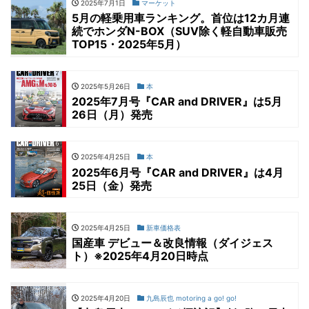
2025年7月1日
マーケット
5月の軽乗用車ランキング。首位は12カ月連
続でホンダN-BOX（SUV除く軽自動車販売
TOP15・2025年5月）
2025年5月26日
本
2025年7月号『CAR and DRIVER』は5月
26日（月）発売
2025年4月25日
本
2025年6月号『CAR and DRIVER』は4月
25日（金）発売
2025年4月25日
新車価格表
国産車 デビュー＆改良情報（ダイジェス
ト）※2025年4月20日時点
2025年4月20日
九島辰也 motoring a go! go!