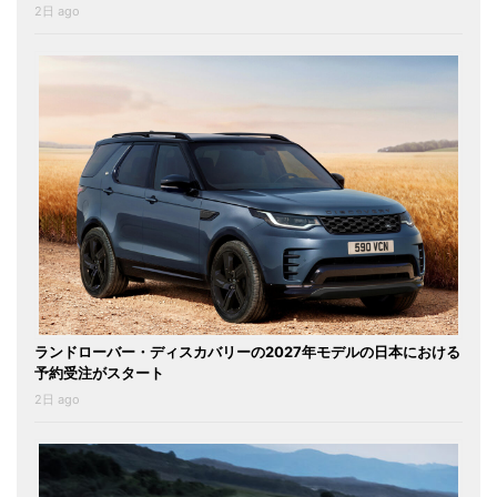
2日 ago
ランドローバー・ディスカバリーの2027年モデルの日本における
予約受注がスタート
2日 ago