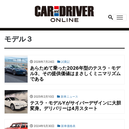
Me
モデル３
2026年7月24日
試乗記
あらためて乗った2026年型のテスラ・モデ
ル3、その提供価値はまさしくミニマリズム
である
2025年2月10日
新車ニュース
テスラ・モデルYがサイバーデザインに大胆
変身。デリバリーは4月スタート
2024年5月30日
新車価格表