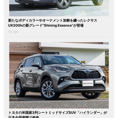
新たなボディカラーやオーナメント加飾を纏ったレクサス
UX300hの新グレード“Shining Essence”が登場
1日 ago
トヨタの米国産3列シートミッドサイズSUV「ハイランダー」が
日本全国展開で発売