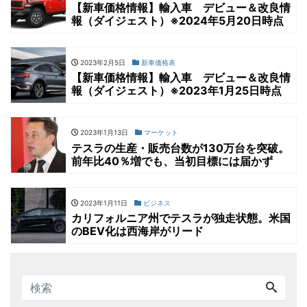
【新車価格情報】輸入車 デビュー＆改良情
報（ダイジェスト）※2024年5月20日時点
2023年2月5日
新車価格表
【新車価格情報】輸入車 デビュー＆改良情
報（ダイジェスト）※2023年1月25日時点
2023年1月13日
マーケット
テスラの生産・販売台数が130万台を突破。
前年比40％増でも、当初目標には届かず
2023年1月11日
ビジネス
カリフォルニア州でテスラが独走状態。米国
のBEV化は西海岸がリード