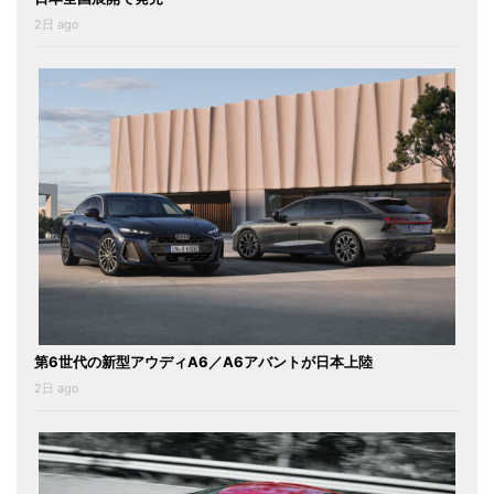
2日 ago
第6世代の新型アウディA6／A6アバントが日本上陸
2日 ago