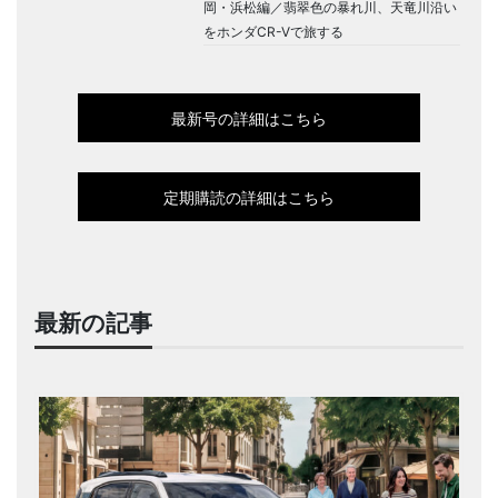
岡・浜松編／翡翠色の暴れ川、天竜川沿い
をホンダCR-Vで旅する
最新号の詳細はこちら
定期購読の詳細はこちら
最新の記事