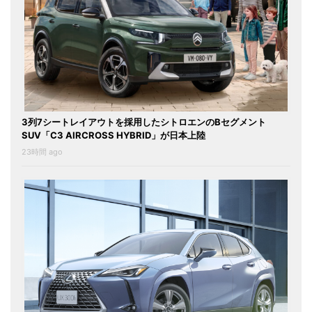
3列7シートレイアウトを採用したシトロエンのBセグメント
SUV「C3 AIRCROSS HYBRID」が日本上陸
23時間 ago