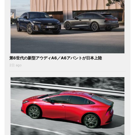
第6世代の新型アウディA6／A6アバントが日本上陸
2日 ago