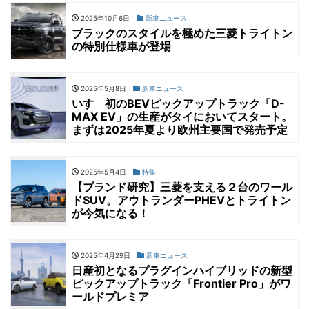
2025年10月6日
新車ニュース
ブラックのスタイルを極めた三菱トライトン
の特別仕様車が登場
2025年5月8日
新車ニュース
いすゞ初のBEVピックアップトラック「D-
MAX EV」の生産がタイにおいてスタート。
まずは2025年夏より欧州主要国で発売予定
2025年5月4日
特集
【ブランド研究】三菱を支える２台のワール
ドSUV。アウトランダーPHEVとトライトン
が今気になる！
2025年4月29日
新車ニュース
日産初となるプラグインハイブリッドの新型
ピックアップトラック「Frontier Pro」がワ
ールドプレミア