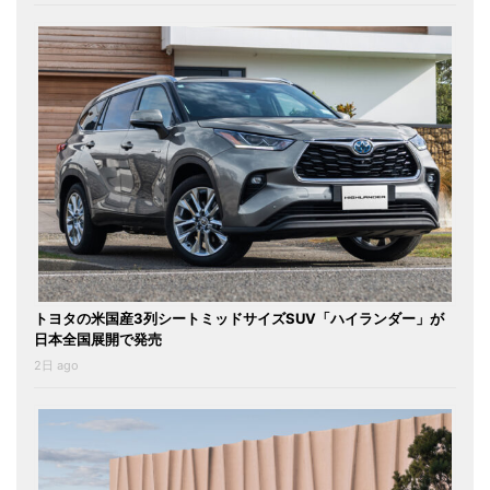
トヨタの米国産3列シートミッドサイズSUV「ハイランダー」が
日本全国展開で発売
2日 ago