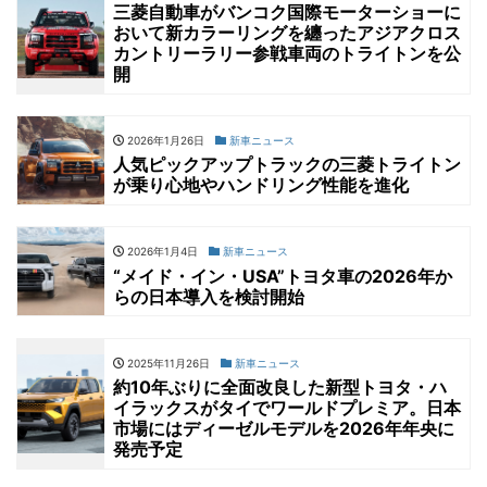
三菱自動車がバンコク国際モーターショーに
おいて新カラーリングを纏ったアジアクロス
カントリーラリー参戦車両のトライトンを公
開
2026年1月26日
新車ニュース
人気ピックアップトラックの三菱トライトン
が乗り心地やハンドリング性能を進化
2026年1月4日
新車ニュース
“メイド・イン・USA”トヨタ車の2026年か
らの日本導入を検討開始
2025年11月26日
新車ニュース
約10年ぶりに全面改良した新型トヨタ・ハ
イラックスがタイでワールドプレミア。日本
市場にはディーゼルモデルを2026年年央に
発売予定