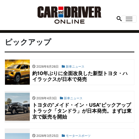
Me
ピックアップ
2026年6月26日
新車ニュース
約10年ぶりに全面改良した新型トヨタ・ハ
イラックスが日本で発売
2026年4月3日
新車ニュース
トヨタの“メイド・イン・USA”ピックアップ
トラック「タンドラ」が日本発売。まずは東
京で販売を開始
2026年3月25日
モータースポーツ