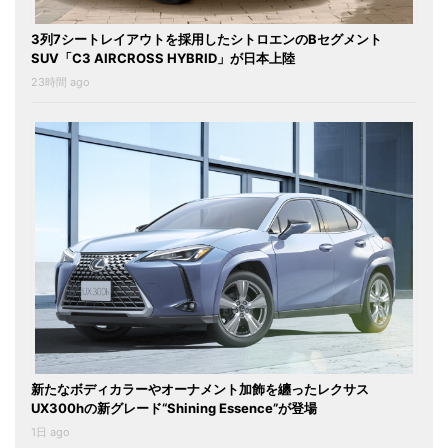
3列7シートレイアウトを採用したシトロエンのBセグメント
SUV「C3 AIRCROSS HYBRID」が日本上陸
23時間 ago
新たなボディカラーやオーナメント加飾を纏ったレクサス
UX300hの新グレード“Shining Essence”が登場
1日 ago