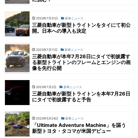
2023年7月31日
新車ニュース
三菱自動車が新型トライトンをタイにて初公
開。日本への導入も決定
2023年7月11日
新車ニュース
三菱自動車が本年7月26日にタイで初披露す
る新型トライトンのフレームとエンジンの画
像を先行公開
2023年7月2日
新車ニュース
三菱自動車が新型トライトンを本年7月26日
にタイで初披露すると予告
2023年5月24日
新車ニュース
「Ultimate Adventure Machine」を謳う
新型トヨタ・タコマが米国デビュー