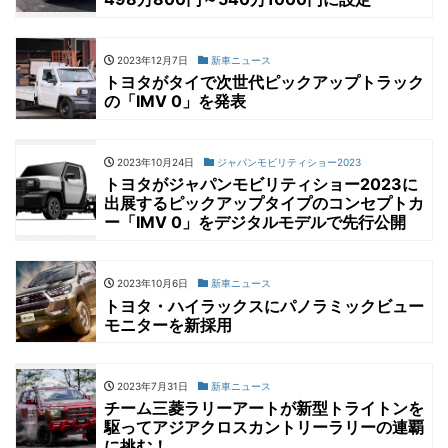
2023年12月7日
新車ニュース
トヨタがタイで次世代ピックアップトラック
の「IMV 0」を発表
2023年10月24日
ジャパンモビリティショー2023
トヨタがジャパンモビリティショー2023に
出展するピックアップタイプのコンセプトカ
ー「IMV 0」をデジタルモデルで先行公開
2023年10月6日
新車ニュース
トヨタ・ハイラックスにパノラミックビュー
モニターを新採用
2023年7月31日
新車ニュース
チーム三菱ラリーアートが新型トライトンを
駆ってアジアクロスカントリーラリーの連覇
に挑む！