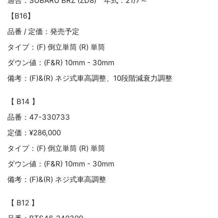
適合：SUBARU BRZ (ZD8) 年式：21/7～
【B16】
品番 / 定価：発売予定
タイプ：(F) 倒立単筒 (R) 単筒
ダウン値：(F&R) 10mm - 30mm
備考：(F)&(R) ネジ式車高調整、10段階減衰力調整
【 B14 】
品番：47-330733
定価：¥286,000
タイプ：(F) 倒立単筒 (R) 単筒
ダウン値：(F&R) 10mm - 30mm
備考：(F)&(R) ネジ式車高調整
【 B12 】