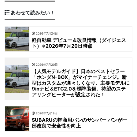
あわせて読みたい！
2026年7月24日
軽自動車 デビュー＆改良情報（ダイジェス
ト）※2026年7月20日時点
2026年7月20日
【人気モデルガイド】日本のベストセラー
「ホンダN-BOX」がマイナーチェンジ。新
型はカスタムが凛々しくなり、主要モデルに
9inナビ＆ETC2.0を標準装備。待望のステ
アリングヒーターが設定された！
2026年7月19日
SUBARUの軽商用バンのサンバー バンが一
部改良で安全性を向上