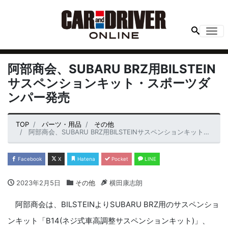
Me
阿部商会、SUBARU BRZ用BILSTEIN
サスペンションキット・スポーツダ
ンパー発売
TOP
パーツ・用品
その他
阿部商会、SUBARU BRZ用BILSTEINサスペンションキット・スポーツダンパー発売
Facebook
X
Hatena
Pocket
LINE
2023年2月5日
その他
横田康志朗
阿部商会は、BILSTEINよりSUBARU BRZ用のサスペンショ
ンキット「B14(ネジ式車高調整サスペンションキット)」、