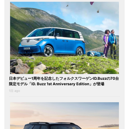
日本デビュー1周年を記念したフォルクスワーゲンID.Buzzの70台
限定モデル「ID. Buzz 1st Anniversary Edition」が登場
1日 ago