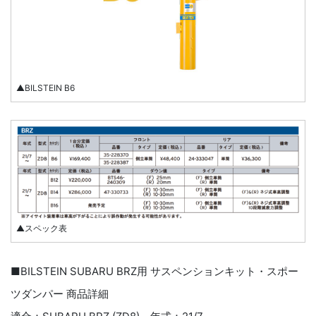
▲BILSTEIN B6
▲スペック表
■BILSTEIN SUBARU BRZ用 サスペンションキット・スポー
ツダンパー 商品詳細