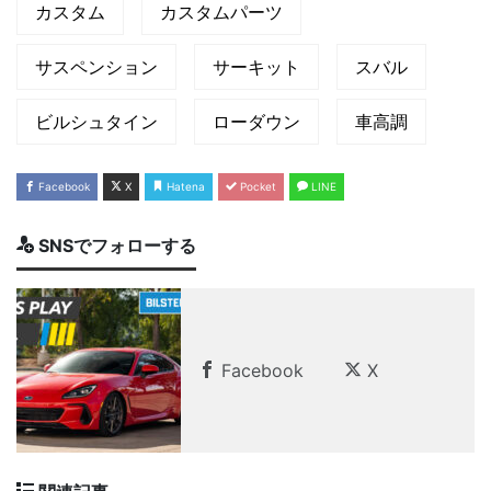
カスタム
カスタムパーツ
サスペンション
サーキット
スバル
ビルシュタイン
ローダウン
車高調
Facebook
X
Hatena
Pocket
LINE
SNSでフォローする
Facebook
X