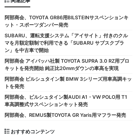
関連記事
阿部商会、TOYOTA GR86用BILSTEINサスペンションキ
ット・スポーツダンパー発売
SUBARU、運転支援システム「アイサイト」付きのクル
マを月額定額制で利用できる「SUBARU サブスクプラ
ン」を中古車で開始
阿部商会 アイバッハ社製 TOYOTA SUPRA 3.0 RZ用プロ
キットを発売開始 純正比20mmダウンの車高を実現
阿部商会 ビルシュタイン製 BMW 3シリーズ用車高調キッ
トを発売
阿部商会、ビルシュタイン製AUDI A1・VW POLO用 T1
車高調整式サスペンションキット発売
阿部商会、REMUS製TOYOTA GR Yaris用マフラー発売
おすすめコンテンツ