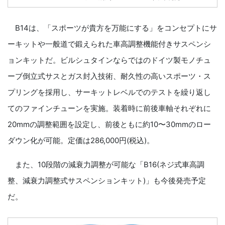
B14は、「スポーツが貴方を万能にする」をコンセプトにサ
ーキットや一般道で鍛えられた車高調整機能付きサスペンシ
ョンキットだ。ビルシュタインならではのドイツ製モノチュ
ーブ倒立式サスとガス封入技術、耐久性の高いスポーツ・ス
プリングを採用し、サーキットレベルでのテストを繰り返し
てのファインチューンを実施。装着時に前後車軸それぞれに
20mmの調整範囲を設定し、前後ともに約10〜30mmのロー
ダウン化が可能。定価は286,000円(税込)。
また、10段階の減衰力調整が可能な「B16(ネジ式車高調
整、減衰力調整式サスペンションキット)」も今後発売予定
だ。