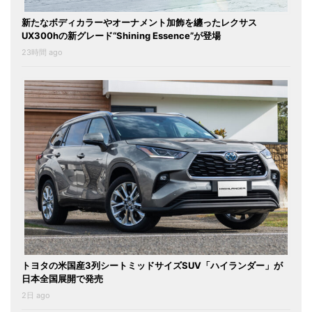
新たなボディカラーやオーナメント加飾を纏ったレクサス
UX300hの新グレード“Shining Essence”が登場
23時間 ago
トヨタの米国産3列シートミッドサイズSUV「ハイランダー」が
日本全国展開で発売
2日 ago