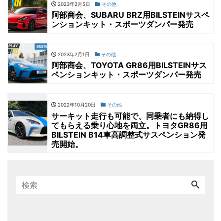
2023年2月5日
その他
阿部商会、SUBARU BRZ用BILSTEINサスペ
ンションキット・スポーツダンパー発売
2023年2月1日
その他
阿部商会、TOYOTA GR86用BILSTEINサス
ペンションキット・スポーツダンパー発売
2022年10月20日
その他
サーキット走行も可能で、同乗者にも納得し
てもらえる乗り心地を両立。トヨタGR86用
BILSTEIN B14車高調整式サスペンション発
売開始。