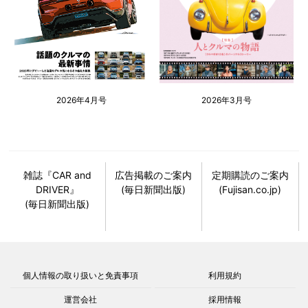
2026年4月号
2026年3月号
雑誌『CAR and
広告掲載のご案内
定期購読のご案内
DRIVER』
(毎日新聞出版)
(Fujisan.co.jp)
(毎日新聞出版)
個人情報の取り扱いと免責事項
利用規約
運営会社
採用情報