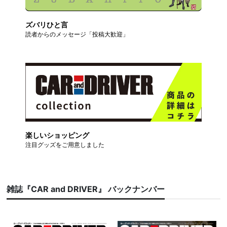
ズバリひと言
読者からのメッセージ「投稿大歓迎」
楽しいショッピング
注目グッズをご用意しました
雑誌『CAR and DRIVER』 バックナンバー