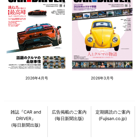
2026年4月号
2026年3月号
雑誌『CAR and
広告掲載のご案内
定期購読のご案内
DRIVER』
(毎日新聞出版)
(Fujisan.co.jp)
(毎日新聞出版)