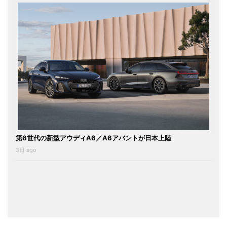
第6世代の新型アウディA6／A6アバントが日本上陸
3日 ago