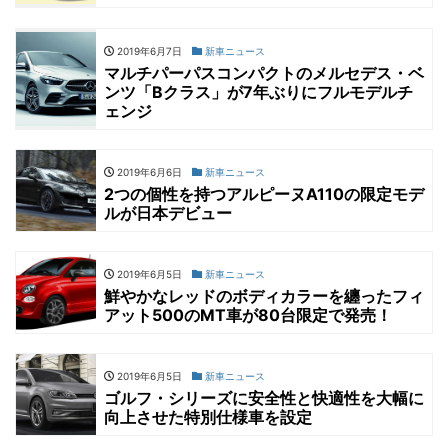
2019年6月7日
新車ニュース
マルチパーパスコンパクトのメルセデス・ベ
ンツ「Bクラス」が7年ぶりにフルモデルチ
ェンジ
2019年6月6日
新車ニュース
2つの個性を持つアルピーヌA110の限定モデ
ルが日本デビュー
2019年6月5日
新車ニュース
鮮やかなレッドのボディカラーを纏ったフィ
アット500のMT車が80台限定で発売！
2019年6月5日
新車ニュース
ゴルフ・シリーズに安全性と快適性を大幅に
向上させた特別仕様車を設定