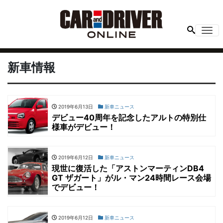
Me
新車情報
2019年6月13日
新車ニュース
デビュー40周年を記念したアルトの特別仕
様車がデビュー！
2019年6月12日
新車ニュース
現世に復活した「アストンマーティンDB4
GT ザガート」がル・マン24時間レース会場
でデビュー！
2019年6月12日
新車ニュース