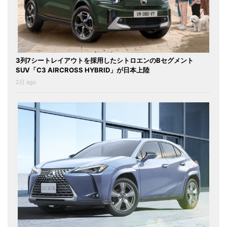
3列7シートレイアウトを採用したシトロエンのBセグメント
SUV「C3 AIRCROSS HYBRID」が日本上陸
2日 ago