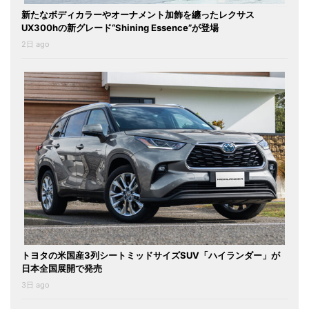
新たなボディカラーやオーナメント加飾を纏ったレクサス
UX300hの新グレード“Shining Essence”が登場
2日 ago
トヨタの米国産3列シートミッドサイズSUV「ハイランダー」が
日本全国展開で発売
3日 ago