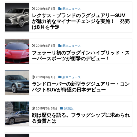
2019年6月1日
新車ニュース
レクサス・ブランドのラグジュアリーSUV
が魅力的なマイナーチェンジを実施！ 発売
は8月を予定
2019年6月1日
新車ニュース
フェラーリ初のプラグインハイブリッド・ス
ーパースポーツが衝撃のデビュー！
2019年6月1日
新車ニュース
ランドローバーの新型ラグジュアリー・コン
パクトSUVが待望の日本デビュー
2019年5月31日
試乗記
顔は歴史を語る。フラッグシップに求められ
る資質とは