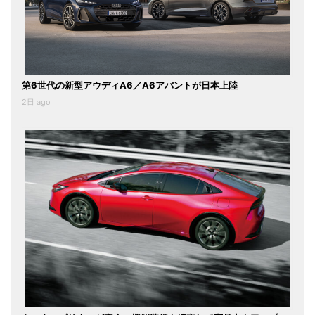
第6世代の新型アウディA6／A6アバントが日本上陸
2日 ago