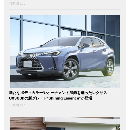
16時間 ago
新たなボディカラーやオーナメント加飾を纏ったレクサス
UX300hの新グレード“Shining Essence”が登場
18時間 ago