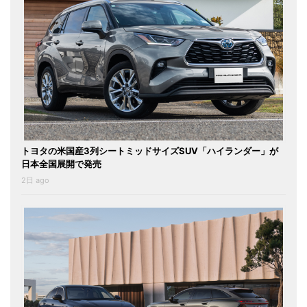
トヨタの米国産3列シートミッドサイズSUV「ハイランダー」が
日本全国展開で発売
2日 ago