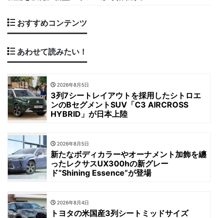
おすすめコンテンツ
あわせて読みたい！
2026年8月5日
3列7シートレイアウトを採用したシトロエ
ンのBセグメントSUV「C3 AIRCROSS
HYBRID」が日本上陸
2026年8月5日
新たなボディカラーやオーナメント加飾を纏
ったレクサスUX300hの新グレー
ド“Shining Essence”が登場
2026年8月4日
トヨタの米国産3列シートミッドサイズ