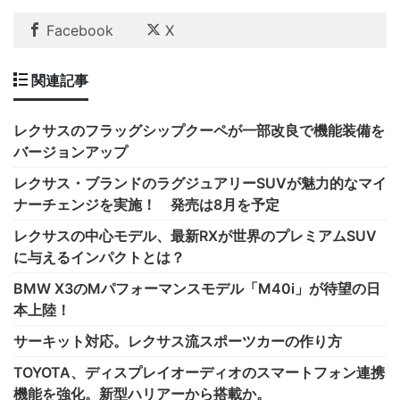
Facebook
X
関連記事
レクサスのフラッグシップクーペが一部改良で機能装備を
バージョンアップ
レクサス・ブランドのラグジュアリーSUVが魅力的なマイ
ナーチェンジを実施！ 発売は8月を予定
レクサスの中心モデル、最新RXが世界のプレミアムSUV
に与えるインパクトとは？
BMW X3のMパフォーマンスモデル「M40i」が待望の日
本上陸！
サーキット対応。レクサス流スポーツカーの作り方
TOYOTA、ディスプレイオーディオのスマートフォン連携
機能を強化。新型ハリアーから搭載か。