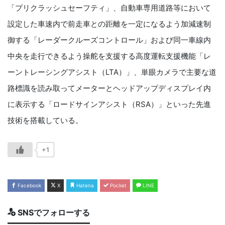
「プリクラッシュセーフティ」、自動車専用道路等において
設定した車速内で前走車との距離を一定になるよう加減速制
御する「レーダークルーズコントロール」および同一車線内
中央を走行できるよう操舵を支援する高度運転支援機能「レ
ーントレーシングアシスト（
LTA
）」、単眼カメラで主要な道
路標識を読み取ってメーターとヘッドアップディスプレイ内
に表示する「ロードサインアシスト（
RSA
）」といった先進
技術を搭載している。
+1
Facebook
X
Hatena
Pocket
LINE
SNSでフォローする