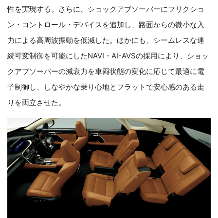
性を実現する。さらに、ショックアブソーバーにフリクショ
ン・コントロール・デバイスを追加し、路面からの微小な入
力による高周波振動を低減した。ほかにも、シームレスな連
続可変制御を可能にした
NAVI
・
AI-AVS
の採用により、ショッ
クアブソーバーの減衰力を車両状態の変化に応じて最適に電
子制御し、しなやかな乗り心地とフラットで安心感のある走
りを両立させた。