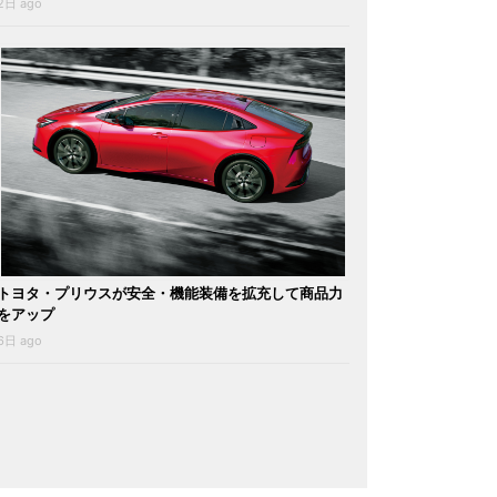
2日 ago
トヨタ・プリウスが安全・機能装備を拡充して商品力
をアップ
6日 ago