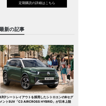
定期購読の詳細はこちら
最新の記事
3列7シートレイアウトを採用したシトロエンのBセグ
メントSUV「C3 AIRCROSS HYBRID」が日本上陸