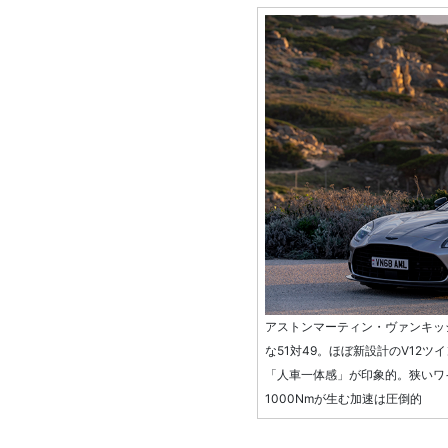
アストンマーティン・ヴァンキッ
な51対49。ほぼ新設計のV12
「人車一体感」が印象的。狭いワ
1000Nmが生む加速は圧倒的