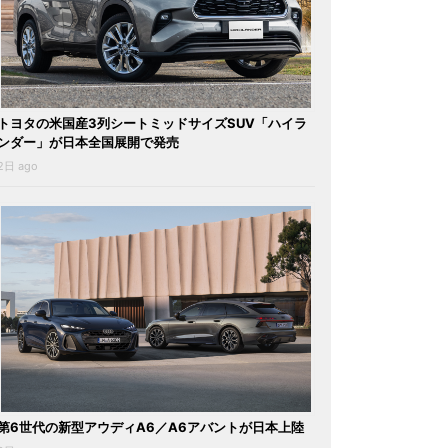
トヨタの米国産3列シートミッドサイズSUV「ハイラ
ンダー」が日本全国展開で発売
2日 ago
第6世代の新型アウディA6／A6アバントが日本上陸