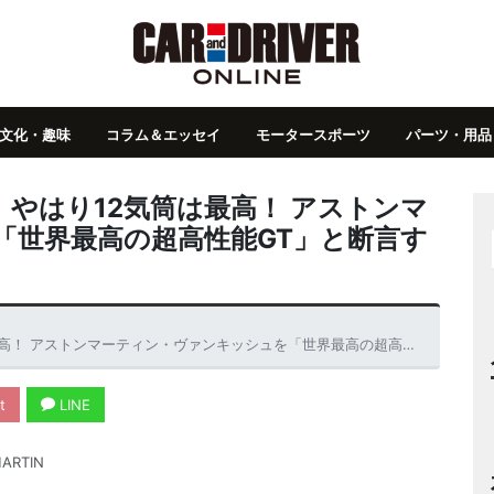
文化・趣味
コラム＆エッセイ
モータースポーツ
パーツ・用品
やはり12気筒は最高！ アストンマ
「世界最高の超高性能GT」と断言す
マーティン・ヴァンキッシュを「世界最高の超高性能GT」と断言する、これだけの理由
t
LINE
ARTIN