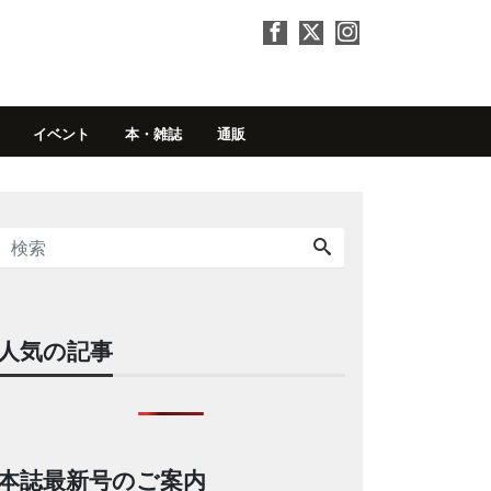
イベント
本・雑誌
通販
人気の記事
本誌最新号のご案内