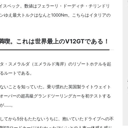
ハイスペック。数値はフェラーリ・ドーディチ・チリンドリ
ジンゆえ最大トルクはなんと1000Nm。こちらはイタリアの
喫。これは世界最上のV12GTである！
タ・スメラルダ（エメラルド海岸）のリゾートホテルを起
るルートである。
ないことを知っていた。乗り慣れた英国製ライトウェイト
sオーバーの超高級グランドツーリングカーを初テストする
が……。
してから5分もたたないうちに、抱いていたドライブへの不
製FRロードカーにはなかったマシンとの人車一体感を感じ