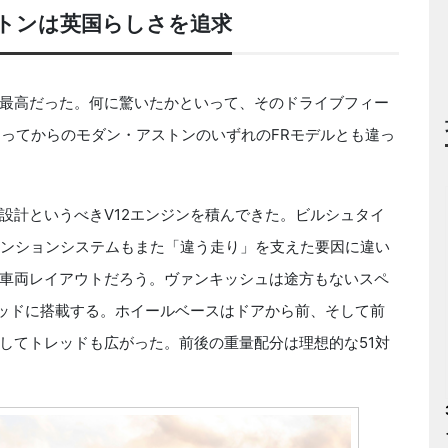
トンは英国らしさを追求
最高だった。何に驚いたかといって、そのドライブフィー
なってからのモダン・アストンのいずれのFRモデルとも違っ
計というべきV12エンジンを積んできた。ビルシュタイ
ペンションシステムもまた「違う走り」を支えた要因に違い
車両レイアウトだろう。ヴァンキッシュは途方もないスペ
ミッドに搭載する。ホイールベースはドアから前、そして前
してトレッドも広がった。前後の重量配分は理想的な51対