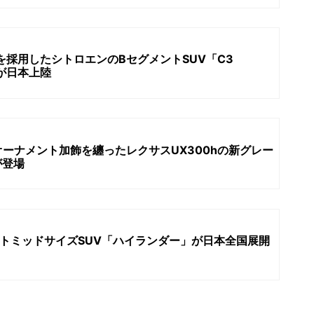
を採用したシトロエンのBセグメントSUV「C3
D」が日本上陸
ーナメント加飾を纏ったレクサスUX300hの新グレー
”が登場
トミッドサイズSUV「ハイランダー」が日本全国展開