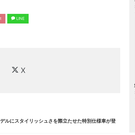
t
LINE
X
モデルにスタイリッシュさを際立たせた特別仕様車が登