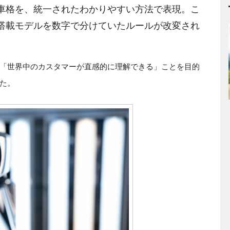
車格を、統一されたわかりやすい方法で表現。こ
搭載モデルを数字で分けていたルールが改変され
）、「世界中のカスタマーが直感的に理解できる」ことを目的
た。