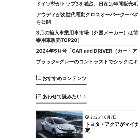
ドイツ勢がトップ3を独占、日産は年間販売4万
アウディが次世代電動クロスオーバークーペの
を公開
3月の輸入車乗用車市場（外国メーカー）は前年
乗用車販売TOP20）
2024年5月号「CAR and DRIVER（カ
ブラック×グレーのコントラストでシックにキ
おすすめコンテンツ
あわせて読みたい！
2026年8月7日
トヨタ・アクアがマイナ
定