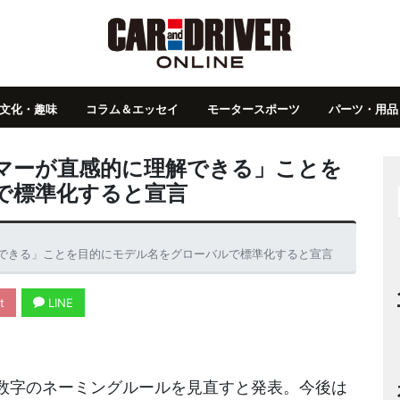
文化・趣味
コラム＆エッセイ
モータースポーツ
パーツ・用品
マーが直感的に理解できる」ことを
で標準化すると宣言
できる」ことを目的にモデル名をグローバルで標準化すると宣言
t
LINE
数字のネーミングルールを見直すと発表。今後は