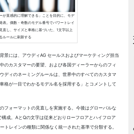
ーが直感的に理解できる」ことを目的に、モデ
発表。偶数・奇数のモデル番号でパワートレイ
見直し、サイズと車格に基づいた、1文字以上
るルールに刷新する
景には、アウディAG セールスおよびマーケティング担当
中のカスタマーの要望、および各国ディーラーからのフィ
ウディのネーミングルールは、世界中のすべてのカスタマ
車格が一目でわかるモデル名を採用する」とコメントして
のフォーマットの見直しを実施する。今後はグローバルな
で構成。AとQの文字は従来どおりローフロアとハイフロア
ワートレインの種類に関係なく統一された基準で分類する。