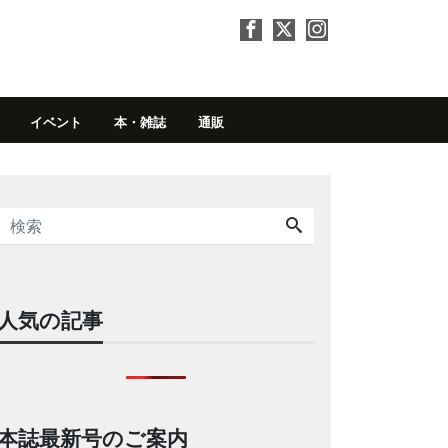
イベント
本・雑誌
通販
人気の記事
本誌最新号のご案内