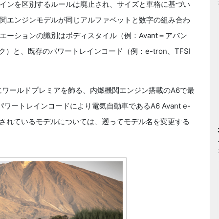
インを区別するルールは廃止され、サイズと車格に基づい
関エンジンモデルが同じアルファベットと数字の組み合わ
ーションの識別はボディスタイル（例：Avant＝アバン
ック）と、既存のパワートレインコード（例：e-tron、TFSI
ワールドプレミアを飾る、内燃機関エンジン搭載のA6で最
、パワートレインコードにより電気自動車であるA6 Avant e-
売されているモデルについては、遡ってモデル名を変更する