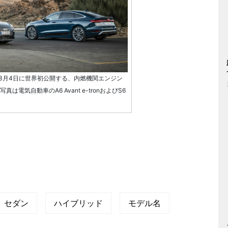
3月4日に世界初公開する、内燃機関エンジン
電気自動車のA6 Avant e-tronおよびS6
セダン
ハイブリッド
モデル名