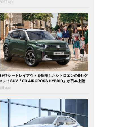
7時間 ago
3列7シートレイアウトを採用したシトロエンのBセグ
メントSUV「C3 AIRCROSS HYBRID」が日本上陸
2日 ago