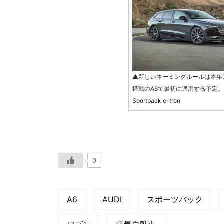
▲新しいネーミングルールは本年
搭載のA6で最初に適用する予定。写真は
Sportback e-tron
0
A6
AUDI
スポーツバック