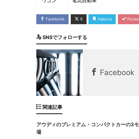
ワゴン
電気自動車
Facebook
X
Hatena
Pocke
SNSでフォローする
Facebook
関連記事
アウディのプレミアム・コンパクトカーの3
場