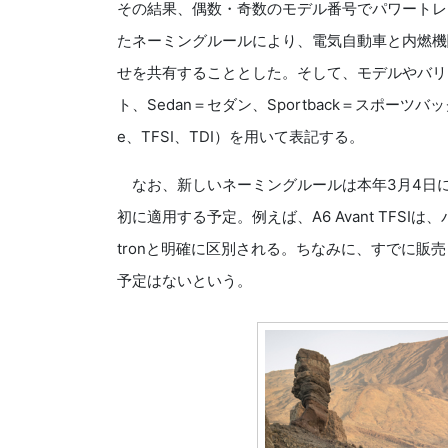
その結果、偶数・奇数のモデル番号でパワートレ
たネーミングルールにより、電気自動車と内燃機
せを共有することとした。そして、モデルやバリエ
ト、Sedan＝セダン、Sportback＝スポーツバ
e、TFSI、TDI）を用いて表記する。
なお、新しいネーミングルールは本年3月4日に
初に適用する予定。例えば、A6 Avant TFSIは
tronと明確に区別される。ちなみに、すでに販
予定はないという。