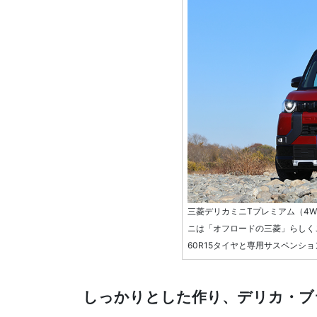
三菱デリカミニTプレミアム（4WD
ニは「オフロードの三菱」らしくこ
60R15タイヤと専用サスペンシ
しっかりとした作り、デリカ・ブ