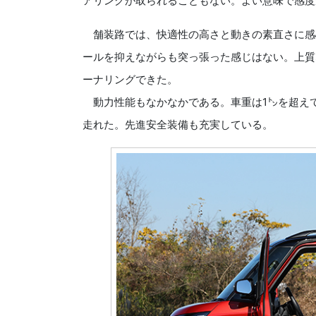
アリングが取られることもない。よい意味で感度
舗装路では、快適性の高さと動きの素直さに感
ールを抑えながらも突っ張った感じはない。上質
ーナリングできた。
動力性能もなかなかである。車重は1㌧を超え
走れた。先進安全装備も充実している。