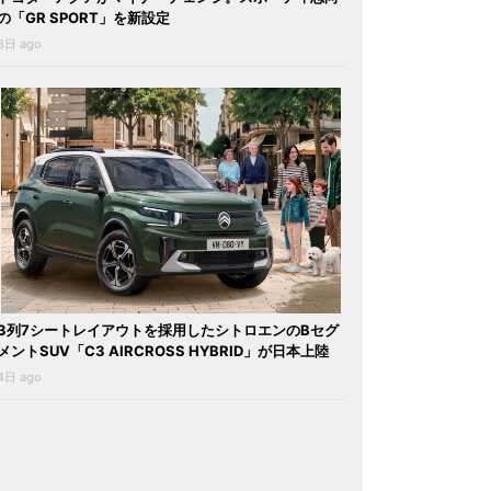
の「GR SPORT」を新設定
3日 ago
3列7シートレイアウトを採用したシトロエンのBセグ
メントSUV「C3 AIRCROSS HYBRID」が日本上陸
4日 ago