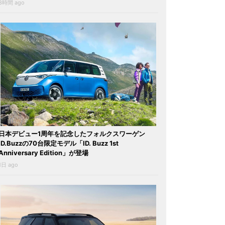
8時間 ago
日本デビュー1周年を記念したフォルクスワーゲン
ID.Buzzの70台限定モデル「ID. Buzz 1st
Anniversary Edition」が登場
1日 ago