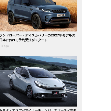
ランドローバー・ディスカバリーの2027年モデルの
日本における予約受注がスタート
1日 ago
トヨタ・アクアがマイナーチェンジ。スポーティ志向