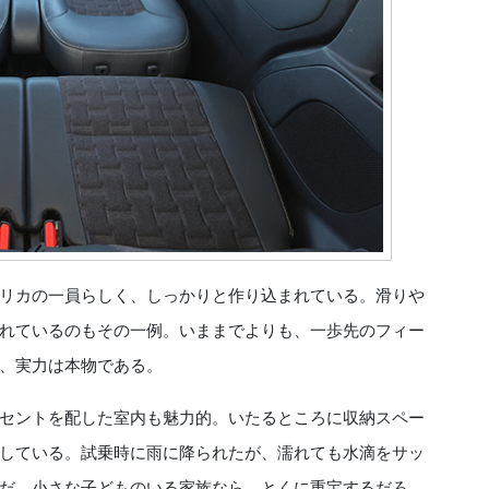
リカの一員らしく、しっかりと作り込まれている。滑りや
れているのもその一例。いままでよりも、一歩先のフィー
、実力は本物である。
セントを配した室内も魅力的。いたるところに収納スペー
している。試乗時に雨に降られたが、濡れても水滴をサッ
だ。小さな子どものいる家族なら、とくに重宝するだろ