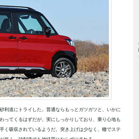
砂利道にトライした。普通ならもっとガツガツと、いかに
わってくるはずだが、実にしっかりしており、乗り心地も
手く吸収されているようだ。突き上げは少なく、轍でステ