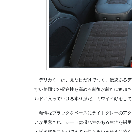
デリカミニは、見た目だけでなく、伝統あるデ
すい路面での発進性を高める制御が新たに追加さ
ルドに入っていける本格派だ。カワイイ顔をして
精悍なブラックをベースにライトグレーのアク
スが用意され、シートは撥水性のある生地を採用
と拭き取ることができて不快な思いをせずに済ん