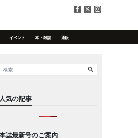
イベント
本・雑誌
通販
人気の記事
本誌最新号のご案内