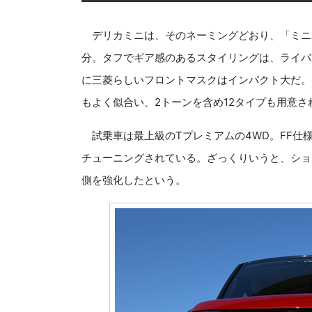
デリカミニは、そのネーミングどおり、「ミニバ
分。タフでギア感のあるスタイリングは、ライバ
に三菱らしいフロントマスクはインパクト大だ。4
もよく似合い、2トーンを含め12タイプも用意
試乗車は最上級のTプレミアムの4WD。FF仕
チューニングされている。ざっくりいうと、ショ
側を強化したという。