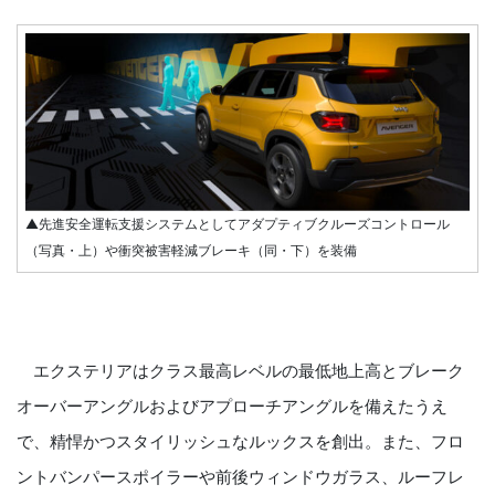
▲先進安全運転支援システムとしてアダプティブクルーズコントロール
（写真・上）や衝突被害軽減ブレーキ（同・下）を装備
エクステリアはクラス最高レベルの最低地上高とブレーク
オーバーアングルおよびアプローチアングルを備えたうえ
で、精悍かつスタイリッシュなルックスを創出。また、フロ
ントバンパースポイラーや前後ウィンドウガラス、ルーフレ