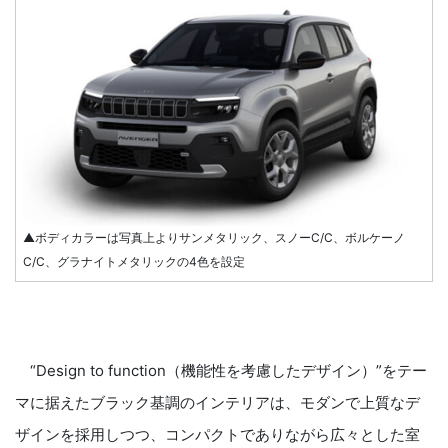
▲ボディカラーは写真上よりサンメタリック、スノーC/C、ボルケーノ
C/C、グラナイトメタリックの4色を設定
“Design to function（機能性を考慮したデザイン）”をテー
マに据えたブラック基調のインテリアは、モダンで上質なデ
ザインを採用しつつ、コンパクトでありながら広々とした室