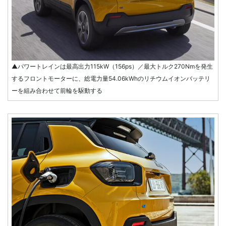
▲パワートレインは最高出力115kW（156ps）／最大トルク270Nmを発生
するフロントモーターに、総電力量54.06kWhのリチウムイオンバッテリ
ーを組み合わせて前輪を駆動する