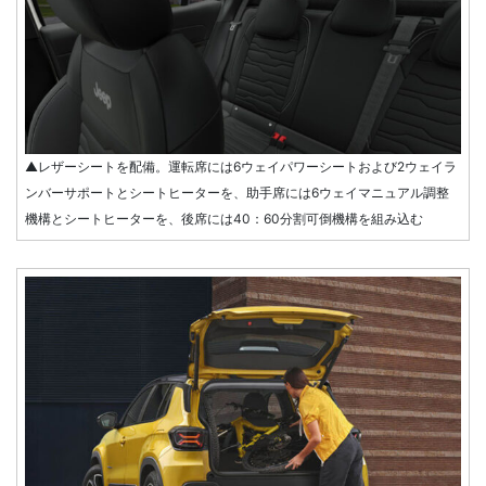
▲レザーシートを配備。運転席には6ウェイパワーシートおよび2ウェイラ
ンバーサポートとシートヒーターを、助手席には6ウェイマニュアル調整
機構とシートヒーターを、後席には40：60分割可倒機構を組み込む