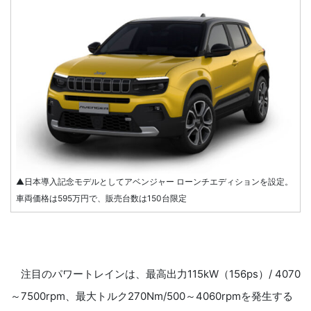
▲日本導入記念モデルとしてアベンジャー ローンチエディションを設定。
車両価格は595万円で、販売台数は150台限定
注目のパワートレインは、最高出力115kW（156ps）/ 4070
～7500rpm、最大トルク270Nm/500～4060rpmを発生する