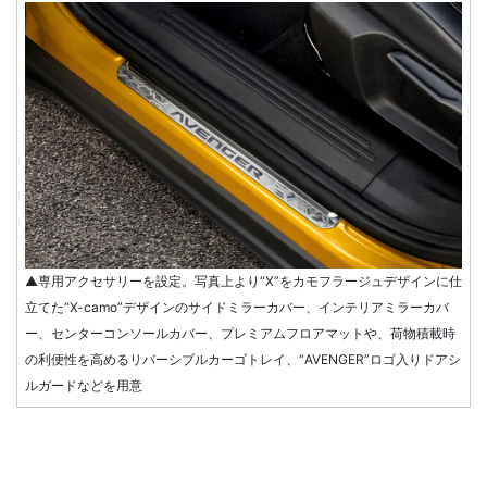
▲専用アクセサリーを設定。写真上より“X”をカモフラージュデザインに仕
立てた“X-camo”デザインのサイドミラーカバー、インテリアミラーカバ
ー、センターコンソールカバー、プレミアムフロアマットや、荷物積載時
の利便性を高めるリバーシブルカーゴトレイ、“AVENGER”ロゴ入りドアシ
ルガードなどを用意