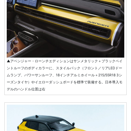
▲アベンジャー・ローンチエディションはサンメタリック＋ブラックペイ
ントルーフのボディカラーに、スタイルパック（フロント／リアLEDドー
ムランプ、パワーサンルーフ、18インチアルミホイール＋215/55R18 3シ
ーズンタイヤ）やイエローダッシュボードを標準で装備する。日本導入モ
デルのハンドル位置は右