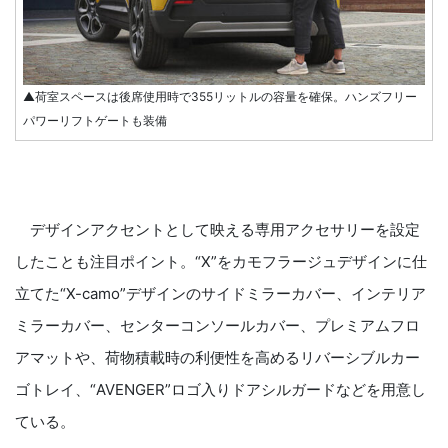
▲荷室スペースは後席使用時で355リットルの容量を確保。ハンズフリー
パワーリフトゲートも装備
デザインアクセントとして映える専用アクセサリーを設定
したことも注目ポイント。“X”をカモフラージュデザインに仕
立てた“X-camo”デザインのサイドミラーカバー、インテリア
ミラーカバー、センターコンソールカバー、プレミアムフロ
アマットや、荷物積載時の利便性を高めるリバーシブルカー
ゴトレイ、“AVENGER”ロゴ入りドアシルガードなどを用意し
ている。