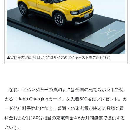
▲実物を忠実に再現した1/43サイズのダイキャストモデルも設定
なお、アベンジャーの成約者には全国の充電スポットで使
える「Jeep Chargingカード」を先着500名にプレゼント。カ
ード発行料手数料に加え、普通・急速充電が使える月額会員
料金および月180分相当の充電料金を6カ月間無償で提供する
という。