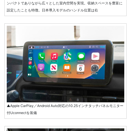
ンパクトでありながら広々とした室内空間を実現。収納スペースを豊富に
設定したことも特徴。日本導入モデルのハンドル位置は右
▲Apple CarPlay／Android Auto対応の10.25インチタッチパネルモニター
付Uconnectを装備