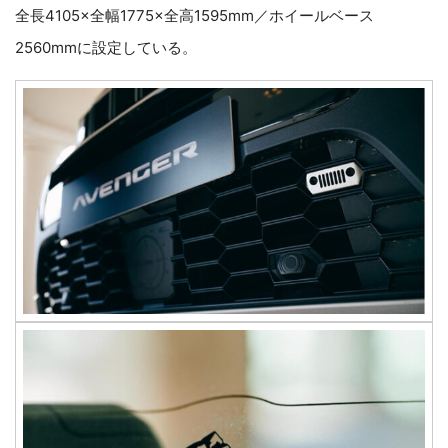
全長4105×全幅1775×全高1595mm／ホイールベース
2560mmに設定している。