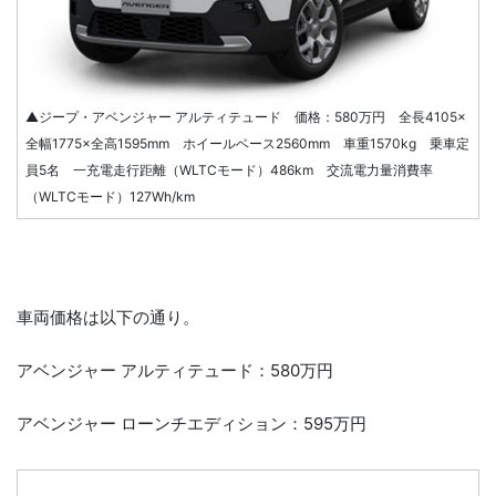
▲ジープ・アベンジャー アルティテュード 価格：580万円 全長4105×
全幅1775×全高1595mm ホイールベース2560mm 車重1570kg 乗車定
員5名 一充電走行距離（WLTCモード）486km 交流電力量消費率
（WLTCモード）127Wh/km
車両価格は以下の通り。
アベンジャー アルティテュード：580万円
アベンジャー ローンチエディション：595万円