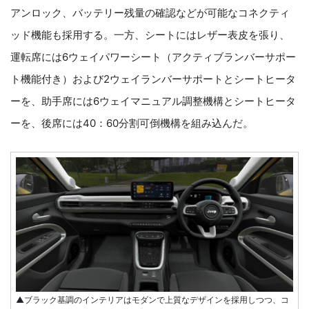
アンロック、バッテリー残量の確認などが可能なコネクティ
ッド機能も採用する。一方、シートにはレザー表皮を張り、
運転席には6ウェイパワーシート（アクティブランバーサポー
ト機能付き）および2ウェイランバーサポートとシートヒータ
ーを、助手席には6ウェイマニュアル調整機構とシートヒータ
ーを、後席には40：60分割可倒機構を組み込んだ。
▲ブラック基調のインテリアはモダンで上質なデザインを採用しつつ、コ