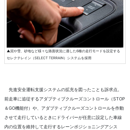
▲泥や雪、砂地など様々な路面状況に適した6種の走行モードを設定する
セレクテレイン（SELECT TERRAIN）システムを採用
先進安全運転支援システムの拡充を図ったことも訴求点。
前走車に追従するアダプティブクルーズコントロール（STOP
＆GO機能付）や、アダプティブクルーズコントロールを作動
させて走行しているときにドライバーが任意に設定した車線
内の位置を維持して走行するレーンポジショニングアシス