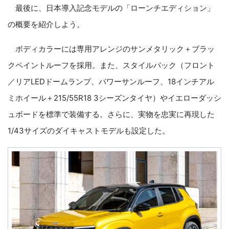
最後に、日本導入記念モデルの「ローンチエディション」
の概要を紹介しよう。
ボディカラーには専用アレンジのサンメタリック＋ブラッ
クペイントルーフを採用。また、スタイルパック（フロント
／リアLEDドームランプ、パワーサンルーフ、18インチアル
ミホイール＋215/55R18 3シーズンタイヤ）やイエローダッシ
ュボードを標準で装備する。さらに、実物を忠実に再現した
1/43サイズのダイキャストモデルも設定した。