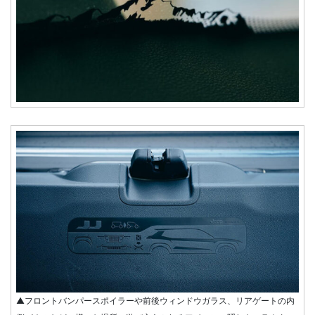
▲フロントバンパースポイラーや前後ウィンドウガラス、リアゲートの内