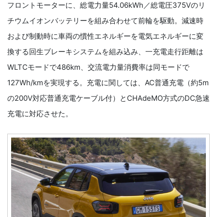
フロントモーターに、総電力量54.06kWh／総電圧375Vのリ
チウムイオンバッテリーを組み合わせて前輪を駆動。減速時
および制動時に車両の慣性エネルギーを電気エネルギーに変
換する回生ブレーキシステムを組み込み、一充電走行距離は
WLTCモードで486km、交流電力量消費率は同モードで
127Wh/kmを実現する。充電に関しては、AC普通充電（約5m
の200V対応普通充電ケーブル付）とCHAdeMO方式のDC急速
充電に対応させた。