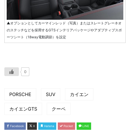
▲オプションとしてカーマインレッド（写真）またはスレートグレーネオ
のステッチなどを採用するGTSインテリアパッケージやアダプティブスポ
ーツシート（18way電動調節）を設定
0
PORSCHE
SUV
カイエン
カイエンGTS
クーペ
Facebook
X
Hatena
Pocket
LINE