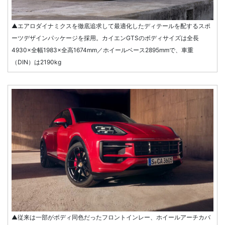
▲エアロダイナミクスを徹底追求して最適化したディテールを配するスポ
ーツデザインパッケージを採用。カイエンGTSのボディサイズは全長
4930×全幅1983×全高1674mm／ホイールベース2895mmで、車重
（DIN）は2190kg
▲従来は一部がボディ同色だったフロントインレー、ホイールアーチカバ