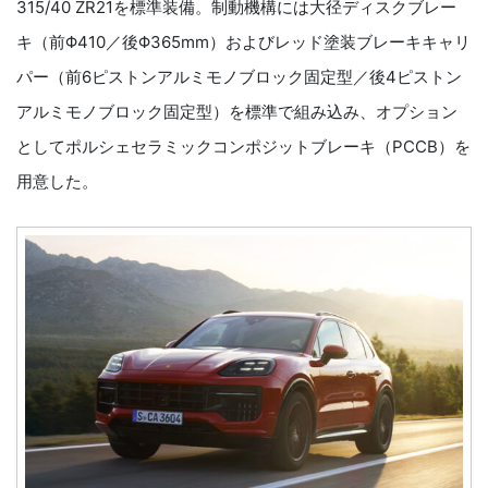
315/40 ZR21を標準装備。制動機構には大径ディスクブレー
キ（前Φ410／後Φ365mm）およびレッド塗装ブレーキキャリ
パー（前6ピストンアルミモノブロック固定型／後4ピストン
アルミモノブロック固定型）を標準で組み込み、オプション
としてポルシェセラミックコンポジットブレーキ（PCCB）を
用意した。