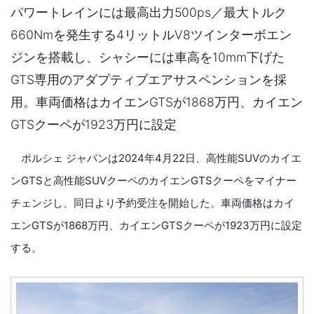
パワートレインには最高出力500ps／最大トルク
660Nmを発生する4リットルV8ツインターボエン
ジンを搭載し、シャシーには車高を10mm下げた
GTS専用のアダプティブエアサスペンションを採
用。車両価格はカイエンGTSが1868万円、カイエン
GTSクーペが1923万円に設定
ポルシェ ジャパンは2024年4月22日、高性能SUVのカイエ
ンGTSと高性能SUVクーペのカイエンGTSクーペをマイナー
チェンジし、同日より予約受注を開始した。車両価格はカイ
エンGTSが1868万円、カイエンGTSクーペが1923万円に設定
する。