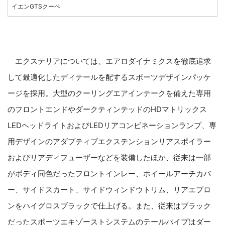
イエンGTSクーペ
エクステリアについては、エアロダイナミクスを徹底追求
して最適化したディテールを配するスポーツデザインパッケ
ージを採用。大型のクーリングエアインテークを備えた専用
のフロントエンドやダークティンテッドのHDマトリックス
LEDヘッドライトおよびLEDリアコンビネーションランプ、専
用デザインのアダプティブエクステンションリアスポイラー
およびリアディフューザーなどを装備したほか、従来は一部
がボディ同色だったフロントインレー、ホイールアーチカバ
ー、サイドスカート、サイドウィンドウトリム、リアエプロ
ンをハイグロスブラックで仕上げる。また、従来はブラック
だったスポーツエキゾーストシステムのテールパイプはダー