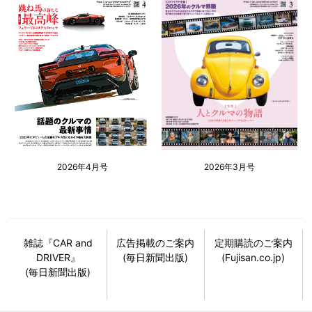
2026年4月号
2026年3月号
雑誌『CAR and
広告掲載のご案内
定期購読のご案内
DRIVER』
(毎日新聞出版)
(Fujisan.co.jp)
(毎日新聞出版)