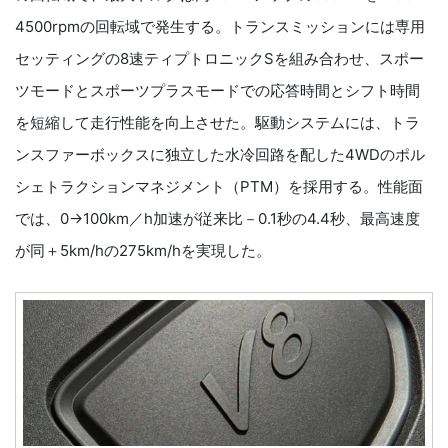
4500rpmの回転域で発生する。トランスミッションには専用
セッティングの8速ティプトロニックSを組み合わせ、スポー
ツモードとスポーツプラスモードでの応答時間とシフト時間
を短縮して走行性能を向上させた。駆動システムには、トラ
ンスファーボックスに独立した水冷回路を配した4WDのポル
シェトラクションマネジメント（PTM）を採用する。性能面
では、0→100km／h加速が従来比－0.1秒の4.4秒、最高速度
が同＋5km/hの275km/hを実現した。