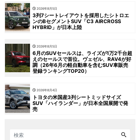
2026年8月5日
3列7シートレイアウトを採用したシトロエ
ンのBセグメントSUV「C3 AIRCROSS
HYBRID」が日本上陸
2026年8月5日
6月のSUVセールスは、ライズが1万2千台超
えのセールスで首位。ヴェゼル、RAV4が好
調（26年6月の軽自動車を含むSUV車販売
登録ランキングTOP20）
2026年8月4日
トヨタの米国産3列シートミッドサイズ
SUV「ハイランダー」が日本全国展開で発
売