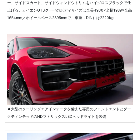
ー、サイドスカート、サイドウィンドウトリムをハイグロスブラックで仕
上げる。カイエンGTSクーペのボディサイズは全長4930×全幅1989×全高
1654mm／ホイールベース2895mmで、車重（DIN）は2220kg
▲大型のクーリングエアインテークを備えた専用のフロントエンドとダー
クティンテッドのHDマトリックスLEDヘッドライトを装備