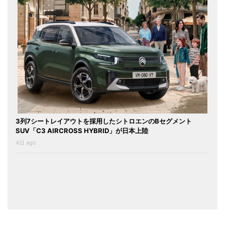
3列7シートレイアウトを採用したシトロエンのBセグメント
SUV「C3 AIRCROSS HYBRID」が日本上陸
4日 ago