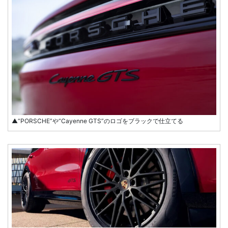
▲“PORSCHE”や“Cayenne GTS”のロゴをブラックで仕立てる