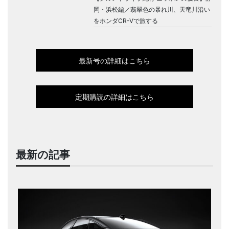
岡・浜松編／翡翠色の暴れ川、天竜川沿い
をホンダCR-Vで旅する
最新号の詳細はこちら
定期購読の詳細はこちら
最新の記事