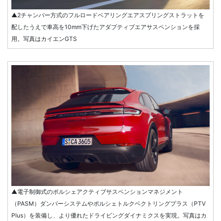
▲2チャンバー方式のフルロードベアリングエアスプリングストラットを
配したうえで車高を10mm下げたアダプティブエアサスペンションを採
用。写真はカイエンGTS
▲電子制御式のポルシェアクティブサスペンションマネジメント
（PASM）ダンパーシステムやポルシェトルクベクトリングプラス（PTV
Plus）を装備し、より優れたドライビングダイナミクスを実現。写真はカ