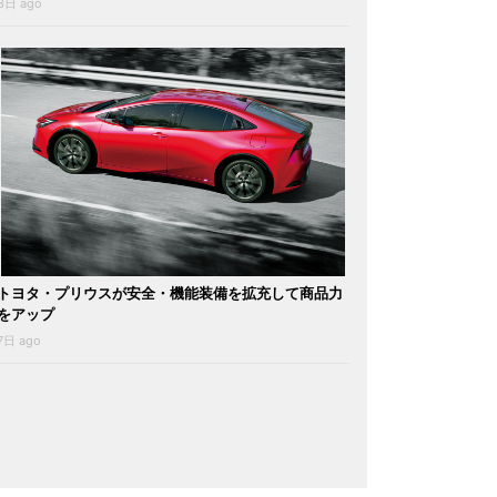
3日 ago
トヨタ・プリウスが安全・機能装備を拡充して商品力
をアップ
7日 ago