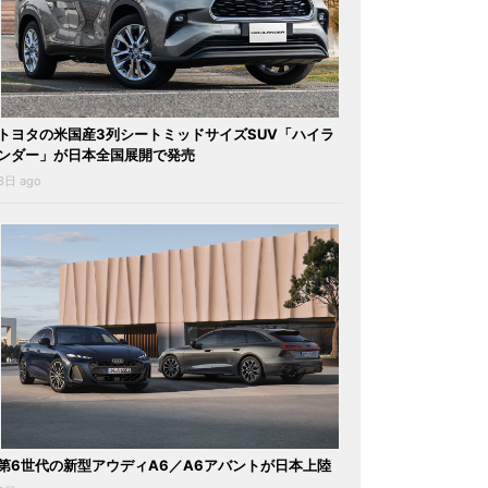
トヨタの米国産3列シートミッドサイズSUV「ハイラ
ンダー」が日本全国展開で発売
3日 ago
第6世代の新型アウディA6／A6アバントが日本上陸