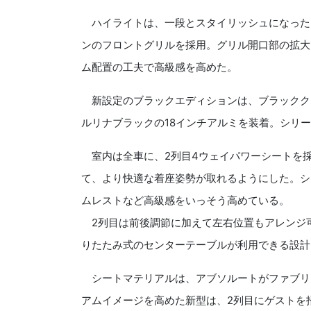
ハイライトは、一段とスタイリッシュになった
ンのフロントグリルを採用。グリル開口部の拡大
ム配置の工夫で高級感を高めた。
新設定のブラックエディションは、ブラックク
ルリナブラックの18インチアルミを装着。シリ
室内は全車に、2列目4ウェイパワーシートを
て、より快適な着座姿勢が取れるようにした。シ
ムレストなど高級感をいっそう高めている。
2列目は前後調節に加えて左右位置もアレンジ
りたたみ式のセンターテーブルが利用できる設計
シートマテリアルは、アブソルートがファブリ
アムイメージを高めた新型は、2列目にゲストを