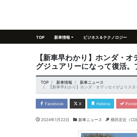
TOP
新車情報
ビジネス＆テクノロジー
【新車早わかり】ホンダ・オ
グジュアリーになって復活。
TOP
新車情報
新車ニュース
【新車早わかり】ホンダ・オデッセイがよりスタイリ
Facebook
X
Hatena
Pocke
2024年1月22日
新車ニュース
横田宏近（CD