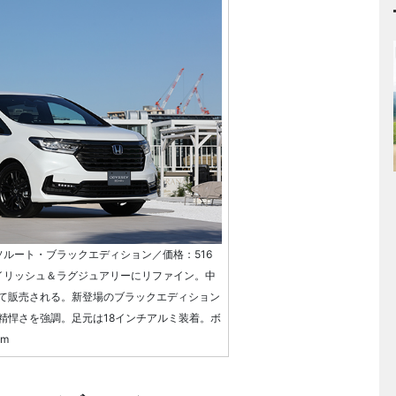
ソルート・ブラックエディション／価格：516
タイリッシュ＆ラグジュアリーにリファイン。中
て販売される。新登場のブラックエディション
精悍さを強調。足元は18インチアルミ装着。ボ
mm