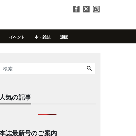
イベント
本・雑誌
通販
人気の記事
本誌最新号のご案内