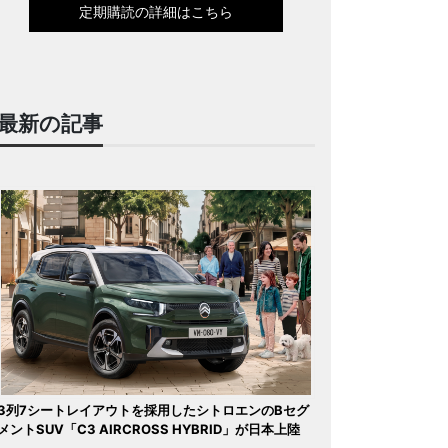
定期購読の詳細はこちら
最新の記事
3列7シートレイアウトを採用したシトロエンのBセグ
メントSUV「C3 AIRCROSS HYBRID」が日本上陸