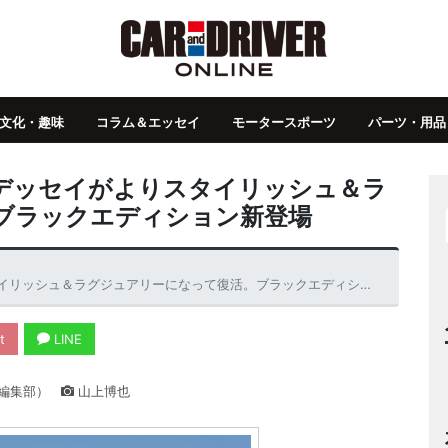
文化・趣味
コラム＆エッセイ
モータースポーツ
パーツ・用品
デッセイがよりスタイリッシュ＆ラ
ブラックエディション新登場
ッシュ＆ラグジュアリーになって復活。ブラックエディション新登場
t
LINE
編集部）
山上博也