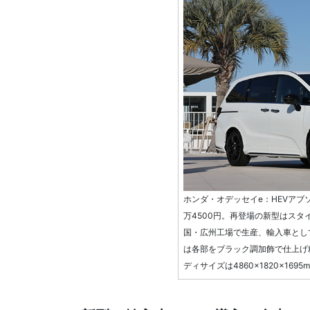
ホンダ・オデッセイe：HEVアブ
万4500円。再登場の新型はス
国・広州工場で生産、輸入車とし
は各部をブラック調加飾で仕上げ
ディサイズは4860×1820×1695