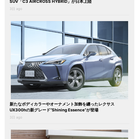
SUV「C3 AIRCROSS HYBRID」が日本上陸
3日 ago
新たなボディカラーやオーナメント加飾を纏ったレクサス
UX300hの新グレード“Shining Essence”が登場
3日 ago