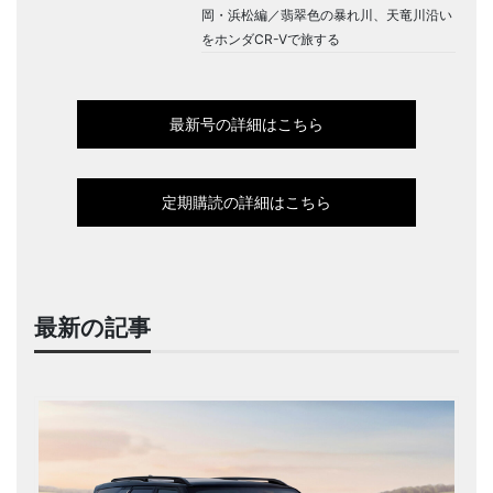
岡・浜松編／翡翠色の暴れ川、天竜川沿い
をホンダCR-Vで旅する
最新号の詳細はこちら
定期購読の詳細はこちら
最新の記事