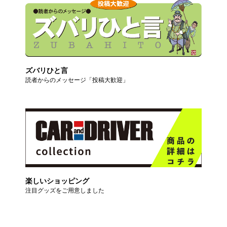
ズバリひと言
読者からのメッセージ「投稿大歓迎」
楽しいショッピング
注目グッズをご用意しました