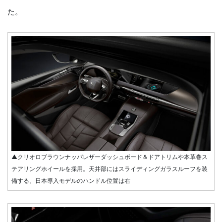
た。
▲クリオロブラウンナッパレザーダッシュボード＆ドアトリムや本革巻ス
テアリングホイールを採用。天井部にはスライディングガラスルーフを装
備する。日本導入モデルのハンドル位置は右