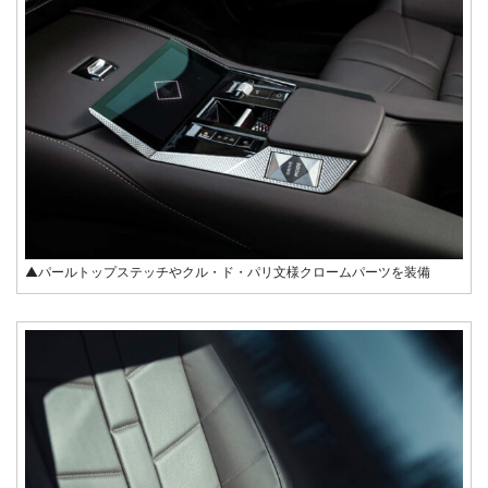
▲パールトップステッチやクル・ド・パリ文様クロームパーツを装備