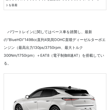
トを装着
パワートレインに関してはベース車を踏襲し、最新
の“BlueHDi”1498cc直列4気筒DOHC直噴ディーゼルターボエ
ンジン（最高出力130ps/3750rpm、最大トルク
300Nm/1750rpm）＋EAT8（電子制御8速AT）を搭載してい
る。