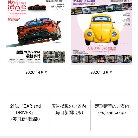
2026年4月号
2026年3月号
雑誌『CAR and
広告掲載のご案内
定期購読のご案内
DRIVER』
(毎日新聞出版)
(Fujisan.co.jp)
(毎日新聞出版)