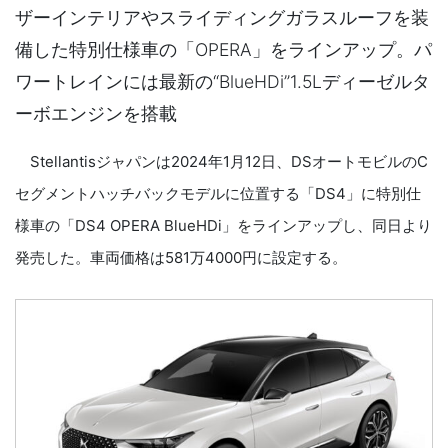
ザーインテリアやスライディングガラスルーフを装
備した特別仕様車の「OPERA」をラインアップ。パ
ワートレインには最新の“BlueHDi”1.5Lディーゼルタ
ーボエンジンを搭載
Stellantisジャパンは2024年1月12日、DSオートモビルのC
セグメントハッチバックモデルに位置する「DS4」に特別仕
様車の「DS4 OPERA BlueHDi」をラインアップし、同日より
発売した。車両価格は581万4000円に設定する。