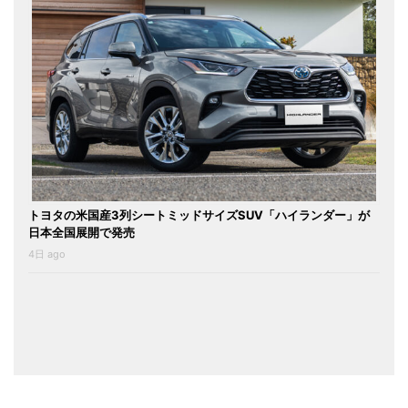
トヨタの米国産3列シートミッドサイズSUV「ハイランダー」が
日本全国展開で発売
4日 ago