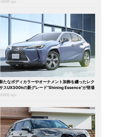
13時間 ago
新たなボディカラーやオーナメント加飾を纏ったレク
サスUX300hの新グレード“Shining Essence”が登場
16時間 ago