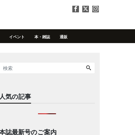
イベント
本・雑誌
通販
人気の記事
本誌最新号のご案内