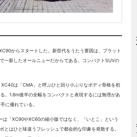
XC90からスタートした。新世代をうたう要因は、プラット
で一新したオールニューだからである。コンパクトSUVの
、XC40は「CMA」と呼ぶひと回り小ぶりなボディ骨格を初
mになる。1.8m後半の全幅をコンパクトと表現するには無理があ
勝手に優れている。
は「XC90やXC60の縮小版ではなく、「いとこ」という
ボとはひと味違うフレッシュで都会的な印象を発散する。