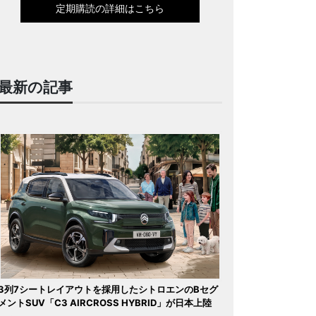
定期購読の詳細はこちら
最新の記事
3列7シートレイアウトを採用したシトロエンのBセグ
メントSUV「C3 AIRCROSS HYBRID」が日本上陸