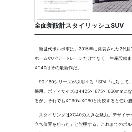
全面新設計スタイリッシュSUV
新世代ボルボ車は、2015年に発表された2代目
ホームやパワートレーンだけでなく、生産設備ま
XC40はその最新作だ。
90／60シリーズが採用する「SPA「に対して
採用。ボディサイズは4425×1875×1660m
るが、それでもXC90やXC60と比較すると使い
スタイリングはXC40の大きな魅力。デザイナー
立ち位置を狙った」と説明する。これまでのボル