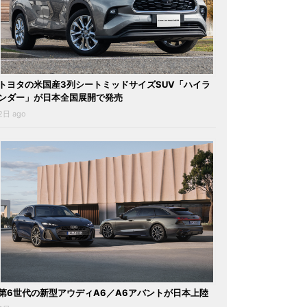
トヨタの米国産3列シートミッドサイズSUV「ハイラ
ンダー」が日本全国展開で発売
2日 ago
第6世代の新型アウディA6／A6アバントが日本上陸