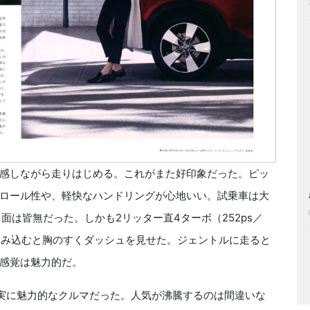
感しながら走りはじめる。これがまた好印象だった。ピッ
ロール性や、軽快なハンドリングが心地いい。試乗車は大
面は皆無だった。しかも2リッター直4ターボ（252ps／
を踏み込むと胸のすくダッシュを見せた。ジェントルに走ると
感覚は魅力的だ。
実に魅力的なクルマだった。人気が沸騰するのは間違いな