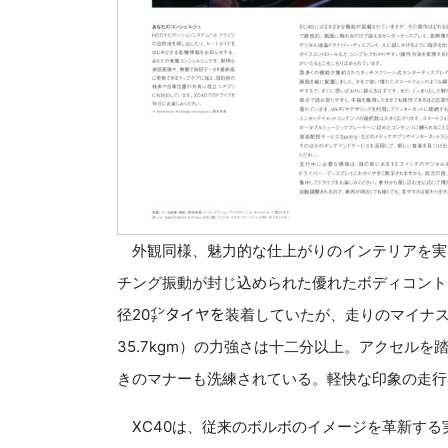
外観同様、魅力的な仕上がりのインテリアを実
チング振動が封じ込められた優れたボディコント
径20㌅タイヤを装着していたが、走りのマイナス
35.7kgm）の力強さは十二分以上。アクセル
きのマナーも洗練されている。軽快な印象の走行
XC40は、従来のボルボのイメージを革新する