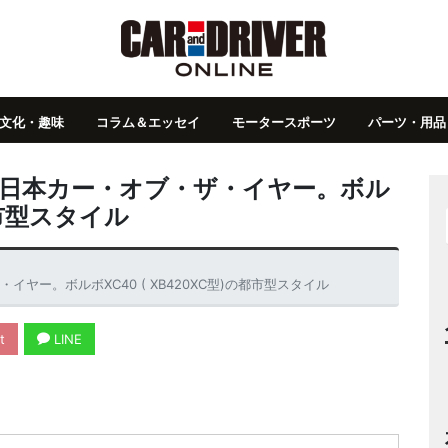
文化・趣味
コラム＆エッセイ
モータースポーツ
パーツ・用品
の日本カー・オブ・ザ・イヤー。ボル
の都市型スタイル
ヤー。ボルボXC40 ( XB420XC型)の都市型スタイル
t
LINE