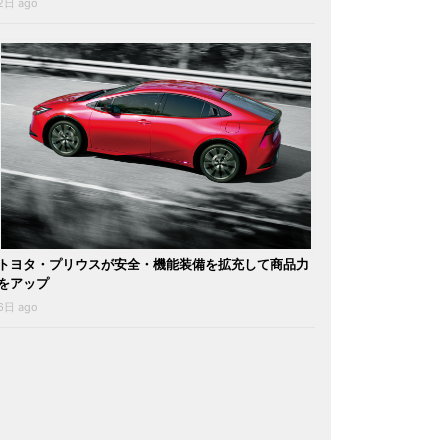
2日 ago
トヨタ・プリウスが安全・機能装備を拡充して商品力
をアップ
6日 ago