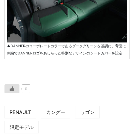
▲DANNERのコーポレートカラーであるダークグリーンを基調に、背面に
刺繍でDANNERロゴをあしらった特別なデザインのシートカバーを設定
0
RENAULT
カングー
ワゴン
限定モデル