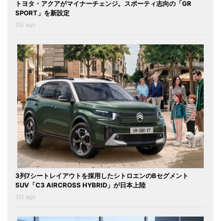
トヨタ・アクアがマイナーチェンジ。スポーティ志向の「GR
SPORT」を新設定
2日 ago
3列7シートレイアウトを採用したシトロエンのBセグメント
SUV「C3 AIRCROSS HYBRID」が日本上陸
3日 ago