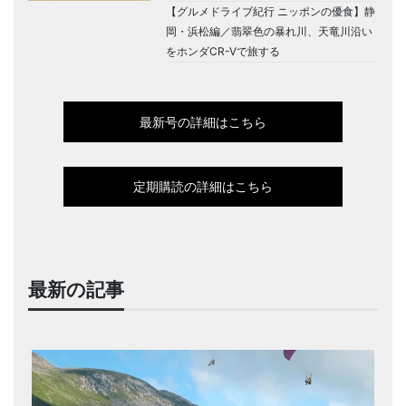
【グルメドライブ紀行 ニッポンの優食】静
岡・浜松編／翡翠色の暴れ川、天竜川沿い
をホンダCR-Vで旅する
最新号の詳細はこちら
定期購読の詳細はこちら
最新の記事