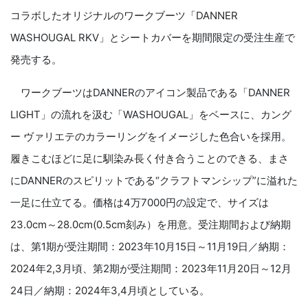
コラボしたオリジナルのワークブーツ「DANNER
WASHOUGAL RKV」とシートカバーを期間限定の受注生産で
発売する。
ワークブーツはDANNERのアイコン製品である「DANNER
LIGHT」の流れを汲む「WASHOUGAL」をベースに、カング
ー ヴァリエテのカラーリングをイメージした色合いを採用。
履きこむほどに足に馴染み長く付き合うことのできる、まさ
にDANNERのスピリットである“クラフトマンシップ”に溢れた
一足に仕立てる。価格は4万7000円の設定で、サイズは
23.0cm～28.0cm(0.5cm刻み）を用意。受注期間および納期
は、第1期が受注期間：2023年10月15日～11月19日／納期：
2024年2,3月頃、第2期が受注期間：2023年11月20日～12月
24日／納期：2024年3,4月頃としている。