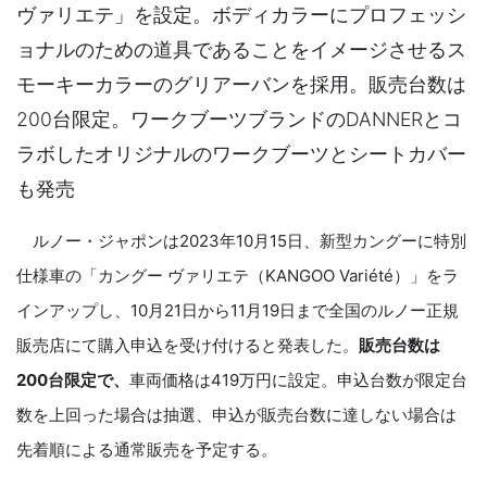
ヴァリエテ」を設定。ボディカラーにプロフェッシ
ョナルのための道具であることをイメージさせるス
モーキーカラーのグリアーバンを採用。販売台数は
200台限定。ワークブーツブランドのDANNERとコ
ラボしたオリジナルのワークブーツとシートカバー
も発売
ルノー・ジャポンは2023年10月15日、新型カングーに特別
仕様車の「カングー ヴァリエテ（KANGOO Variété）」をラ
インアップし、10月21日から11月19日まで全国のルノー正規
販売店にて購入申込を受け付けると発表した。
販売台数は
200台限定で、
車両価格は419万円に設定。申込台数が限定台
数を上回った場合は抽選、申込が販売台数に達しない場合は
先着順による通常販売を予定する。