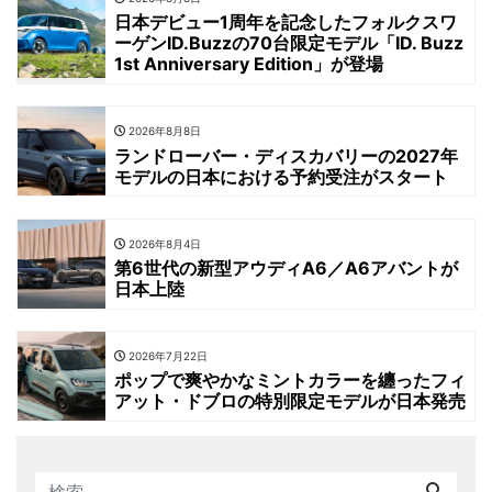
日本デビュー1周年を記念したフォルクスワ
ーゲンID.Buzzの70台限定モデル「ID. Buzz
1st Anniversary Edition」が登場
2026年8月8日
ランドローバー・ディスカバリーの2027年
モデルの日本における予約受注がスタート
2026年8月4日
第6世代の新型アウディA6／A6アバントが
日本上陸
2026年7月22日
ポップで爽やかなミントカラーを纏ったフィ
アット・ドブロの特別限定モデルが日本発売