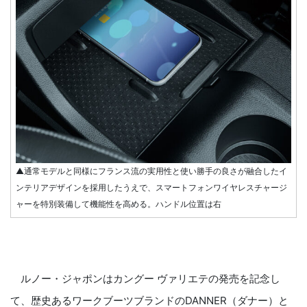
▲通常モデルと同様にフランス流の実用性と使い勝手の良さが融合したイ
ンテリアデザインを採用したうえで、スマートフォンワイヤレスチャージ
ャーを特別装備して機能性を高める。ハンドル位置は右
ルノー・ジャポンはカングー ヴァリエテの発売を記念し
て、歴史あるワークブーツブランドのDANNER（ダナー）と