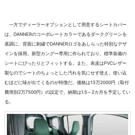
一方でディーラーオプションとして用意するシートカバー
は、DANNERのコーポレートカラーであるダークグリーンを
基調に、背面に刺繍でDANNERロゴをあしらった特別なデザ
インを採用。新型カングー専用に作られており、標準装備の
シートにぴったりとフィットする。また、表皮はPVCレザー
製なのでシートのちょっとした汚れを気にせず使え、使い込
むほどに味が出てくるのが特徴だ。価格は13万2000円（取付
費用別2万7500円）の設定で、納期は1.5～2カ月を予定してい
る。