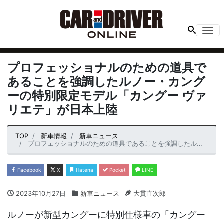
Me
プロフェッショナルのための道具で
あることを強調したルノー・カング
ーの特別限定モデル「カングー ヴァ
リエテ」が日本上陸
TOP
新車情報
新車ニュース
プロフェッショナルのための道具であることを強調したルノー・カングーの特別限定モデル「カングー ヴァリエテ」が日本上陸
Facebook
X
Hatena
Pocket
LINE
2023年10月27日
新車ニュース
大貫直次郎
ルノーが新型カングーに特別仕様車の「カングー