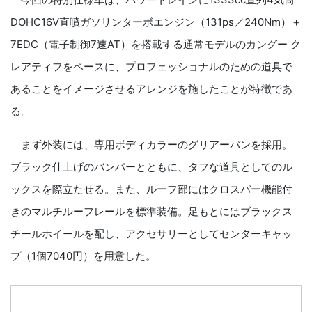
DOHC16V直噴ガソリンターボエンジン（131ps／240Nm）＋
7EDC（電子制御7速AT）を搭載する通常モデルのカングー ク
レアティフをベースに、プロフェッショナルのための道具で
あることをイメージさせるアレンジを施したことが特徴であ
る。
まず外装には、専用ボディカラーのグリアーバンを採用。
ブラック仕上げのバンパーとともに、タフな道具としてのル
ックスを際立たせる。また、ルーフ部にはクロスバー機能付
きのマルチルーフレールを標準装備。足もとにはブラックス
チールホイールを配し、アクセサリーとしてセンターキャッ
プ（1個7040円）を用意した。