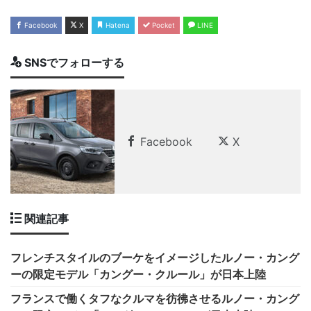
Facebook
X
Hatena
Pocket
LINE
SNSでフォローする
Facebook
X
関連記事
フレンチスタイルのブーケをイメージしたルノー・カング
ーの限定モデル「カングー・クルール」が日本上陸
フランスで働くタフなクルマを彷彿させるルノー・カング