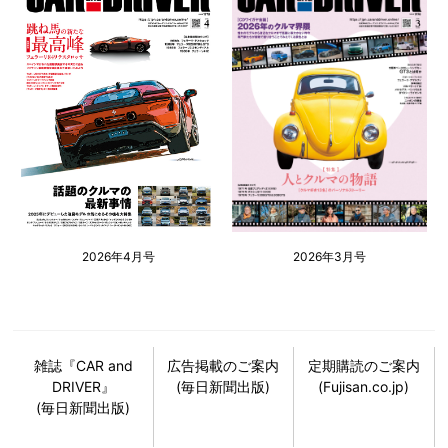
2026年4月号
2026年3月号
雑誌『CAR and
広告掲載のご案内
定期購読のご案内
DRIVER』
(毎日新聞出版)
(Fujisan.co.jp)
(毎日新聞出版)