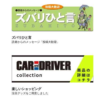
ズバリひと言
読者からのメッセージ「投稿大歓迎」
楽しいショッピング
注目グッズをご用意しました