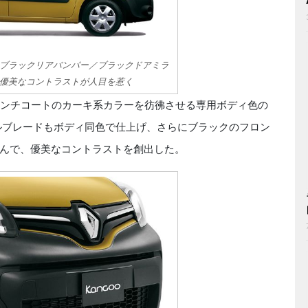
ブラックリアバンパー／ブラックドアミラ
優美なコントラストが人目を惹く
ンチコートのカーキ系カラーを彷彿させる専用ボディ色の
ルブレードもボディ同色で仕上げ、さらにブラックのフロン
んで、優美なコントラストを創出した。