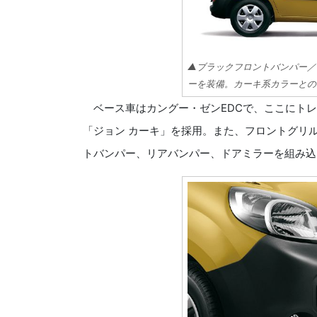
▲ブラックフロントバンパー／
ーを装備。カーキ系カラーとの
ベース車はカングー・ゼンEDCで、ここにトレ
「ジョン カーキ」を採用。また、フロントグリ
トバンパー、リアバンパー、ドアミラーを組み込