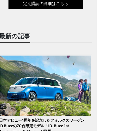
定期購読の詳細はこちら
最新の記事
日本デビュー1周年を記念したフォルクスワーゲン
ID.Buzzの70台限定モデル「ID. Buzz 1st