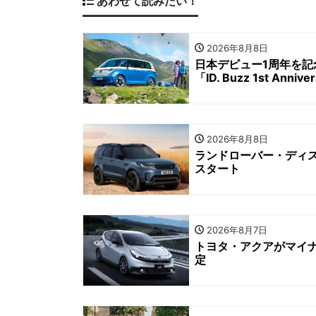
あわせて読みたい！
2026年8月8日
日本デビュー1周年を記念
「ID. Buzz 1st Anniv
2026年8月8日
ランドローバー・ディス
スタート
2026年8月7日
トヨタ・アクアがマイナ
定