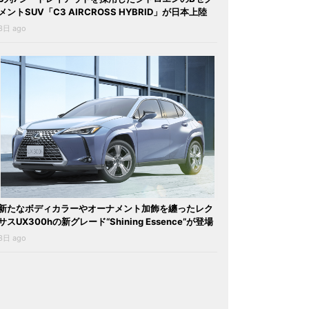
メントSUV「C3 AIRCROSS HYBRID」が日本上陸
3日 ago
新たなボディカラーやオーナメント加飾を纏ったレク
サスUX300hの新グレード“Shining Essence”が登場
3日 ago