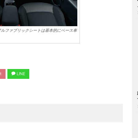
アルファブリックシートは基本的にベース車
t
LINE