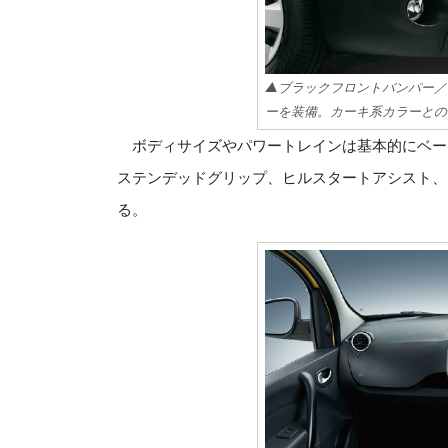
▲ブラックフロントバンパー／
ーを装備。カーキ系カラーとの
ボディサイズやパワートレインは基本的にベース
ステンデッドグリップ、ヒルスタートアシスト、
る。