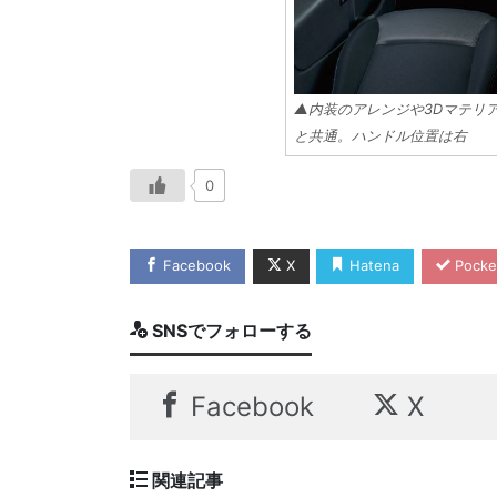
▲内装のアレンジや3Dマテリ
と共通。ハンドル位置は右
0
Facebook
X
Hatena
Pocke
SNSでフォローする
Facebook
X
関連記事