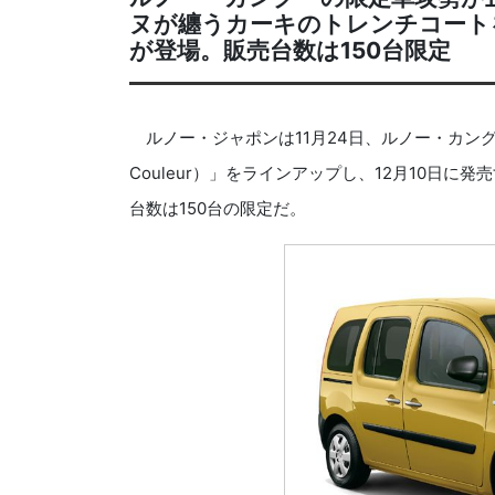
ヌが纏うカーキのトレンチコート
が登場。販売台数は150台限定
ルノー・ジャポンは11月24日、ルノー・カング
Couleur）」をラインアップし、12月10日に
台数は150台の限定だ。