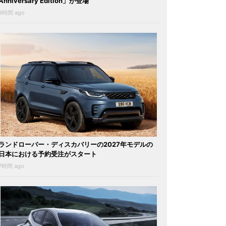
Anniversary Edition」が登場
3時間 ago
ランドローバー・ディスカバリーの2027年モデルの
日本における予約受注がスタート
7時間 ago