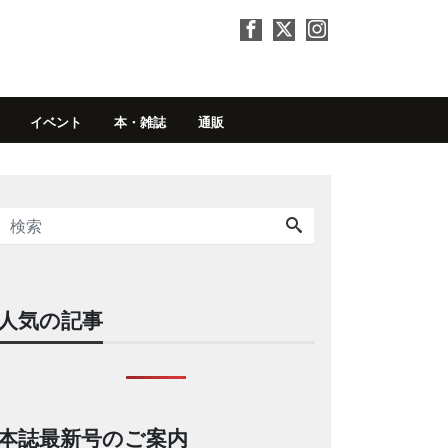
イベント
本・雑誌
通販
人気の記事
本誌最新号のご案内