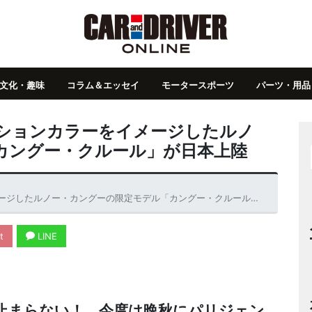
文化・趣味
コラム＆エッセイ
モータースポーツ
パーツ・用品
ションカラーをイメージしたルノ
カングー・クルール」が日本上陸
したルノー・カングーの限定モデル「カングー・クルール」が日本上陸
t
LINE
止まらない！ 今度は晩秋にパリジェン