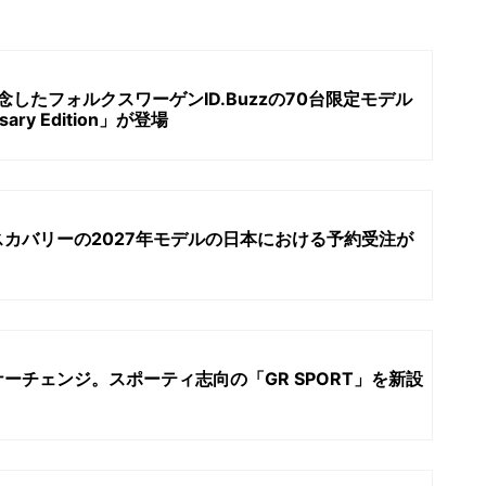
したフォルクスワーゲンID.Buzzの70台限定モデル
ersary Edition」が登場
カバリーの2027年モデルの日本における予約受注が
ーチェンジ。スポーティ志向の「GR SPORT」を新設