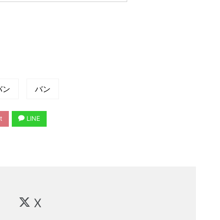
バン
バン
t
LINE
X