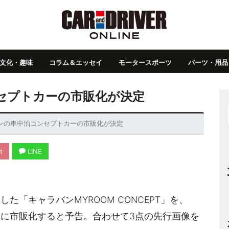
文化・趣味
コラム＆エッセイ
モータースポーツ
パーツ・用品
セプトカーの市販化が決定
ンの車中泊コンセプトカーの市販化が決定
t
LINE
た「キャラバンMYROOM CONCEPT」を、
内に市販化すると予告。合わせて3点の先行画像を