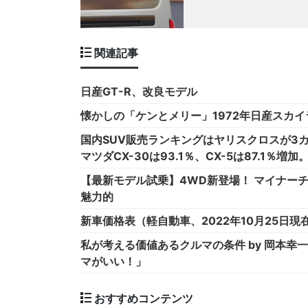
関連記事
日産GT-R、改良モデル
懐かしの「ケンとメリー」1972年日産スカイラ
国内SUV販売ランキングはヤリスクロスが3カ
マツダCX-30は93.1％、CX-5は87.1％増加
【最新モデル試乗】4WD新登場！ マイナー
魅力的
新車価格表（軽自動車、2022年10月25日現
私が考える価値あるクルマの条件 by 岡本
マがいい！」
おすすめコンテンツ