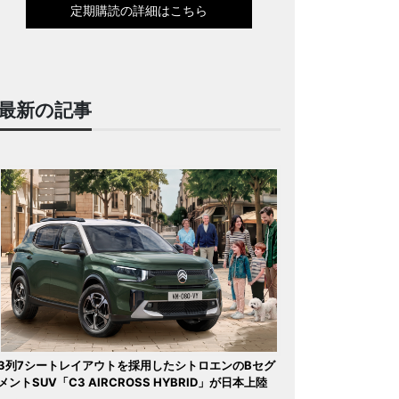
定期購読の詳細はこちら
最新の記事
3列7シートレイアウトを採用したシトロエンのBセグ
メントSUV「C3 AIRCROSS HYBRID」が日本上陸