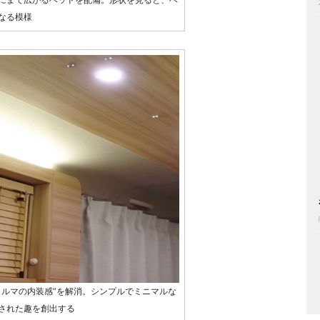
なる模様
クルマの内装感”を解消。シンプルでミニマルな
された趣を創出する