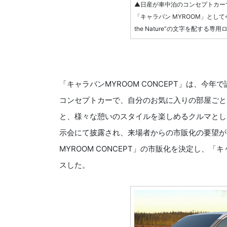
▲日産が車中泊のコンセプトカーであ
「キャラバン MYROOM」として今
the Nature”の文字を配する
「キャラバンMYROOM CONCEPT」は、今
コンセプトカーで、自分のお気に入りの部屋ごと
と、様々な憩いのスタイルを楽しめるクルマとし
示会にて披露され、来場者からの市販化の要望が
MYROOM CONCEPT」の市販化を決定し、
スした。