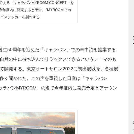
る「キャラバンMYROOM CONCEPT」を
年度内に発売すると予告。“MYROOM into
専用ロゴステッカーを製作する
年で誕生50周年を迎えた「キャラバン」での車中泊を提案する
自然の中に持ち込んでリラックスできるというテーマのも
て開発する。東京オートサロン2022に初出展以降、各種展
多く聞かれた。この声を重視した日産は「キャラバン
「キャラバンMYROOM」の名で今年度内に発売予定とアナウン