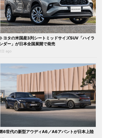
トヨタの米国産3列シートミッドサイズSUV「ハイラ
ンダー」が日本全国展開で発売
2日 ago
第6世代の新型アウディA6／A6アバントが日本上陸