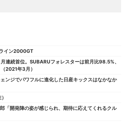
イン2000GT
月連続首位。SUBARUフォレスターは前月比98.5%、
。（2021年3月）
チェンジでパワフルに進化した日産キックスはなかなか
在）
幸一郎「開発陣の姿が感じられ、期待に応えてくれるクル