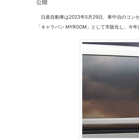
公開
日産自動車は2023年5月29日、車中泊のコンセ
「キャラバン MYROOM」として市販化し、今