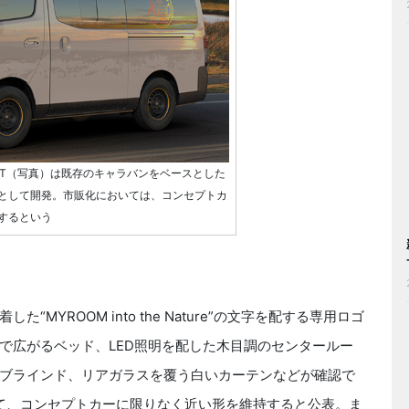
EPT（写真）は既存のキャラバンをベースとした
として開発。市販化においては、コンセプトカ
するという
YROOM into the Nature”の文字を配する専用ロゴ
で広がるベッド、LED照明を配した木目調のセンタールー
ブラインド、リアガラスを覆う白いカーテンなどが確認で
して、コンセプトカーに限りなく近い形を維持すると公表。ま