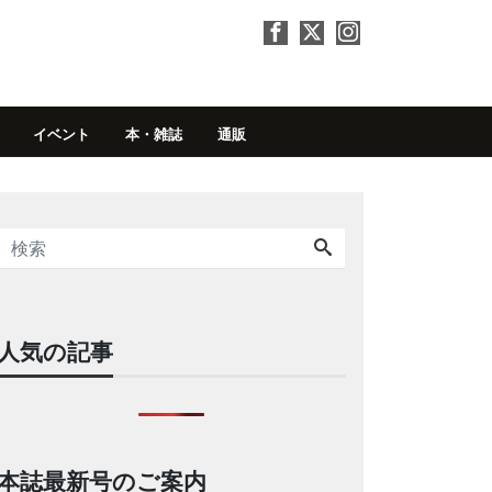
イベント
本・雑誌
通販
人気の記事
本誌最新号のご案内