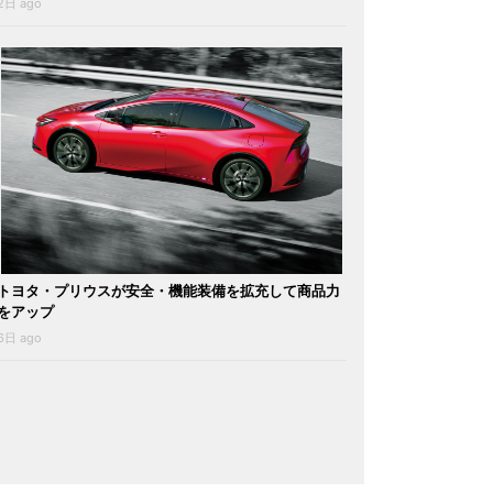
2日 ago
トヨタ・プリウスが安全・機能装備を拡充して商品力
をアップ
6日 ago