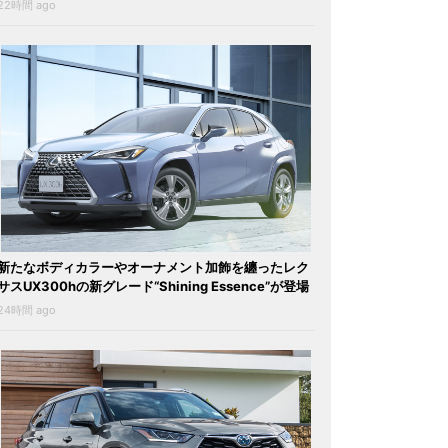
22時間 ago
新たなボディカラーやオーナメント加飾を纏ったレク
サスUX300hの新グレード“Shining Essence”が登場
24時間 ago