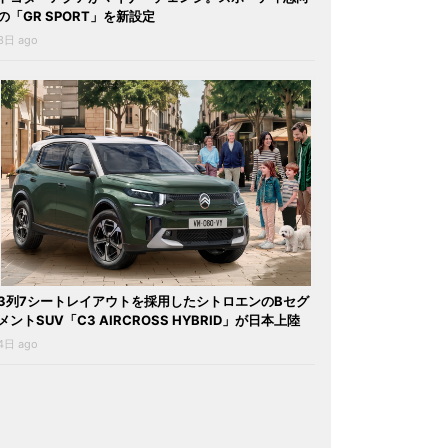
の「GR SPORT」を新設定
3日 ago
3列7シートレイアウトを採用したシトロエンのBセグ
メントSUV「C3 AIRCROSS HYBRID」が日本上陸
4日 ago