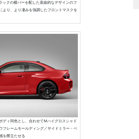
ブラックの横バーを配した直線的なデザインのフ
により、より凄みを強調したフロントマスクを
ボディ同色とし、合わせてMハイグロスシャド
ウフレームモールディング／サイドミラー・ベ
感を際立たせる