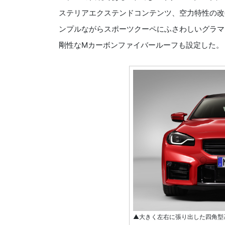
ステリアエクステンドコンテンツ、空力特性の改
ンプルながらスポーツクーペにふさわしいグラマ
剛性なMカーボンファイバールーフも設定した。
▲大きく左右に張り出した四角型