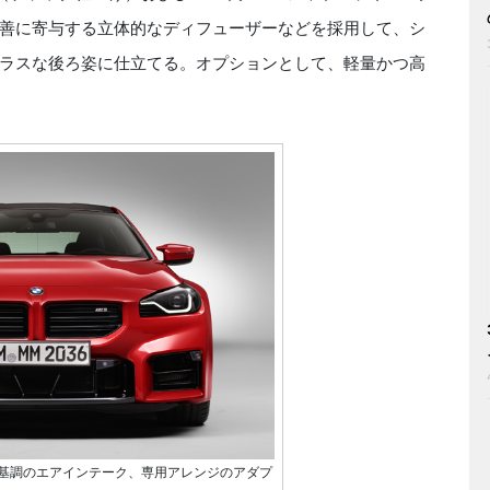
善に寄与する立体的なディフューザーなどを採用して、シ
ラスな後ろ姿に仕立てる。オプションとして、軽量かつ高
基調のエアインテーク、専用アレンジのアダプ