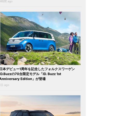
9時間 ago
日本デビュー1周年を記念したフォルクスワーゲン
ID.Buzzの70台限定モデル「ID. Buzz 1st
Anniversary Edition」が登場
1日 ago