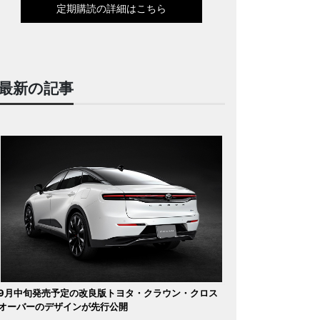
定期購読の詳細はこちら
最新の記事
9月中旬発売予定の改良版トヨタ・クラウン・クロス
オーバーのデザインが先行公開