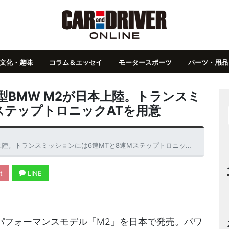
文化・趣味
コラム＆エッセイ
モータースポーツ
パーツ・用品
型BMW M2が日本上陸。トランスミ
ステップトロニックATを用意
。トランスミッションには6速MTと8速MステップトロニックATを用意
t
LINE
パフォーマンスモデル「M2」を日本で発売。パワ