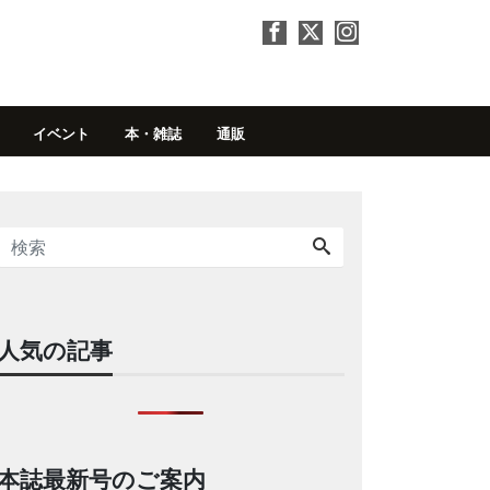
イベント
本・雑誌
通販
人気の記事
本誌最新号のご案内