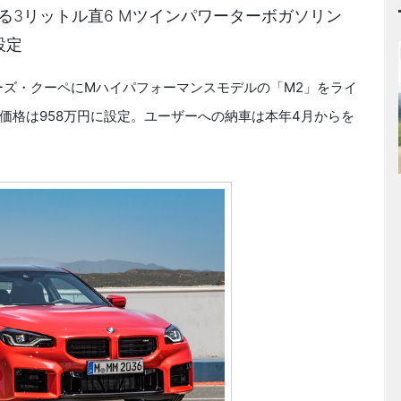
生する3リットル直6 Mツインパワーターボガソリン
設定
リーズ・クーペにMハイパフォーマンスモデルの「M2」をライ
価格は958万円に設定。ユーザーへの納車は本年4月からを