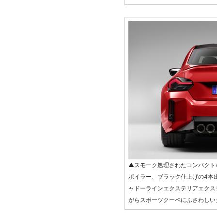
▲スモーク処理されたコンパクト
ポイラー、ブラック仕上げの4本
ャドーラインエクステリアエクス
がらスポーツクーペにふさわしい