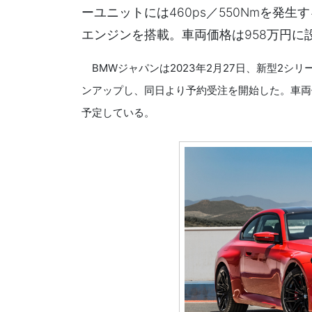
ーユニットには460ps／550Nmを発
エンジンを搭載。車両価格は958万円に
BMWジャパンは2023年2月27日、新型2シ
ンアップし、同日より予約受注を開始した。車両
予定している。