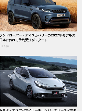
ランドローバー・ディスカバリーの2027年モデルの
日本における予約受注がスタート
1日 ago
トヨタ・アクアがマイナーチェンジ。スポーティ志向