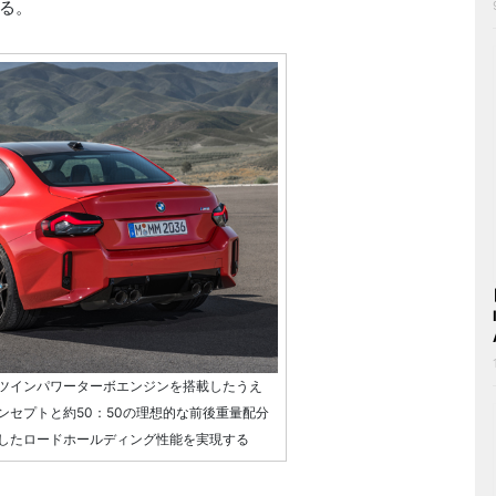
る。
Mツインパワーターボエンジンを搭載したうえ
ンセプトと約50：50の理想的な前後重量配分
したロードホールディング性能を実現する