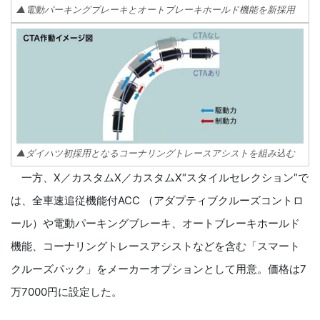
▲電動パーキングブレーキとオートブレーキホールド機能を新採用
▲ダイハツ初採用となるコーナリングトレースアシストを組み込む
一方、X／カスタムX／カスタムX“スタイルセレクション”で
は、全車速追従機能付ACC （アダプティブクルーズコントロ
ール）や電動パーキングブレーキ、オートブレーキホールド
機能、コーナリングトレースアシストなどを含む「スマート
クルーズパック」をメーカーオプションとして用意。価格は7
万7000円に設定した。