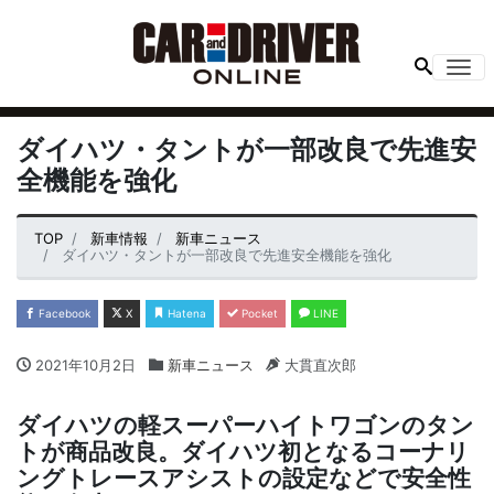
Me
ダイハツ・タントが一部改良で先進安
全機能を強化
TOP
新車情報
新車ニュース
ダイハツ・タントが一部改良で先進安全機能を強化
Facebook
X
Hatena
Pocket
LINE
2021年10月2日
新車ニュース
大貫直次郎
ダイハツの軽スーパーハイトワゴンのタン
トが商品改良。ダイハツ初となるコーナリ
ングトレースアシストの設定などで安全性