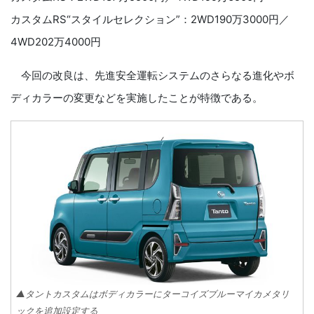
カスタムRS“スタイルセレクション”：2WD190万3000円／
4WD202万4000円
今回の改良は、先進安全運転システムのさらなる進化やボ
ディカラーの変更などを実施したことが特徴である。
▲タントカスタムはボディカラーにターコイズブルーマイカメタリ
ックを追加設定する