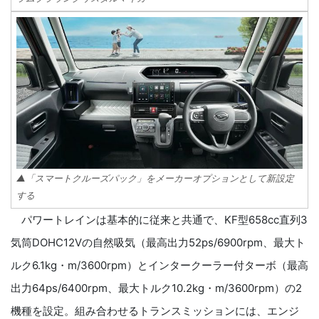
▲「スマートクルーズパック」をメーカーオプションとして新設定
する
パワートレインは基本的に従来と共通で、KF型658cc直列3
気筒DOHC12Vの自然吸気（最高出力52ps/6900rpm、最大ト
ルク6.1kg・m/3600rpm）とインタークーラー付ターボ（最高
出力64ps/6400rpm、最大トルク10.2kg・m/3600rpm）の2
機種を設定。組み合わせるトランスミッションには、エンジ