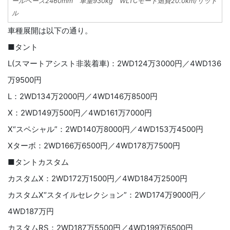
ールベース2460mm 車重930kg WLTCモード燃費20.0km/リット
ル
車種展開は以下の通り。
■タント
L(スマートアシスト非装着車)：2WD124万3000円／4WD136
万9500円
L：2WD134万2000円／4WD146万8500円
X：2WD149万500円／4WD161万7000円
X“スペシャル”：2WD140万8000円／4WD153万4500円
Xターボ：2WD166万6500円／4WD178万7500円
■タントカスタム
カスタムX：2WD172万1500円／4WD184万2500円
カスタムX“スタイルセレクション”：2WD174万9000円／
4WD187万円
カスタムRS：2WD187万5500円／4WD199万6500円