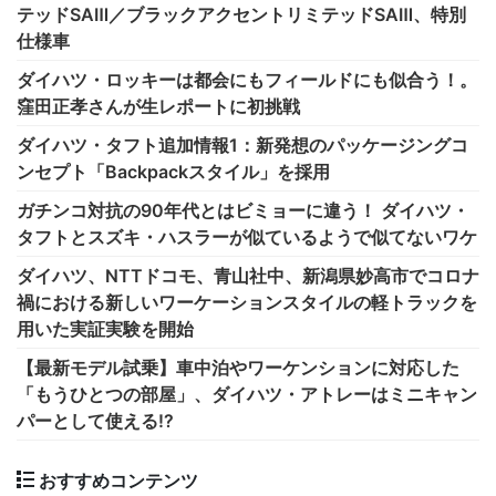
テッドSAⅢ／ブラックアクセントリミテッドSAⅢ、特別
仕様車
ダイハツ・ロッキーは都会にもフィールドにも似合う！。
窪田正孝さんが生レポートに初挑戦
ダイハツ・タフト追加情報1：新発想のパッケージングコ
ンセプト「Backpackスタイル」を採用
ガチンコ対抗の90年代とはビミョーに違う！ ダイハツ・
タフトとスズキ・ハスラーが似ているようで似てないワケ
ダイハツ、NTTドコモ、青山社中、新潟県妙高市でコロナ
禍における新しいワーケーションスタイルの軽トラックを
用いた実証実験を開始
【最新モデル試乗】車中泊やワーケンションに対応した
「もうひとつの部屋」、ダイハツ・アトレーはミニキャン
パーとして使える!?
おすすめコンテンツ