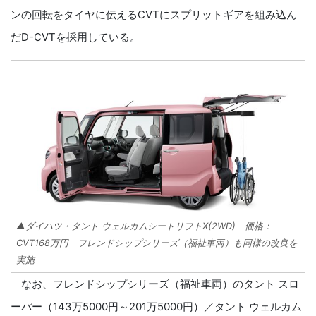
ンの回転をタイヤに伝えるCVTにスプリットギアを組み込ん
だD-CVTを採用している。
▲ダイハツ・タント ウェルカムシートリフトX(2WD) 価格：
CVT168万円 フレンドシップシリーズ（福祉車両）も同様の改良を
実施
なお、フレンドシップシリーズ（福祉車両）のタント スロ
ーパー（143万5000円～201万5000円）／タント ウェルカム