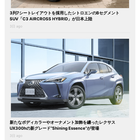
3列7シートレイアウトを採用したシトロエンのBセグメント
SUV「C3 AIRCROSS HYBRID」が日本上陸
3日 ago
新たなボディカラーやオーナメント加飾を纏ったレクサス
UX300hの新グレード“Shining Essence”が登場
3日 ago