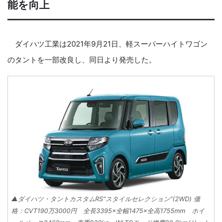
能を向上
ダイハツ工業は2021年9月21日、軽スーパーハイトワゴン
のタントを一部改良し、同日より発売した。
▲ダイハツ・タントカスタムRS“スタイルセレクション”(2WD) 価
格：CVT190万3000円 全長3395×全幅1475×全高1755mm ホイ