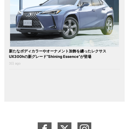
新たなボディカラーやオーナメント加飾を纏ったレクサス
UX300hの新グレード“Shining Essence”が登場
3日 ago