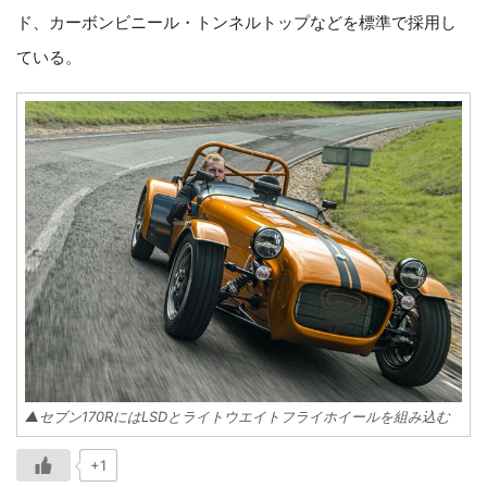
ド、カーボンビニール・トンネルトップなどを標準で採用し
ている。
▲セブン170RにはLSDとライトウエイトフライホイールを組み込む
+1