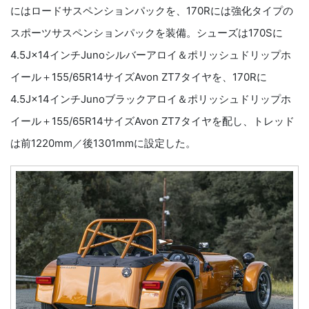
にはロードサスペンションパックを、170Rには強化タイプの
スポーツサスペンションパックを装備。シューズは170Sに
4.5J×14インチJunoシルバーアロイ＆ポリッシュドリップホ
イール＋155/65R14サイズAvon ZT7タイヤを、170Rに
4.5J×14インチJunoブラックアロイ＆ポリッシュドリップホ
イール＋155/65R14サイズAvon ZT7タイヤを配し、トレッド
は前1220mm／後1301mmに設定した。