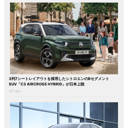
3列7シートレイアウトを採用したシトロエンのBセグメント
SUV「C3 AIRCROSS HYBRID」が日本上陸
3日 ago