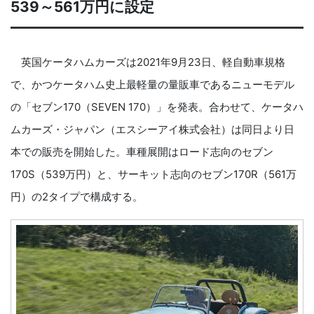
539～561万円に設定
英国ケータハムカーズは2021年9月23日、軽自動車規格
で、かつケータハム史上最軽量の量販車であるニューモデル
の「セブン170（SEVEN 170）」を発表。合わせて、ケータハ
ムカーズ・ジャパン（エスシーアイ株式会社）は同日より日
本での販売を開始した。車種展開はロード志向のセブン
170S（539万円）と、サーキット志向のセブン170R（561万
円）の2タイプで構成する。