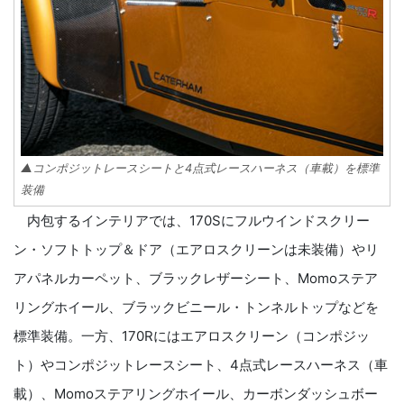
▲コンポジットレースシートと4点式レースハーネス（車載）を標準
装備
内包するインテリアでは、170Sにフルウインドスクリー
ン・ソフトトップ＆ドア（エアロスクリーンは未装備）やリ
アパネルカーペット、ブラックレザーシート、Momoステア
リングホイール、ブラックビニール・トンネルトップなどを
標準装備。一方、170Rにはエアロスクリーン（コンポジッ
ト）やコンポジットレースシート、4点式レースハーネス（車
載）、Momoステアリングホイール、カーボンダッシュボー