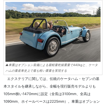
▲車重はオプション装備による最軽量乾燥重量で440kgと、ケータ
ハムの量産車史上で最も軽い重量を実現する
エクステリアに関しては、伝統のケータハム・セブンの基
本スタイルを継承しながら、全幅を現行販売モデルよりも
105mm狭い1470mmに設定（全長は3100mm、全高は
1090mm、ホイールベースは2225mm）。車重はオプション