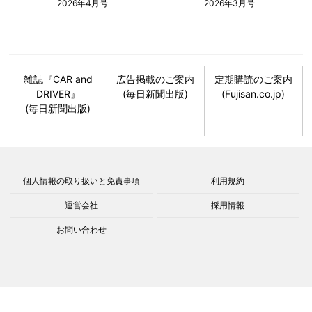
2026年4月号
2026年3月号
雑誌『CAR and
広告掲載のご案内
定期購読のご案内
DRIVER』
(毎日新聞出版)
(Fujisan.co.jp)
(毎日新聞出版)
個人情報の取り扱いと免責事項
利用規約
運営会社
採用情報
お問い合わせ