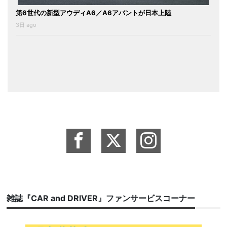
第6世代の新型アウディA6／A6アバントが日本上陸
3日 ago
雑誌『CAR and DRIVER』ファンサービスコーナー