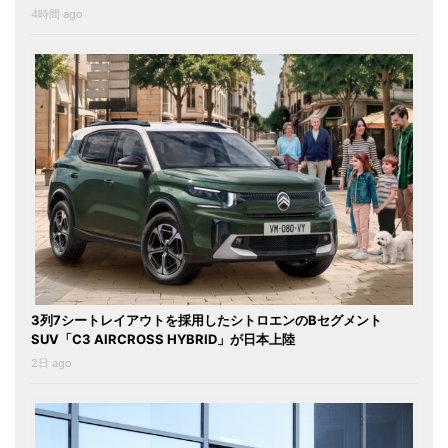
4時間 ago
3列7シートレイアウトを採用したシトロエンのBセグメント
SUV「C3 AIRCROSS HYBRID」が日本上陸
2日 ago