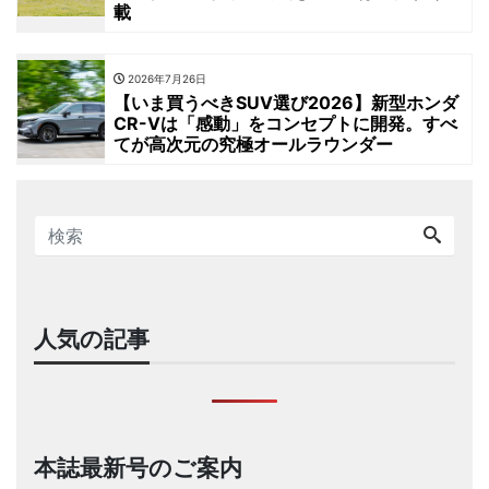
載
2026年7月26日
【いま買うべきSUV選び2026】新型ホンダ
CR-Vは「感動」をコンセプトに開発。すべ
てが高次元の究極オールラウンダー
人気の記事
本誌最新号のご案内