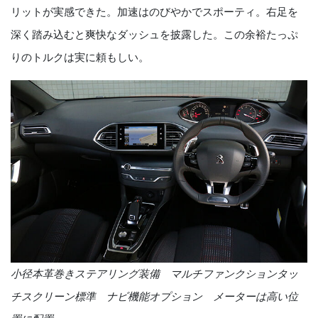
リットが実感できた。加速はのびやかでスポーティ。右足を
深く踏み込むと爽快なダッシュを披露した。この余裕たっぷ
りのトルクは実に頼もしい。
小径本革巻きステアリング装備 マルチファンクションタッ
チスクリーン標準 ナビ機能オプション メーターは高い位