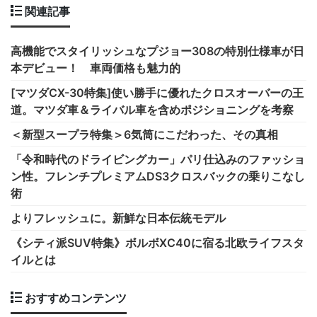
関連記事
高機能でスタイリッシュなプジョー308の特別仕様車が日
本デビュー！ 車両価格も魅力的
[マツダCX-30特集]使い勝手に優れたクロスオーバーの王
道。マツダ車＆ライバル車を含めポジショニングを考察
＜新型スープラ特集＞6気筒にこだわった、その真相
「令和時代のドライビングカー」パリ仕込みのファッショ
ン性。フレンチプレミアムDS3クロスバックの乗りこなし
術
よりフレッシュに。新鮮な日本伝統モデル
《シティ派SUV特集》ボルボXC40に宿る北欧ライフスタ
イルとは
おすすめコンテンツ