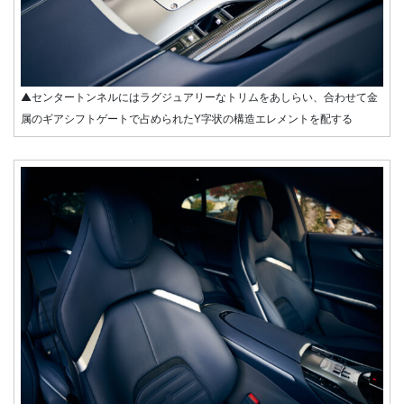
▲センタートンネルにはラグジュアリーなトリムをあしらい、合わせて金
属のギアシフトゲートで占められたY字状の構造エレメントを配する