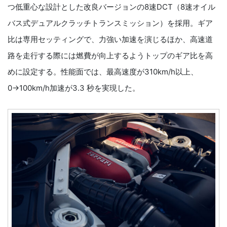
つ低重心な設計とした改良バージョンの8速DCT（8速オイル
バス式デュアルクラッチトランスミッション）を採用。ギア
比は専用セッティングで、力強い加速を演じるほか、高速道
路を走行する際には燃費が向上するようトップのギア比を高
めに設定する。性能面では、最高速度が310km/h以上、
0→100km/h加速が3.3 秒を実現した。