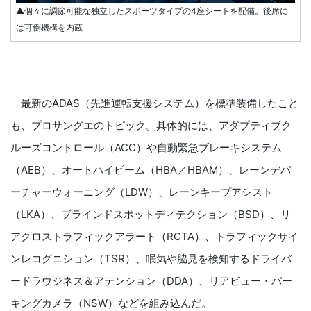
▲個々に調節可能な独立したスポーツタイプの4座シートを配備。後席に
は可倒機構を内蔵
最新のADAS（先進運転支援システム）を標準装備したこと
も、プロサングエのトピック。具体的には、アダプティブク
ルーズコントロール（ACC）や自動緊急ブレーキシステム
（AEB）、オートハイビーム（HBA／HBAM）、レーンデパ
ーチャーウォーニング（LDW）、レーンキープアシスト
（LKA）、ブラインドスポットディテクション（BSD）、リ
アクロストラフィックアラート（RCTA）、トラフィックサイ
ンレコグニション（TSR）、眠気や脇見を検知するドライバ
ードラウジネス＆アテンション（DDA）、リアビュー・パー
キングカメラ（NSW）などを組み込んだ。