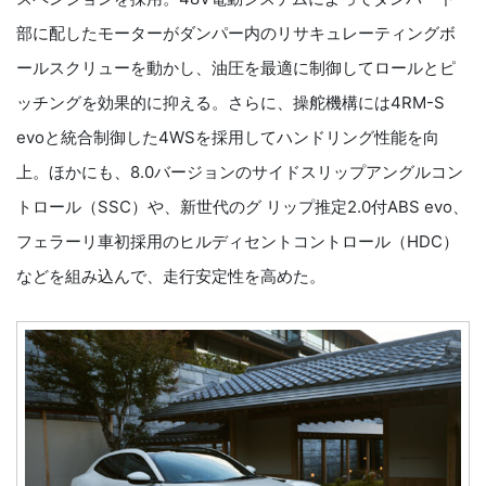
部に配したモーターがダンパー内のリサキュレーティングボ
ールスクリューを動かし、油圧を最適に制御してロールとピ
ッチングを効果的に抑える。さらに、操舵機構には4RM-S
evoと統合制御した4WSを採用してハンドリング性能を向
上。ほかにも、8.0バージョンのサイドスリップアングルコン
トロール（SSC）や、新世代のグ リップ推定2.0付ABS evo、
フェラーリ車初採用のヒルディセントコントロール（HDC）
などを組み込んで、走行安定性を高めた。