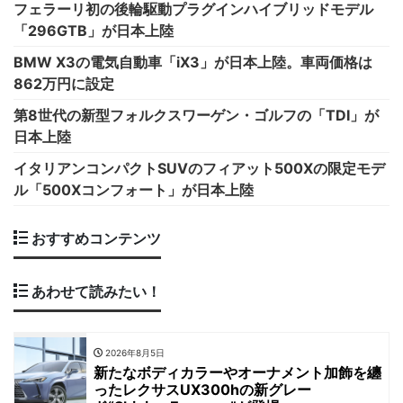
フェラーリ初の後輪駆動プラグインハイブリッドモデル
「296GTB」が日本上陸
BMW X3の電気自動車「iX3」が日本上陸。車両価格は
862万円に設定
第8世代の新型フォルクスワーゲン・ゴルフの「TDI」が
日本上陸
イタリアンコンパクトSUVのフィアット500Xの限定モデ
ル「500Xコンフォート」が日本上陸
おすすめコンテンツ
あわせて読みたい！
2026年8月5日
新たなボディカラーやオーナメント加飾を纏
ったレクサスUX300hの新グレー