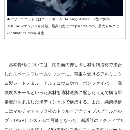
▲パワーユニットにはコードネームF140IAの6496cc・V型12気筒
DOHC48Vエンジンを搭載。最高出力は725ps/7750rpm、最大トルクは
716Nm/6250rpmを発生
基本骨格については、閉断面の押し出し材を鋳造材で接合
したスペースフレームシャシーに、荷重を受けるアルミニウ
ム製シートメタル、アルミニウムやカーボンファイバー、高
強度スチールといった素材を適材適所に配したうえで構造用
接着剤を多用したボディシェルで構成する。また、懸架機構
にはマルチマティック社のトゥルーアクティブスプールバル
ブ（TASV）システムで可能となった、新設計のアクティブサ
スペンションを採用。48V電動システムによってダンパー下