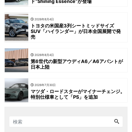
ド“Shining Essence”が登場
2026年8月4日
トヨタの米国産3列シートミッドサイズ
SUV「ハイランダー」が日本全国展開で発
売
2026年8月4日
第6世代の新型アウディA6／A6アバントが
日本上陸
2026年7月30日
マツダ・ロードスターがマイナーチェンジ。
特別仕様車として「PS」を追加