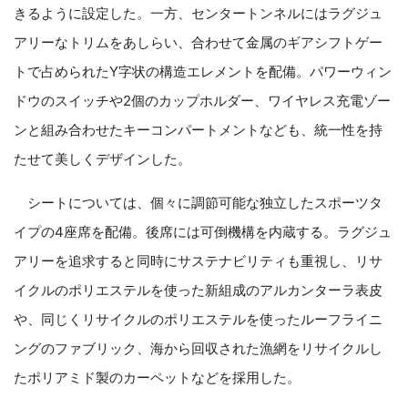
きるように設定した。一方、センタートンネルにはラグジュ
アリーなトリムをあしらい、合わせて金属のギアシフトゲー
トで占められたY字状の構造エレメントを配備。パワーウィン
ドウのスイッチや2個のカップホルダー、ワイヤレス充電ゾー
ンと組み合わせたキーコンパートメントなども、統一性を持
たせて美しくデザインした。
シートについては、個々に調節可能な独立したスポーツタ
イプの4座席を配備。後席には可倒機構を内蔵する。ラグジュ
アリーを追求すると同時にサステナビリティも重視し、リサ
イクルのポリエステルを使った新組成のアルカンターラ表皮
や、同じくリサイクルのポリエステルを使ったルーフライニ
ングのファブリック、海から回収された漁網をリサイクルし
たポリアミド製のカーペットなどを採用した。