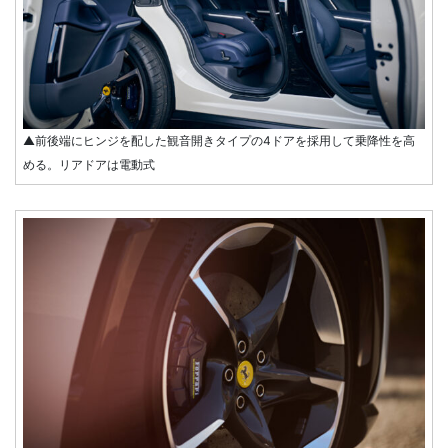
▲前後端にヒンジを配した観音開きタイプの4ドアを採用して乗降性を高
める。リアドアは電動式