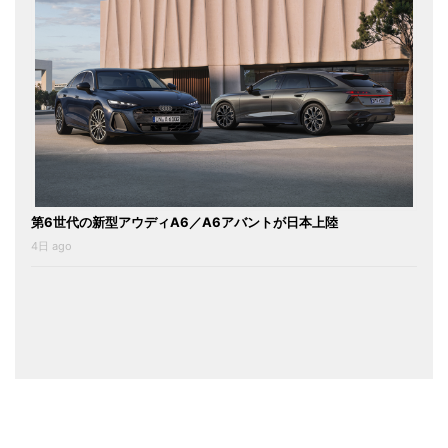
第6世代の新型アウディA6／A6アバントが日本上陸
4日 ago