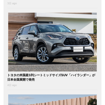
3日 ago
トヨタの米国産3列シートミッドサイズSUV「ハイランダー」が
日本全国展開で発売
4日 ago