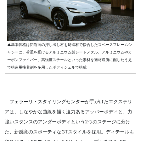
▲基本骨格は閉断面の押し出し材を鋳造材で接合したスペースフレームシ
ャシーに、荷重を受けるアルミニウム製シートメタル、アルミニウムやカ
ーボンファイバー、高強度スチールといった素材を適材適所に配したうえ
で構造用接着剤を多用したボディシェルで構成
フェラーリ・スタイリングセンターが手がけたエクステリ
アは、しなやかな曲線を描く迫力あるアッパーボディと、力
強いスタンスのアンダーボディという2つのステージに分け
た、新感覚のスポーティなGTスタイルを採用。ディテールも