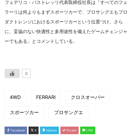
フェデリコ・パストレッリ代表取締役社長は「すべてのフェ
ラーリは何よりもまずスポーツカーで、プロサングエもプロ
ダクトレンジにおけるスポーツカーという位置づけ。さら
に、妥協のない快適性と多用途性を備えたゲームチェンジャ
ーでもある」とコメントしている。
0
4WD
FERRARI
クロスオーバー
スポーツカー
プロサングエ
Facebook
X
Hatena
Pocket
LINE