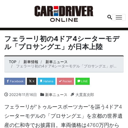
Me
フェラーリ初の4ドア4シーターモデ
ル「プロサングエ」が日本上陸
TOP
新車情報
新車ニュース
フェラーリ初の4ドア4シーターモデル「プロサングエ」が日本上陸
Facebook
X
Hatena
Pocket
LINE
2022年11月16日
新車ニュース
大貫直次郎
フェラーリが“トゥルースポーツカー”を謳う4ドア4
シーターモデルの「プロサングエ」を京都の世界遺
産の仁和寺でお披露目。車両価格は4760万円から