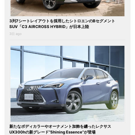
3列7シートレイアウトを採用したシトロエンのBセグメント
SUV「C3 AIRCROSS HYBRID」が日本上陸
3日 ago
新たなボディカラーやオーナメント加飾を纏ったレクサス
UX300hの新グレード“Shining Essence”が登場