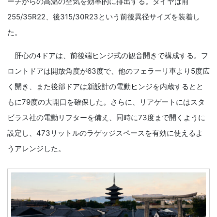
ーチからの高温の空気を効率的に排出する。タイヤは前
255/35R22、後315/30R23という前後異径サイズを装着し
た。
肝心の4ドアは、前後端ヒンジ式の観音開きで構成する。フ
ロントドアは開放角度が63度で、他のフェラーリ車より5度広
く開き、また後部ドアは新設計の電動ヒンジを内蔵するとと
もに79度の大開口を確保した。さらに、リアゲートにはスタ
ビラス社の電動リフターを備え、同時に73度まで開くように
設定し、473リットルのラゲッジスペースを有効に使えるよ
うアレンジした。