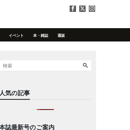
イベント
本・雑誌
通販
人気の記事
本誌最新号のご案内