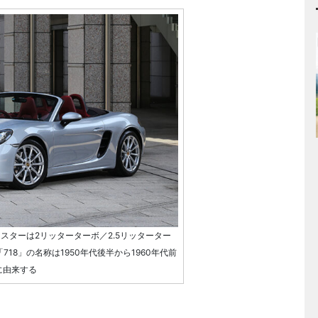
クスターは2リッターターボ／2.5リッターター
18」の名称は1950年代後半から1960年代前
に由来する