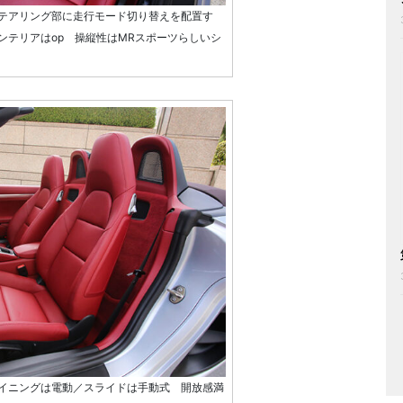
テアリング部に走行モード切り替えを配置す
ンテリアはop 操縦性はMRスポーツらしいシ
イニングは電動／スライドは手動式 開放感満