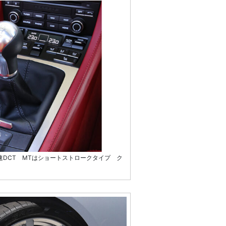
速DCT MTはショートストロークタイプ ク