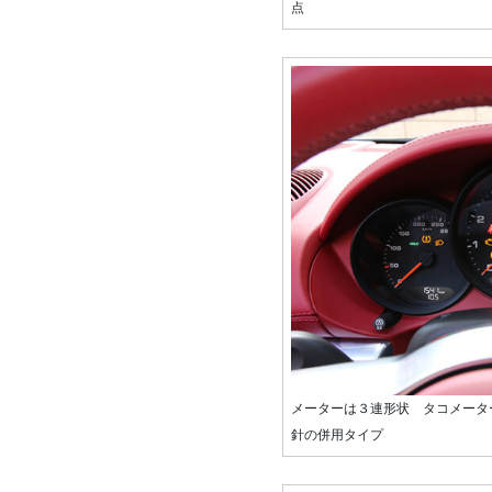
点
メーターは３連形状 タコメータ
針の併用タイプ