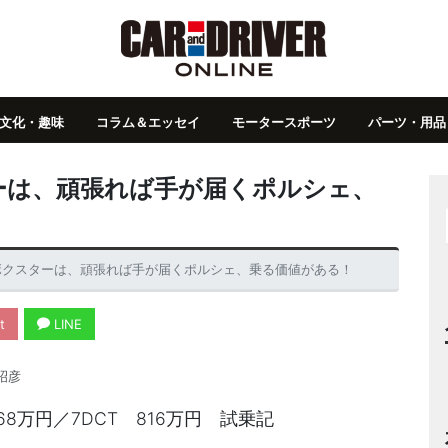
文化・趣味
コラム＆エッセイ
モータースポーツ
パーツ・用品
ーは、頑張れば手が届くポルシェ、
8ボクスターは、頑張れば手が届くポルシェ、乗る価値がある！
t
LINE
昭彦
768万円／7DCT 816万円 試乗記