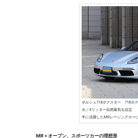
ポルシェ718ボクスター 718ボ
ボ／4リッター自然吸気を設定 「7
半に活躍したMRレーシングカー
MR＋オープン、スポーツカーの理想形