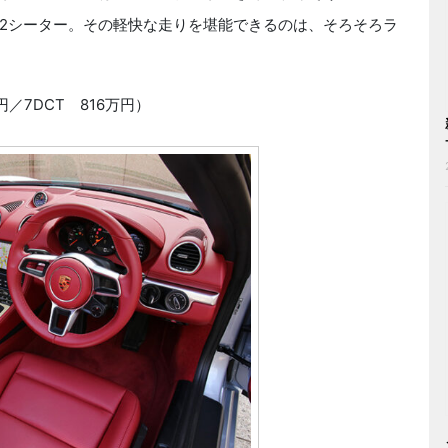
2シーター。その軽快な走りを堪能できるのは、そろそろラ
円／7DCT 816万円）