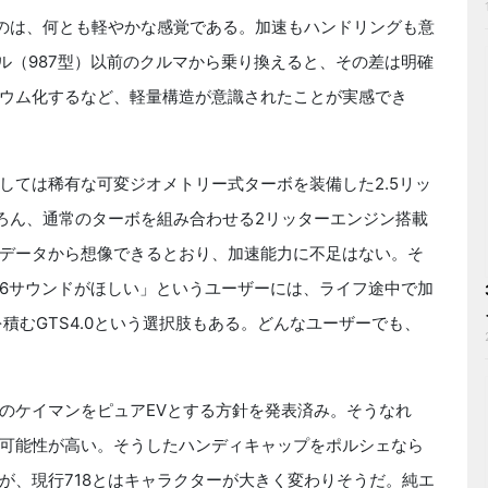
のは、何とも軽やかな感覚である。加速もハンドリングも意
ル（987型）以前のクルマから乗り換えると、その差は明確
ウム化するなど、軽量構造が意識されたことが実感でき
ては稀有な可変ジオメトリー式ターボを装備した2.5リッ
ちろん、通常のターボを組み合わせる2リッターエンジン搭載
いうデータから想像できるとおり、加速能力に不足はない。そ
6サウンドがほしい」というユーザーには、ライフ途中で加
を積むGTS4.0という選択肢もある。どんなユーザーでも、
のケイマンをピュアEVとする方針を発表済み。そうなれ
可能性が高い。そうしたハンディキャップをポルシェなら
が、現行718とはキャラクターが大きく変わりそうだ。純エ