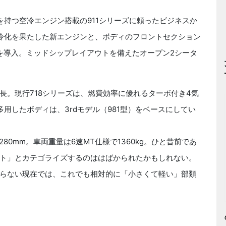
史を持つ空冷エンジン搭載の911シリーズに頼ったビジネスか
冷化を果たした新エンジンと、ボディのフロントセクション
オを導入。ミッドシップレイアウトを備えたオープン2シータ
。現行718シリーズは、燃費効率に優れるターボ付き4気
多用したボディは、3rdモデル（981型）をベースにしてい
280mm。車両重量は6速MT仕様で1360kg。ひと昔前であ
ト」とカテゴライズするのははばかられたかもしれない。
らない現在では、これでも相対的に「小さくて軽い」部類