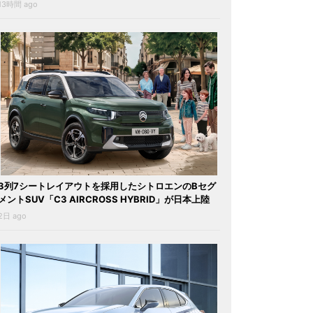
13時間 ago
3列7シートレイアウトを採用したシトロエンのBセグ
メントSUV「C3 AIRCROSS HYBRID」が日本上陸
2日 ago