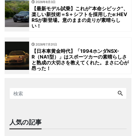
2026年8月3日
【最新モデル試乗】これが“本命シビック”、
楽しい新技術＝S＋シフトを採用したe:HEV
RSが新登場。意のままの走りが素晴らし
い！
2026年7月31日
【日本車黄金時代】「1994ホンダNSX-
R（NA1型）」はスポーツカーの素晴らしさ
と熟成の大切さを教えてくれた。まさに心が
昂った！
人気の記事