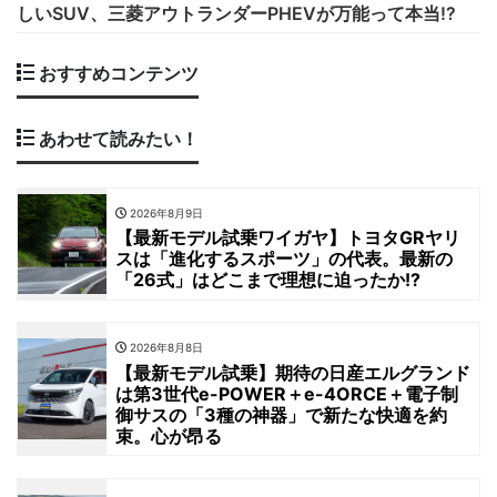
しいSUV、三菱アウトランダーPHEVが万能って本当!?
おすすめコンテンツ
あわせて読みたい！
2026年8月9日
【最新モデル試乗ワイガヤ】トヨタGRヤリ
スは「進化するスポーツ」の代表。最新の
「26式」はどこまで理想に迫ったか!?
2026年8月8日
【最新モデル試乗】期待の日産エルグランド
は第3世代e-POWER＋e-4ORCE＋電子制
御サスの「3種の神器」で新たな快適を約
束。心が昂る