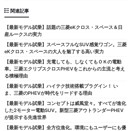
関連記事
【最新モデル試乗】話題の三菱eKクロス・スペース＆日
産ルークスの実力
【最新モデル試乗】スペースフルなSUV感覚ワゴン。三菱
eKクロス・スペースの大人を魅了する高い実力
【最新モデル試乗】充電しても、しなくてもＯＫの電動
車。三菱エクリプスクロスPHEVをこれからの主流と考え
る積極理由
【最新モデル試乗】ハイテク技術搭載プラグイン！ い
ま、三菱のPHEVが時代をリードする理由
【最新モデル試乗】コンセプトは威風堂々。すべてが進化
した2モーター電動SUV。新型三菱アウトランダーPHEV
が提示する先進世界
【最新モデル試乗】全方位進化。環境にもユーザーにも優