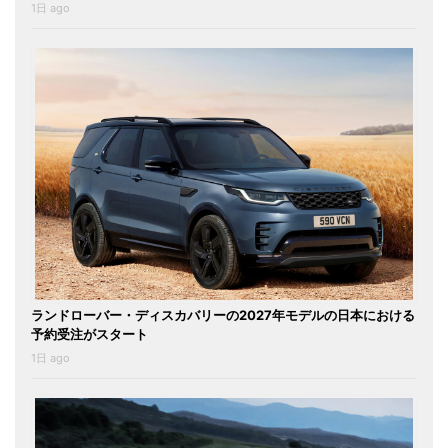
1日 ago
ランドローバー・ディスカバリーの2027年モデルの日本における
予約受注がスタート
1日 ago