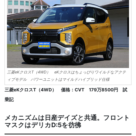
三菱eKクロスT（4WD） eKクロスはちょっぴりワイルドなアクテ
ィブモデル パワーユニットはマイルドハイブリッド仕様
三菱eKクロスT（4WD） 価格：CVT 179万8500円 試
乗記
メカニズムは日産デイズと共通。フロント
マスクはデリカD:5を彷彿