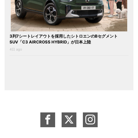
3列7シートレイアウトを採用したシトロエンのBセグメント
SUV「C3 AIRCROSS HYBRID」が日本上陸
4日 ago