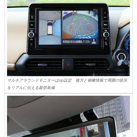
マルチアラウンドモニターはop設定 後方と俯瞰情報で周囲の状況
をリアルに伝える親切装備