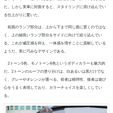
た。しかし実車に対面すると、スタイリングに溶け込んでい
る仕上がりに驚いた。
前面のランプ部分は、上から下まで同じ面に置くのではな
く、上の細長いランプ部分をサイドに向けて絞り込んでい
る。これが威圧感を抑え、一体感を増すことに貢献している
ようだ。実に巧みなデザインである。
2トーン5色、モノトーン6色というボディカラーも魅力的
だ。2トーンのルーフの塗り分けは、白あるいは黒だけでな
く、グレーやオレンジが選べる。前者は精悍性、後者は遊び
心をうまく表現しており、カラーチョイスを楽しくしてい
る。