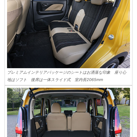
プレミアムインテリアパッケージのシートはお洒落な印象 座り心
地はソフト 後席は一体スライド式 室内長2065mm