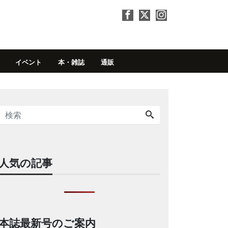
イベント
本・雑誌
通販
人気の記事
本誌最新号のご案内