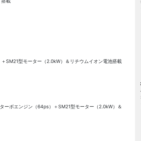
）搭載
）＋
SM21
型モーター（
2.0kW
）＆リチウムイオン電池搭載
ターボエンジン（
64ps
）＋
SM21
型モーター（
2.0kW
）＆