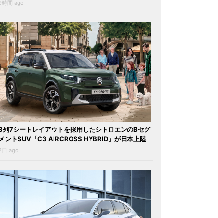
9時間 ago
3列7シートレイアウトを採用したシトロエンのBセグ
メントSUV「C3 AIRCROSS HYBRID」が日本上陸
2日 ago