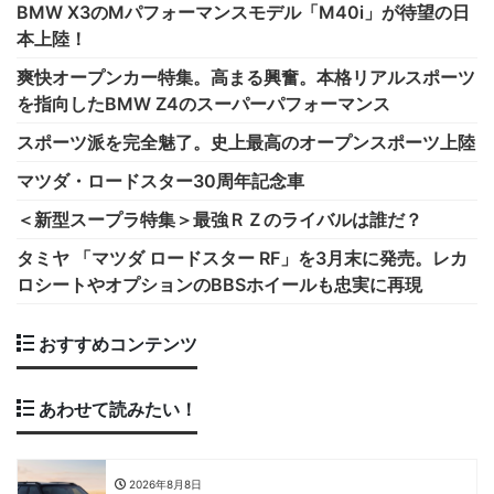
BMW X3のMパフォーマンスモデル「M40i」が待望の日
本上陸！
爽快オープンカー特集。高まる興奮。本格リアルスポーツ
を指向したBMW Z4のスーパーパフォーマンス
スポーツ派を完全魅了。史上最高のオープンスポーツ上陸
マツダ・ロードスター30周年記念車
＜新型スープラ特集＞最強ＲＺのライバルは誰だ？
タミヤ 「マツダ ロードスター RF」を3月末に発売。レカ
ロシートやオプションのBBSホイールも忠実に再現
おすすめコンテンツ
あわせて読みたい！
2026年8月8日