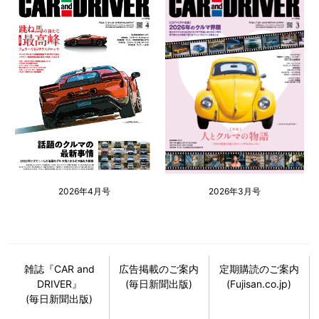
2026年4月号
2026年3月号
雑誌『CAR and
広告掲載のご案内
定期購読のご案内
DRIVER』
(毎日新聞出版)
(Fujisan.co.jp)
(毎日新聞出版)