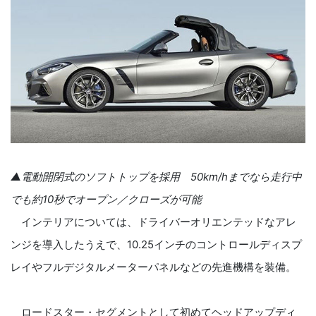
▲電動開閉式のソフトトップを採用 50km/hまでなら走行中
でも約10秒でオープン／クローズが可能
インテリアについては、ドライバーオリエンテッドなアレ
ンジを導入したうえで、10.25インチのコントロールディスプ
レイやフルデジタルメーターパネルなどの先進機構を装備。
ロードスター・セグメントとして初めてヘッドアップディ