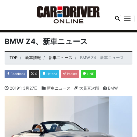
Me
BMW Z4、新車ニュース
TOP
新車情報
新車ニュース
BMW Z4、新車ニュース
Facebook
X
Hatena
Pocket
LINE
2019年3月27日
新車ニュース
大貫直次郎
BMW