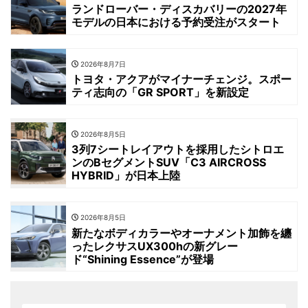
ランドローバー・ディスカバリーの2027年
モデルの日本における予約受注がスタート
2026年8月7日
トヨタ・アクアがマイナーチェンジ。スポー
ティ志向の「GR SPORT」を新設定
2026年8月5日
3列7シートレイアウトを採用したシトロエ
ンのBセグメントSUV「C3 AIRCROSS
HYBRID」が日本上陸
2026年8月5日
新たなボディカラーやオーナメント加飾を纏
ったレクサスUX300hの新グレー
ド“Shining Essence”が登場