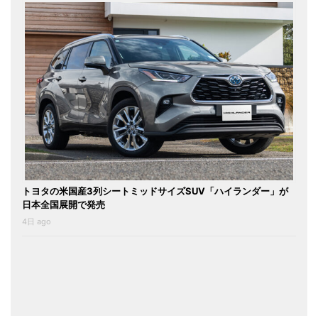
トヨタの米国産3列シートミッドサイズSUV「ハイランダー」が
日本全国展開で発売
4日 ago