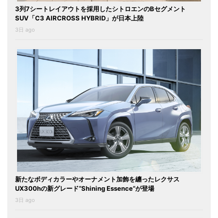
3列7シートレイアウトを採用したシトロエンのBセグメント
SUV「C3 AIRCROSS HYBRID」が日本上陸
3日 ago
新たなボディカラーやオーナメント加飾を纏ったレクサス
UX300hの新グレード“Shining Essence”が登場
3日 ago