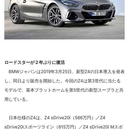
ロードスターが２年ぶりに復活
BMWジャパンは2019年3月25日、新型Z4の日本導入を発表
し、同日より販売を開始した。今回のZ4は第3世代に当たる
モデルで、基本プラットホームを第5世代の新型スープラと共
用している。
日本仕様のZ4は、Z4 sDrive20i（566万円）／Z4
sDrive20iスポーツライン（615万円）／Z4 sDrive20i Mスポ