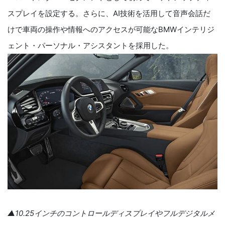
スプレイを設定する。さらに、AI技術を活用して音声会話だ
けで車両の操作や情報へのアクセスが可能なBMWインテリジ
ェント・パーソナル・アシスタントを採用した。
▲10.25インチのコントロールディスプレイやフルデジタルメ