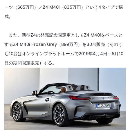
ーツ（665万円）／Z4 M40i（835万円）という4タイプで構
成。
また、新型Z4の発売記念限定車としてZ4 M40iをベースと
するZ4 M40i Frozen Grey（899万円）を30台販売（そのう
ち10台はオンラインプラットホームで2019年4月4日～5月10
日の期間限定販売）する。