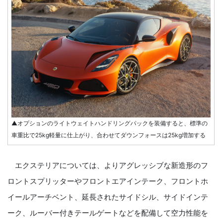
▲オプションのライトウェイトハンドリングパックを装備すると、標準の
車重比で25kg軽量に仕上がり、合わせてダウンフォースは25kg増加する
エクステリアについては、よりアグレッシブな新造形のフ
ロントスプリッターやフロントエアインテーク、フロントホ
イールアーチベント、延長されたサイドシル、サイドインテ
ーク、ルーバー付きテールゲートなどを配備して空力性能を