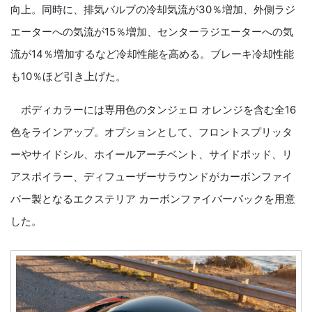
向上。同時に、排気バルブの冷却気流が30％増加、外側ラジ
エーターへの気流が15％増加、センターラジエーターへの気
流が14％増加するなど冷却性能を高める。ブレーキ冷却性能
も10％ほど引き上げた。
ボディカラーには専用色のタンジェロ オレンジを含む全16
色をラインアップ。オプションとして、フロントスプリッタ
ーやサイドシル、ホイールアーチベント、サイドポッド、リ
アスポイラー、ディフューザーサラウンドがカーボンファイ
バー製となるエクステリア カーボンファイバーパックを用意
した。