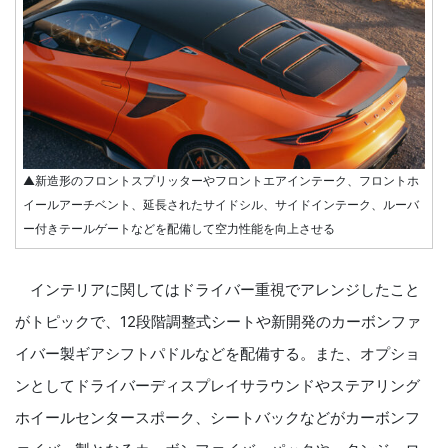
▲新造形のフロントスプリッターやフロントエアインテーク、フロントホ
イールアーチベント、延長されたサイドシル、サイドインテーク、ルーバ
ー付きテールゲートなどを配備して空力性能を向上させる
インテリアに関してはドライバー重視でアレンジしたこと
がトピックで、12段階調整式シートや新開発のカーボンファ
イバー製ギアシフトパドルなどを配備する。また、オプショ
ンとしてドライバーディスプレイサラウンドやステアリング
ホイールセンタースポーク、シートバックなどがカーボンフ