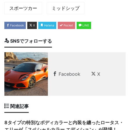
スポーツカー
ミッドシップ
Facebook
X
Hatena
Pocket
LINE
SNSでフォローする
Facebook
X
関連記事
8タイプの特別なボディカラーと内装を纏ったロータス・
エリーゼ「スペシャルカラー エディション」が登場！