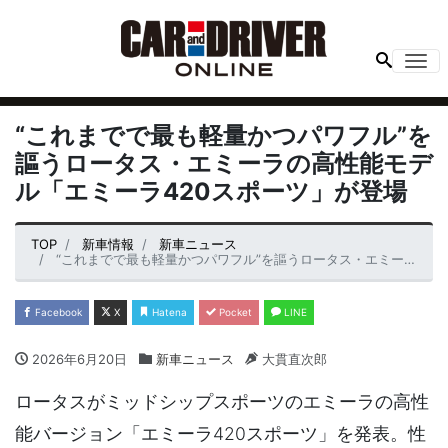
Me
“これまでで最も軽量かつパワフル”を
謳うロータス・エミーラの高性能モデ
ル「エミーラ420スポーツ」が登場
TOP
新車情報
新車ニュース
“これまでで最も軽量かつパワフル”を謳うロータス・エミーラの高性能モデル「エミーラ420スポーツ」が登場
Facebook
X
Hatena
Pocket
LINE
2026年6月20日
新車ニュース
大貫直次郎
ロータスがミッドシップスポーツのエミーラの高性
能バージョン「エミーラ420スポーツ」を発表。性