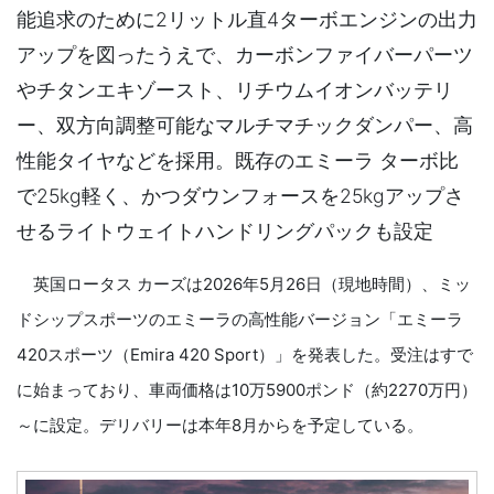
能追求のために2リットル直4ターボエンジンの出力
アップを図ったうえで、カーボンファイバーパーツ
やチタンエキゾースト、リチウムイオンバッテリ
ー、双方向調整可能なマルチマチックダンパー、高
性能タイヤなどを採用。既存のエミーラ ターボ比
で25kg軽く、かつダウンフォースを25kgアップさ
せるライトウェイトハンドリングパックも設定
英国ロータス カーズは2026年5月26日（現地時間）、ミッ
ドシップスポーツのエミーラの高性能バージョン「エミーラ
420スポーツ（Emira 420 Sport）」を発表した。受注はすで
に始まっており、車両価格は10万5900ポンド（約2270万円）
～に設定。デリバリーは本年8月からを予定している。