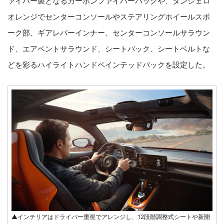
ァイバー製となるカーボンファイバーパックや、タンジェロ
オレンジでセンターコンソールやステアリングホイールスポ
ーク部、ギアレバーインナー、センターコンソールサラウン
ド、エアベントサラウンド、シートバック、シートベルトな
どを彩るハイライトハンドペインテッドパックを設定した。
▲インテリアはドライバー重視でアレンジし、12段階調整式シートや新開