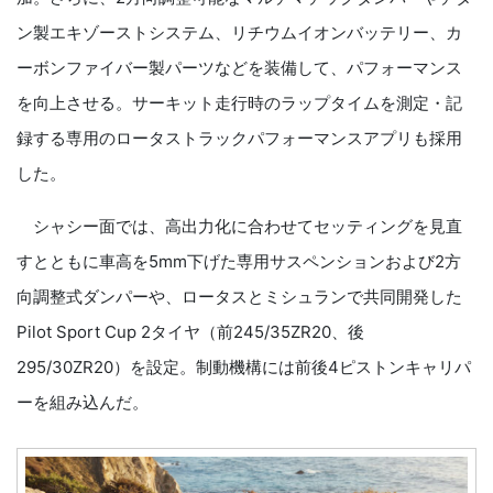
ン製エキゾーストシステム、リチウムイオンバッテリー、カ
ーボンファイバー製パーツなどを装備して、パフォーマンス
を向上させる。サーキット走行時のラップタイムを測定・記
録する専用のロータストラックパフォーマンスアプリも採用
した。
シャシー面では、高出力化に合わせてセッティングを見直
すとともに車高を5mm下げた専用サスペンションおよび2方
向調整式ダンパーや、ロータスとミシュランで共同開発した
Pilot Sport Cup 2タイヤ（前245/35ZR20、後
295/30ZR20）を設定。制動機構には前後4ピストンキャリパ
ーを組み込んだ。