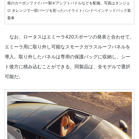
発のカーボンファイバー製ギアシフトパドルなどを配備。写真はタンジェ
ロ オレンジで一部パーツを彩ったハイライトハンドペインテッドパック装
着車
なお、ロータスはエミーラ420スポーツの発表と合わせて、
エミーラ用に取り外し可能なスモークガラスルーフパネルを
導入。取り外したパネルは専用の保護バッグに収納し、シー
ト後方に積み込むことができる。同製品は、全モデルで選択
可能だ。