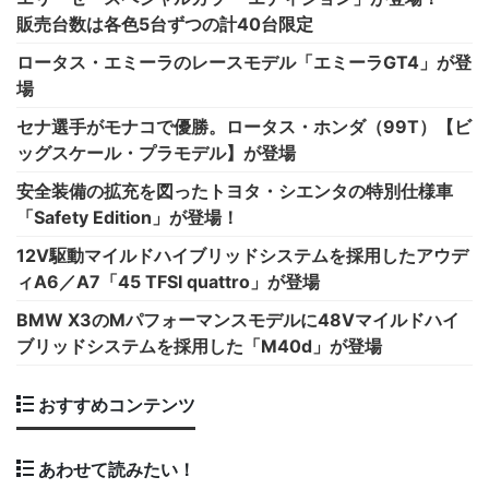
販売台数は各色5台ずつの計40台限定
ロータス・エミーラのレースモデル「エミーラGT4」が登
場
セナ選手がモナコで優勝。ロータス・ホンダ（99T）【ビ
ッグスケール・プラモデル】が登場
安全装備の拡充を図ったトヨタ・シエンタの特別仕様車
「Safety Edition」が登場！
12V駆動マイルドハイブリッドシステムを採用したアウデ
ィA6／A7「45 TFSI quattro」が登場
BMW X3のMパフォーマンスモデルに48Vマイルドハイ
ブリッドシステムを採用した「M40d」が登場
おすすめコンテンツ
あわせて読みたい！