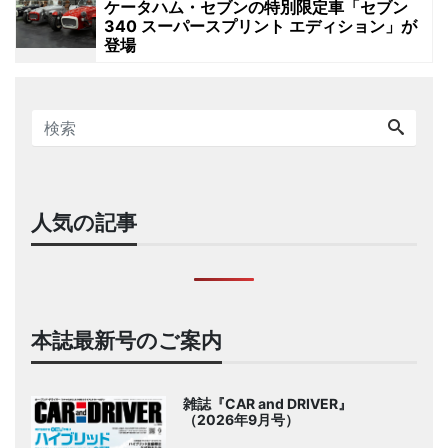
ケータハム・セブンの特別限定車「セブン
340 スーパースプリント エディション」が
登場
人気の記事
本誌最新号のご案内
雑誌『CAR and DRIVER』
（2026年9月号）