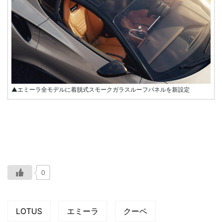
▲エミーラ全モデルに着脱式スモークガラスルーフパネルを新設定
0
LOTUS
エミーラ
クーペ