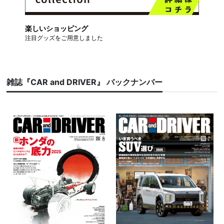
楽しいショッピング
注目グッズをご用意しました
雑誌『CAR and DRIVER』 バックナンバー