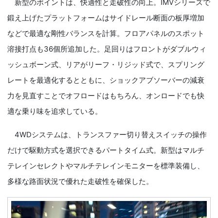
新型のポイントは、快適性と走破性の向上。IMVシリーズで
鍛え上げたプラットフォームはサイドレール断面の板厚増加
などで最適な剛性バランスを計算。フロアパネルのスポット
溶接打点も36個所追加した。足回りはフロントがダブルウィ
ッシュボーン式、リアがリーフ・リジッド式で、スプリング
レートを最適化するとともに、ショックアブソーバーの減衰
力を見直すことでオフロードはもちろん、オンロードでも快
適な乗り味を追求している。
4WDシステムは、トランスファー切り替えスイッチの操作
だけで駆動方式を選択できるパートタイム式。新型はマルチ
テレインセレクトやマルチテレインモニターを標準装備し、
多様な路面状況で優れた走破性を確保した。