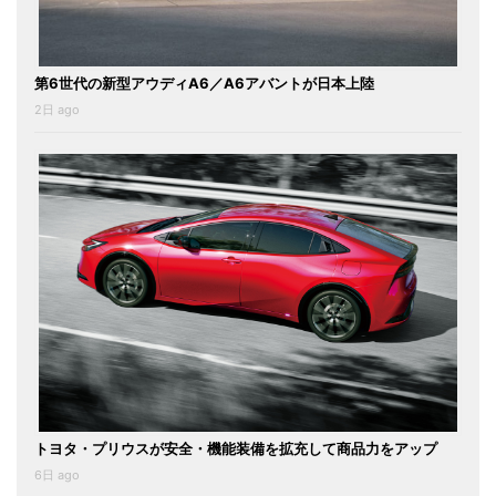
第6世代の新型アウディA6／A6アバントが日本上陸
2日 ago
トヨタ・プリウスが安全・機能装備を拡充して商品力をアップ
6日 ago