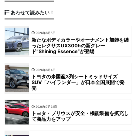
あわせて読みたい！
2026年8月5日
新たなボディカラーやオーナメント加飾を纏
ったレクサスUX300hの新グレー
ド“Shining Essence”が登場
2026年8月4日
トヨタの米国産3列シートミッドサイズ
SUV「ハイランダー」が日本全国展開で発
売
2026年7月31日
トヨタ・プリウスが安全・機能装備を拡充し
て商品力をアップ