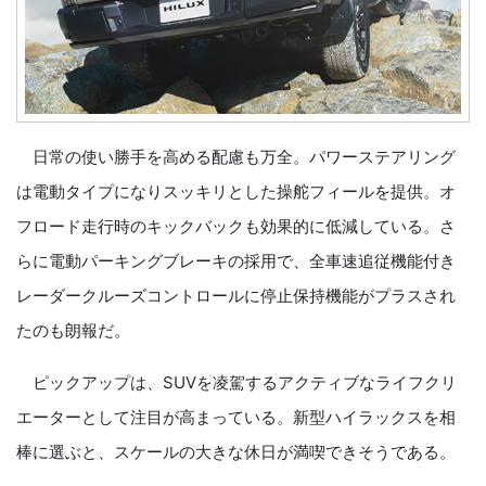
日常の使い勝手を高める配慮も万全。パワーステアリング
は電動タイプになりスッキリとした操舵フィールを提供。オ
フロード走行時のキックバックも効果的に低減している。さ
らに電動パーキングブレーキの採用で、全車速追従機能付き
レーダークルーズコントロールに停止保持機能がプラスされ
たのも朗報だ。
ピックアップは、SUVを凌駕するアクティブなライフクリ
エーターとして注目が高まっている。新型ハイラックスを相
棒に選ぶと、スケールの大きな休日が満喫できそうである。