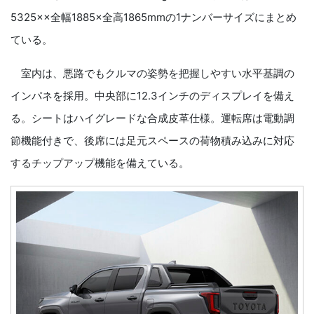
5325××全幅1885×全高1865mmの1ナンバーサイズにまとめ
ている。
室内は、悪路でもクルマの姿勢を把握しやすい水平基調の
インパネを採用。中央部に12.3インチのディスプレイを備え
る。シートはハイグレードな合成皮革仕様。運転席は電動調
節機能付きで、後席には足元スペースの荷物積み込みに対応
するチップアップ機能を備えている。