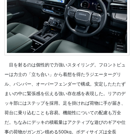
目を射るのは個性的で力強いスタイリング。フロントビュ
ーは力士の「立ち合い」から着想を得たラジエーターグリ
ル、バンパー、オーバーフェンダーで構成。安定したたたず
まいの中に緊張感を伝える強い存在感を表現した。リアのデ
ッキ部にはステップを採用。足を掛ければ荷物に手が届き、
荷台に乗り込むことも容易。機能性についての配慮も万全
だ。ちなみにデッキの積載量はアクティブな遊びのギアや仕
事の荷物がガンガン積める500kg。ボディサイズは全長