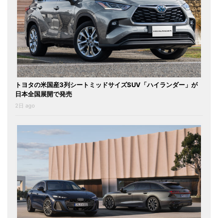
トヨタの米国産3列シートミッドサイズSUV「ハイランダー」が
日本全国展開で発売
2日 ago