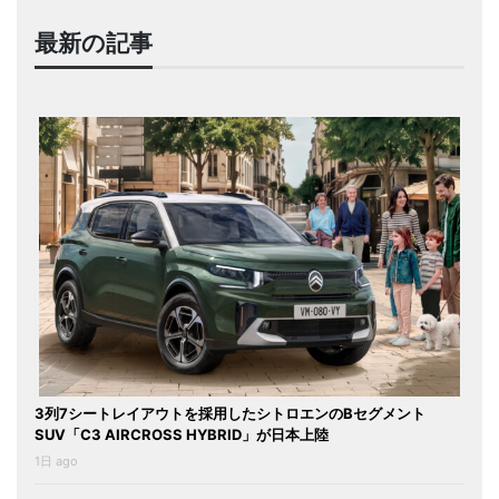
最新の記事
3列7シートレイアウトを採用したシトロエンのBセグメント
SUV「C3 AIRCROSS HYBRID」が日本上陸
1日 ago