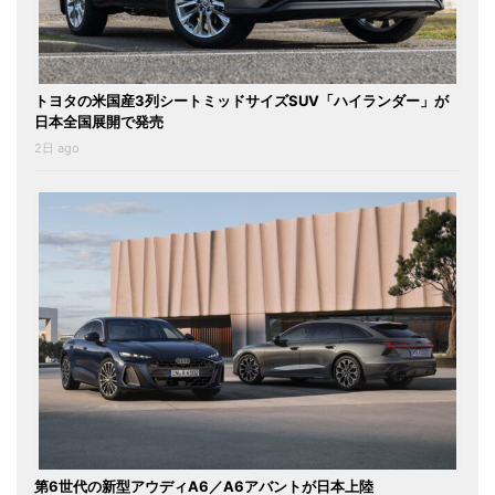
トヨタの米国産3列シートミッドサイズSUV「ハイランダー」が
日本全国展開で発売
2日 ago
第6世代の新型アウディA6／A6アバントが日本上陸