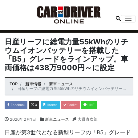
Me
日産リーフに総電力量55kWhのリチ
ウムイオンバッテリーを搭載した
「B5」グレードをラインアップ。車
両価格は438万9000円～に設定
TOP
新車情報
新車ニュース
日産リーフに総電力量55kWhのリチウムイオンバッテリーを搭載した「B5」グレードをラインアップ。車両価格は438万9000円～に設定
Facebook
X
Hatena
Pocket
LINE
2026年2月1日
新車ニュース
大貫直次郎
日産が第3世代となる新型リーフの「B5」グレード