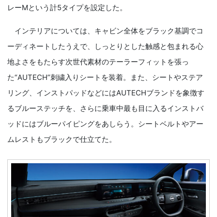
レーMという計5タイプを設定した。
インテリアについては、キャビン全体をブラック基調でコ
ーディネートしたうえで、しっとりとした触感と包まれる心
地よさをもたらす次世代素材のテーラーフィットを張っ
た“AUTECH”刺繍入りシートを装着。また、シートやステア
リング、インストパッドなどにはAUTECHブランドを象徴す
るブルーステッチを、さらに乗車中最も目に入るインストバ
ッドにはブルーパイピングをあしらう。シートベルトやアー
ムレストもブラックで仕立てた。