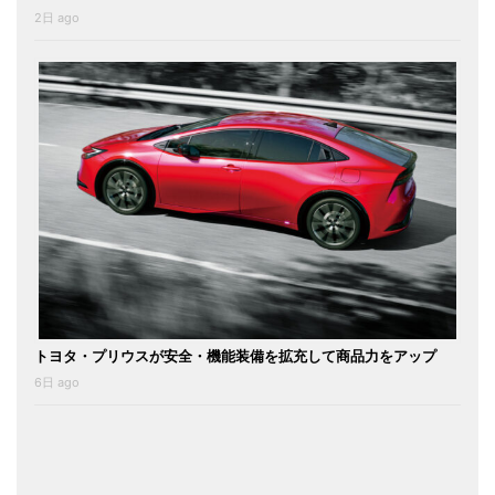
2日 ago
トヨタ・プリウスが安全・機能装備を拡充して商品力をアップ
6日 ago