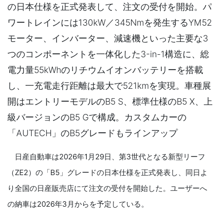
の日本仕様を正式発表して、注文の受付を開始。パ
ワートレインには130kW／345Nmを発生するYM52
モーター、インバーター、減速機といった主要な3
つのコンポーネントを一体化した3-in-1構造に、総
電力量55kWhのリチウムイオンバッテリーを搭載
し、一充電走行距離は最大で521kmを実現。車種展
開はエントリーモデルのB5 S、標準仕様のB5 X、上
級バージョンのB5 Gで構成。カスタムカーの
「AUTECH」のB5グレードもラインアップ
日産自動車は2026年1月29日、第3世代となる新型リーフ
（ZE2）の「B5」グレードの日本仕様を正式発表し、同日よ
り全国の日産販売店にて注文の受付を開始した。ユーザーへ
の納車は2026年3月からを予定している。