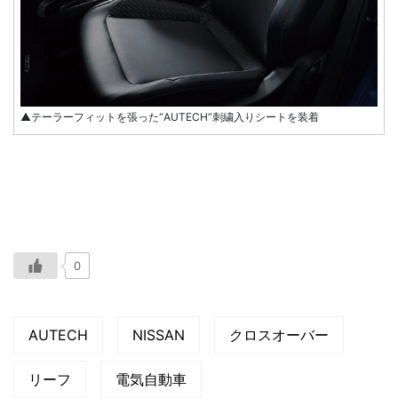
▲テーラーフィットを張った“AUTECH”刺繍入りシートを装着
0
AUTECH
NISSAN
クロスオーバー
リーフ
電気自動車