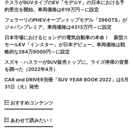
テスラがSUVタイプのEV「モデルY」の日本における予
約受注を開始。車両価格は619万円～に設定
フェラーリのPHEVオープントップモデル「296GTS」が
ジャパンプレミア。車両価格は4313万円～に設定
日本市場におけるヒョンデの電気自動車の本命！ 新型ス
モールEV「インスター」が日本デビュー。車両価格は戦
略的な284万9000円～に設定
スズキ・ハスラーがSUV販売トップに。ライズ停滞の背景
を調べた（2022年4月）
CAR and DRIVER別冊「SUV YEAR BOOK 2022」は5月
31日（火）発売
おすすめコンテンツ
あわせて読みたい！