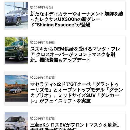
2026年8月5日
新たなボディカラーやオーナメント加飾を纏
ったレクサスUX300hの新グレー
ド“Shining Essence”が登場
2026年7月29日
スズキからOEM供給を受けるマツダ・フレ
ア クロスオーバーがフロントマスクを刷
新。機能装備もアップデート
2026年7月27日
マセラティの2ドアGTクーペ「グラントゥ
ーリズモ」とオープントップモデル「グラン
カブリオ」、ミッドサイズSUV「グレカー
レ」がフェイスリフトを実施
2026年7月27日
三菱eKクロスEVがフロントマスクを刷新。