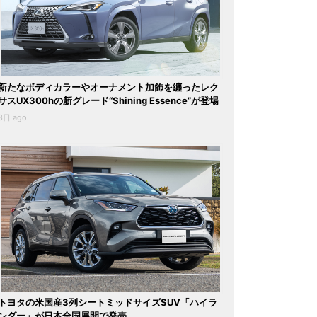
新たなボディカラーやオーナメント加飾を纏ったレク
サスUX300hの新グレード“Shining Essence”が登場
3日 ago
トヨタの米国産3列シートミッドサイズSUV「ハイラ
ンダー」が日本全国展開で発売