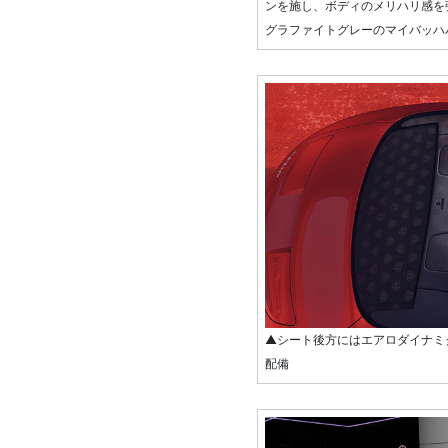
ンを施し、ボディのメリハリ感を
グラファイトグレーのマイバッハ
▲シート後方にはエアロダイナミ
配備