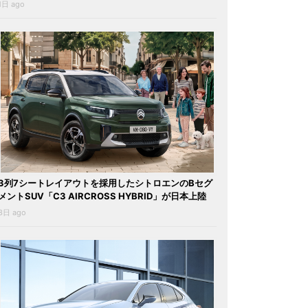
1日 ago
3列7シートレイアウトを採用したシトロエンのBセグ
メントSUV「C3 AIRCROSS HYBRID」が日本上陸
3日 ago