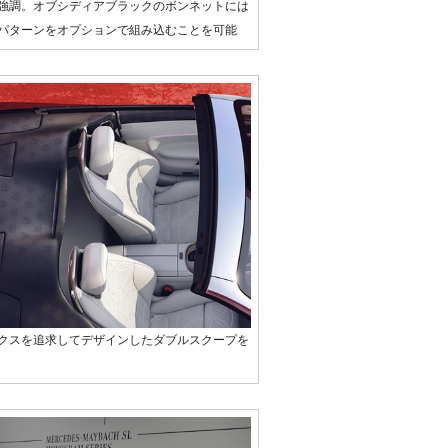
強調。オブシディアブラックのボンネットには
パターンをオプションで組み込むことを可能
クスを追求してデザインしたダブルスクープを