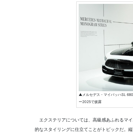
▲メルセデス・マイバッハSL 6
ー2025で披露
エクステリアについては、高級感あふれるマイ
的なスタイリングに仕立てことがトピックだ。縦