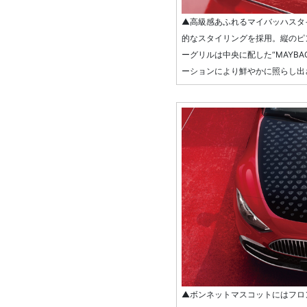
▲高級感あふれるマイバッハスタ
的なスタイリングを採用。縦のピ
ーグリルは中央に配した“MAYB
ーションにより鮮やかに照らし出
▲ボンネットマスコットにはフロ