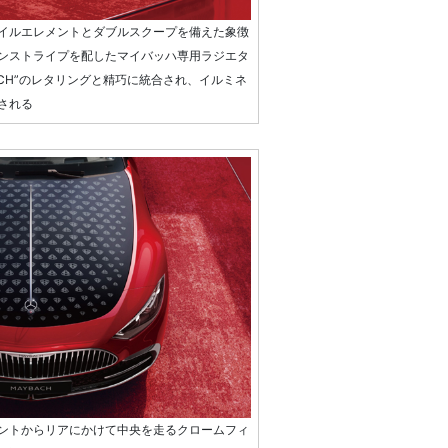
イルエレメントとダブルスクープを備えた象徴
ンストライプを配したマイバッハ専用ラジエタ
ACH”のレタリングと精巧に統合され、イルミネ
される
ントからリアにかけて中央を走るクロームフィ