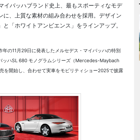
。マイバッハブランド史上、最もスポーティなモデ
ンに、上質な素材の組み合わせを採用。デザイン
」と「ホワイトアンビエンス」をラインアップ。
昨年の11月29日に発表したメルセデス・マイバッハの特別
L 680 モノグラムシリーズ（Mercedes-Maybach
における販売を開始し、合わせて実車をモビリティショー2025で披露