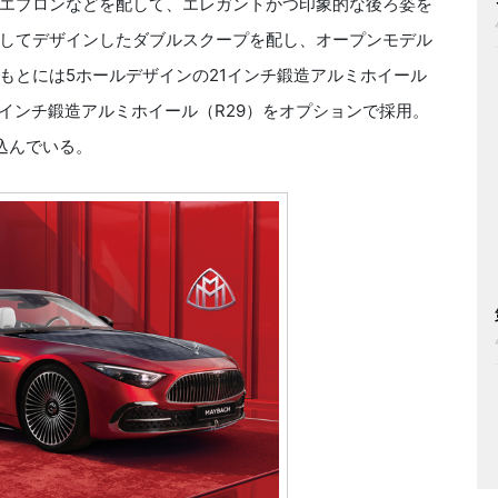
エプロンなどを配して、エレガントかつ印象的な後ろ姿を
してデザインしたダブルスクープを配し、オープンモデル
もとには5ホールデザインの21インチ鍛造アルミホイール
1インチ鍛造アルミホイール（R29）をオプションで採用。
み込んでいる。