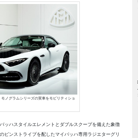
80 モノグラムシリーズの実車をモビリティショ
バッハスタイルエレメントとダブルスクープを備えた象徴
のピンストライプを配したマイバッハ専用ラジエターグリ