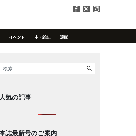
イベント
本・雑誌
通販
人気の記事
本誌最新号のご案内