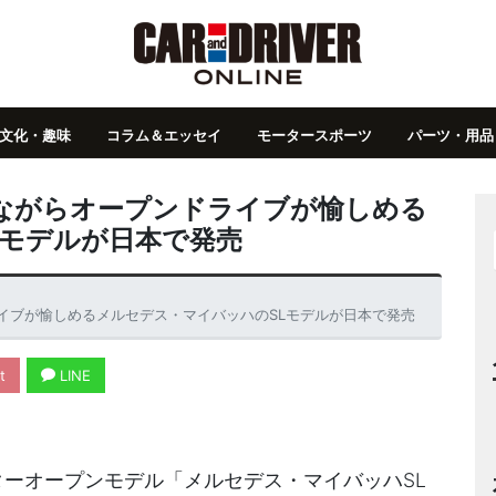
文化・趣味
コラム＆エッセイ
モータースポーツ
パーツ・用品
ながらオープンドライブが愉しめる
Lモデルが日本で発売
イブが愉しめるメルセデス・マイバッハのSLモデルが日本で発売
t
LINE
ターオープンモデル「メルセデス・マイバッハSL