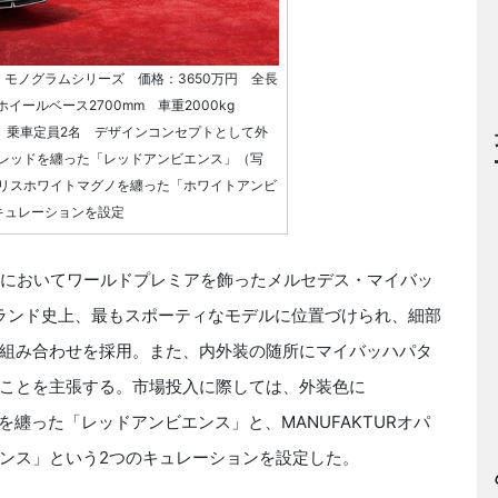
0 モノグラムシリーズ 価格：3650万円 全長
m ホイールベース2700mm 車重2000kg
トル 乗車定員2名 デザインコンセプトとして外
ットレッドを纏った「レッドアンビエンス」（写
オパリスホワイトマグノを纏った「ホワイトアンビ
キュレーションを設定
ーにおいてワールドプレミアを飾ったメルセデス・マイバッ
ハブランド史上、最もスポーティなモデルに位置づけられ、細部
組み合わせを採用。また、内外装の随所にマイバッハパタ
ことを主張する。市場投入に際しては、外装色に
）を纏った「レッドアンビエンス」と、MANUFAKTURオパ
ンス」という2つのキュレーションを設定した。