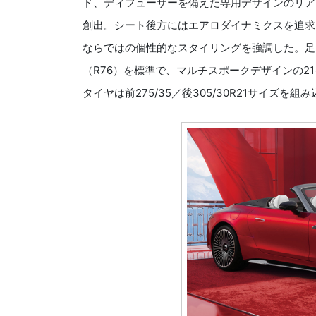
ド、ディフューザーを備えた専用デザインのリア
創出。シート後方にはエアロダイナミクスを追求
ならではの個性的なスタイリングを強調した。足
（R76）を標準で、マルチスポークデザインの2
タイヤは前275/35／後305/30R21サイズを組