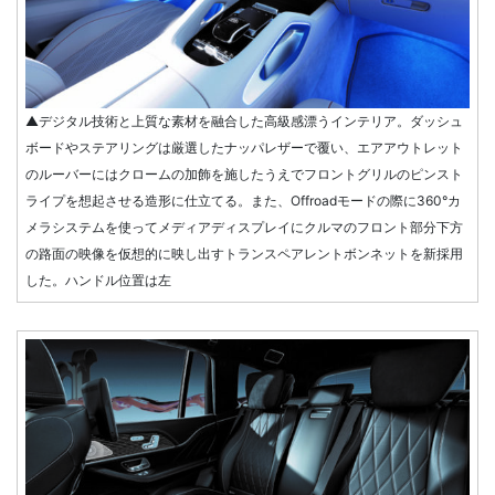
▲デジタル技術と上質な素材を融合した高級感漂うインテリア。ダッシュ
ボードやステアリングは厳選したナッパレザーで覆い、エアアウトレット
のルーバーにはクロームの加飾を施したうえでフロントグリルのピンスト
ライプを想起させる造形に仕立てる。また、Offroadモードの際に360°カ
メラシステムを使ってメディアディスプレイにクルマのフロント部分下方
の路面の映像を仮想的に映し出すトランスペアレントボンネットを新採用
した。ハンドル位置は左