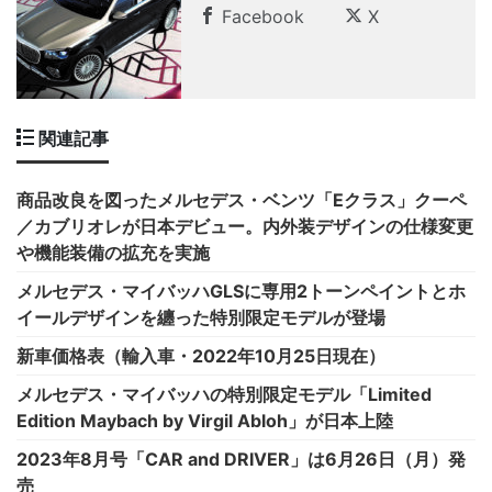
Facebook
X
関連記事
商品改良を図ったメルセデス・ベンツ「Eクラス」クーペ
／カブリオレが日本デビュー。内外装デザインの仕様変更
や機能装備の拡充を実施
メルセデス・マイバッハGLSに専用2トーンペイントとホ
イールデザインを纏った特別限定モデルが登場
新車価格表（輸入車・2022年10月25日現在）
メルセデス・マイバッハの特別限定モデル「Limited
Edition Maybach by Virgil Abloh」が日本上陸
2023年8月号「CAR and DRIVER」は6月26日（月）発
売