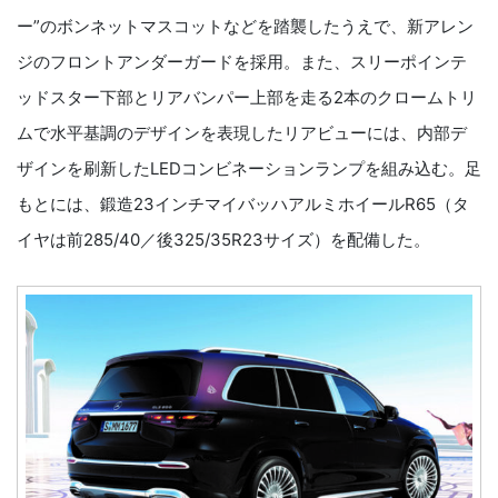
ー”のボンネットマスコットなどを踏襲したうえで、新アレン
ジのフロントアンダーガードを採用。また、スリーポインテ
ッドスター下部とリアバンパー上部を走る2本のクロームトリ
ムで水平基調のデザインを表現したリアビューには、内部デ
ザインを刷新したLEDコンビネーションランプを組み込む。足
もとには、鍛造23インチマイバッハアルミホイールR65（タ
イヤは前285/40／後325/35R23サイズ）を配備した。