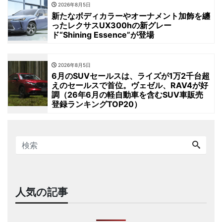
2026年8月5日
新たなボディカラーやオーナメント加飾を纏
ったレクサスUX300hの新グレー
ド“Shining Essence”が登場
2026年8月5日
6月のSUVセールスは、ライズが1万2千台超
えのセールスで首位。ヴェゼル、RAV4が好
調（26年6月の軽自動車を含むSUV車販売
登録ランキングTOP20）
人気の記事