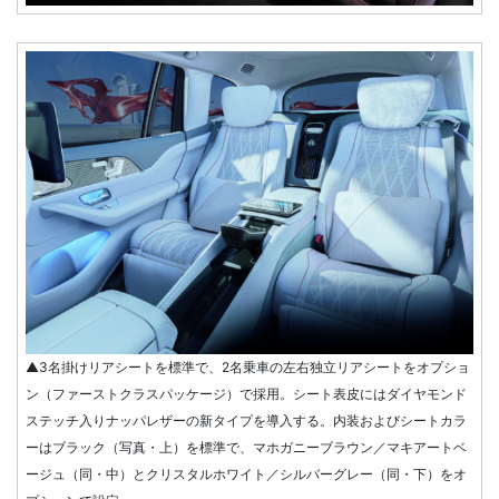
▲3名掛けリアシートを標準で、2名乗車の左右独立リアシートをオプショ
ン（ファーストクラスパッケージ）で採用。シート表皮にはダイヤモンド
ステッチ入りナッパレザーの新タイプを導入する。内装およびシートカラ
ーはブラック（写真・上）を標準で、マホガニーブラウン／マキアートベ
ージュ（同・中）とクリスタルホワイト／シルバーグレー（同・下）をオ