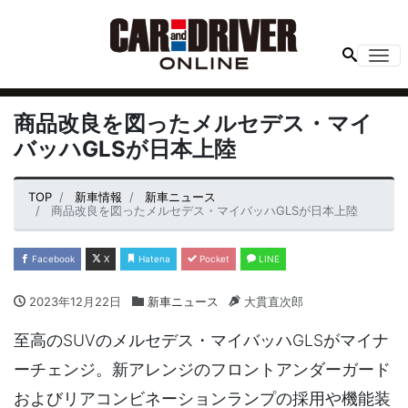
Me
商品改良を図ったメルセデス・マイ
バッハGLSが日本上陸
TOP
新車情報
新車ニュース
商品改良を図ったメルセデス・マイバッハGLSが日本上陸
Facebook
X
Hatena
Pocket
LINE
2023年12月22日
新車ニュース
大貫直次郎
至高のSUVのメルセデス・マイバッハGLSがマイナ
ーチェンジ。新アレンジのフロントアンダーガード
およびリアコンビネーションランプの採用や機能装