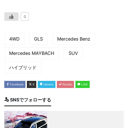
0
4WD
GLS
Mercedes Benz
Mercedes MAYBACH
SUV
ハイブリッド
Facebook
X
Hatena
Pocket
LINE
SNSでフォローする