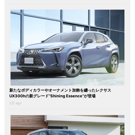
新たなボディカラーやオーナメント加飾を纏ったレクサス
UX300hの新グレード“Shining Essence”が登場
2日 ago