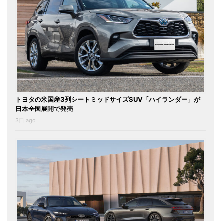
トヨタの米国産3列シートミッドサイズSUV「ハイランダー」が
日本全国展開で発売
3日 ago