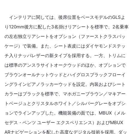
インテリアに関しては、後席位置をベースモデルのGLSよ
り120mm後方に配した3名掛けリアシートを標準で、2名乗車
の左右独立リアシートをオプション（ファーストクラスパッ
ケージ）で装備。また、シート表皮にはダイヤモンドステッ
チ入りナッパレザーの新タイプを採用する。一方、トリムに
は標準のアンスラサイトオークウッドのほか、オプションで
ブラウンオールナットウッドとハイグロスブラックフローイ
ングラインピアノラッカーウッドを設定。内装およびシート
カラーはブラックを標準で、マホガニーブラウン／マキアー
トベージュとクリスタルホワイト／シルバーグレーをオプシ
ョンでラインアップした。機能装備の面では、MBUX（メル
セデス・ベンツ ユーザー エクスペリエンス）およびMBUX
ARナビゲーションを配した高度なデジタル技術を採用。ダッ