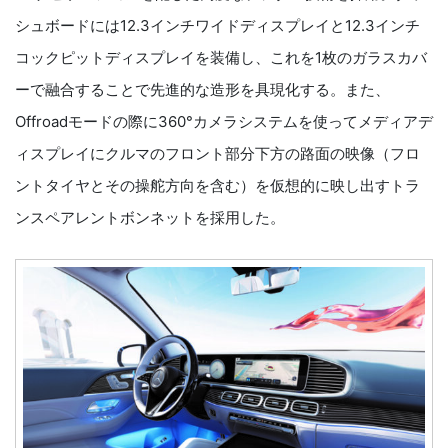
シュボードには12.3インチワイドディスプレイと12.3インチ
コックピットディスプレイを装備し、これを1枚のガラスカバ
ーで融合することで先進的な造形を具現化する。また、
Offroadモードの際に360°カメラシステムを使ってメディアデ
ィスプレイにクルマのフロント部分下方の路面の映像（フロ
ントタイヤとその操舵方向を含む）を仮想的に映し出すトラ
ンスペアレントボンネットを採用した。