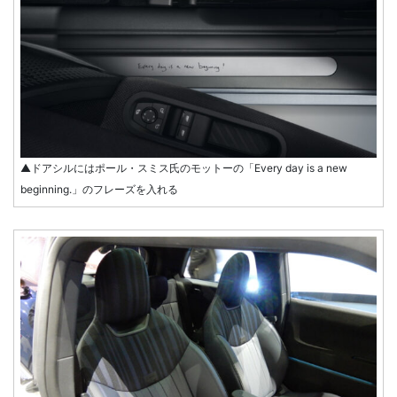
▲ドアシルにはポール・スミス氏のモットーの「Every day is a new
beginning.」のフレーズを入れる