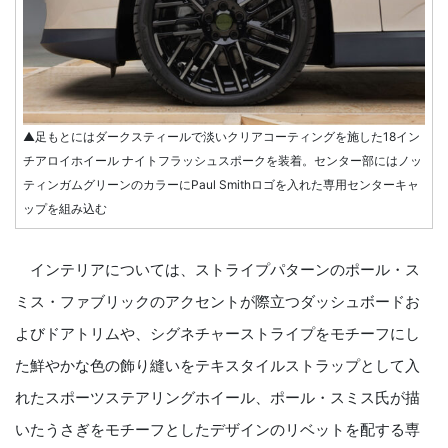
▲足もとにはダークスティールで淡いクリアコーティングを施した18イン
チアロイホイール ナイトフラッシュスポークを装着。センター部にはノッ
ティンガムグリーンのカラーにPaul Smithロゴを入れた専用センターキャ
ップを組み込む
インテリアについては、ストライプパターンのポール・ス
ミス・ファブリックのアクセントが際立つダッシュボードお
よびドアトリムや、シグネチャーストライプをモチーフにし
た鮮やかな色の飾り縫いをテキスタイルストラップとして入
れたスポーツステアリングホイール、ポール・スミス氏が描
いたうさぎをモチーフとしたデザインのリベットを配する専