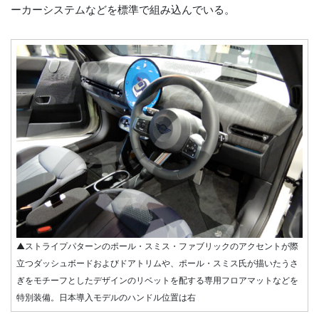
ーカーシステムなどを標準で組み込んでいる。
▲ストライプパターンのポール・スミス・ファブリックのアクセントが際
立つダッシュボードおよびドアトリムや、ポール・スミス氏が描いたうさ
ぎをモチーフとしたデザインのリベットを配する専用フロアマットなどを
特別装備。日本導入モデルのハンドル位置は右