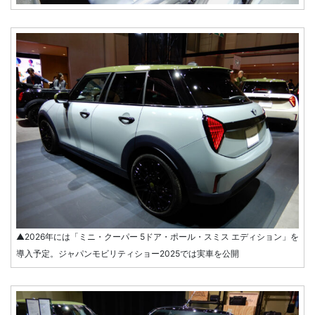
▲2026年には「ミニ・クーパー 5ドア・ポール・スミス エディション」を
導入予定。ジャパンモビリティショー2025では実車を公開