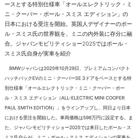
ースとする特別仕様車「オールエレクトリック・ミ
ニ・クーパー・ポール・スミス エディション」の
日本における受注を開始。英国人デザイナーのポー
ル・スミス氏の世界観を、ミニの内外装に存分に融
合。ジャパンモビリティショー2025ではポール・
スミス氏自身が実車を紹介
BMWジャパンは2025年10月29日、プレミアムコンパクト
ハッチバックEVのミニ・クーパーSE 3ドアをベースとする特
別仕様車「オールエレクトリック・ミニ・クーパー・ポー
ル・スミス エディション（ALL-ELECTRIC MINI COOPER
PAUL SMITH EDITION）」をラインアップし、同日より日本
における受注を開始した。車両価格は598万円に設定する。ま
た、ジャパンモビリティショー2025では来日したポール・ス
ミス氏自らが、ミニ・ポール・スミス エディションの実車を