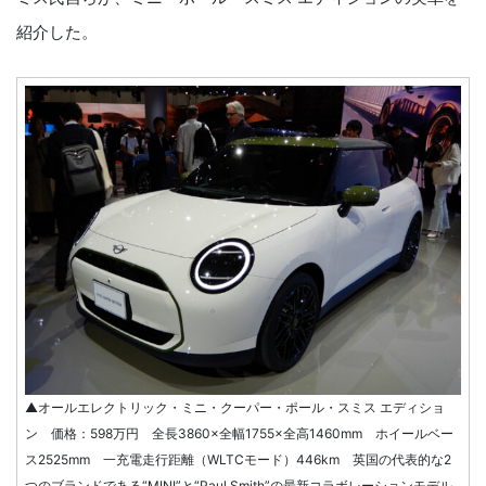
紹介した。
▲オールエレクトリック・ミニ・クーパー・ポール・スミス エディショ
ン 価格：598万円 全長3860×全幅1755×全高1460mm ホイールベー
ス2525mm 一充電走行距離（WLTCモード）446km 英国の代表的な2
つのブランドである“MINI”と“Paul Smith”の最新コラボレーションモデル