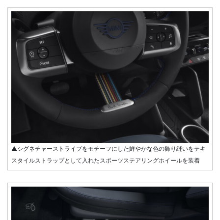
▲シグネチャーストライプをモチーフにした鮮やかな色の飾り縫いをテキ
スタイルストラップとして入れたスポーツステアリングホイールを装着