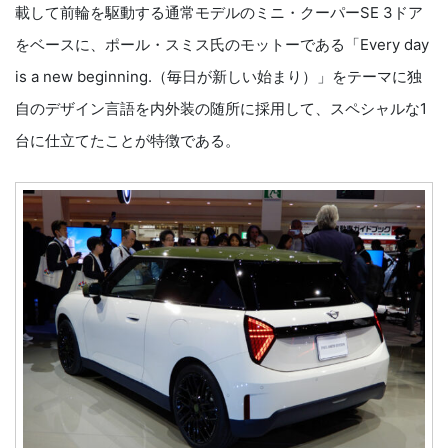
載して前輪を駆動する通常モデルのミニ・クーパーSE 3ドア
をベースに、ポール・スミス氏のモットーである「Every day
is a new beginning.（毎日が新しい始まり）」をテーマに独
自のデザイン言語を内外装の随所に採用して、スペシャルな1
台に仕立てたことが特徴である。