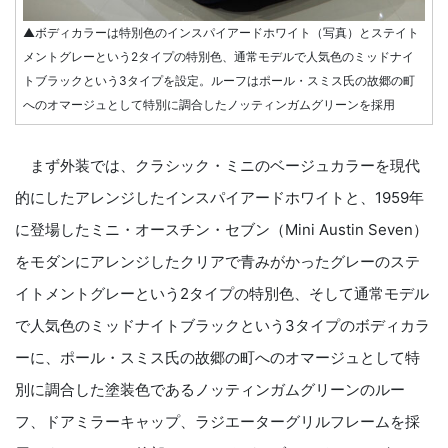
▲ボディカラーは特別色のインスパイアードホワイト（写真）とステイト
メントグレーという2タイプの特別色、通常モデルで人気色のミッドナイ
トブラックという3タイプを設定。ルーフはポール・スミス氏の故郷の町
へのオマージュとして特別に調合したノッティンガムグリーンを採用
まず外装では、クラシック・ミニのベージュカラーを現代
的にしたアレンジしたインスパイアードホワイトと、1959年
に登場したミニ・オースチン・セブン（Mini Austin Seven）
をモダンにアレンジしたクリアで青みがかったグレーのステ
イトメントグレーという2タイプの特別色、そして通常モデル
で人気色のミッドナイトブラックという3タイプのボディカラ
ーに、ポール・スミス氏の故郷の町へのオマージュとして特
別に調合した塗装色であるノッティンガムグリーンのルー
フ、ドアミラーキャップ、ラジエーターグリルフレームを採