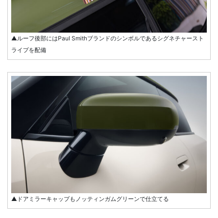
▲ルーフ後部にはPaul Smithブランドのシンボルであるシグネチャースト
ライプを配備
▲ドアミラーキャップもノッティンガムグリーンで仕立てる