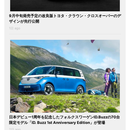
9月中旬発売予定の改良版トヨタ・クラウン・クロスオーバーのデ
ザインが先行公開
1日 ago
日本デビュー1周年を記念したフォルクスワーゲンID.Buzzの70台
限定モデル「ID. Buzz 1st Anniversary Edition」が登場
2日 ago