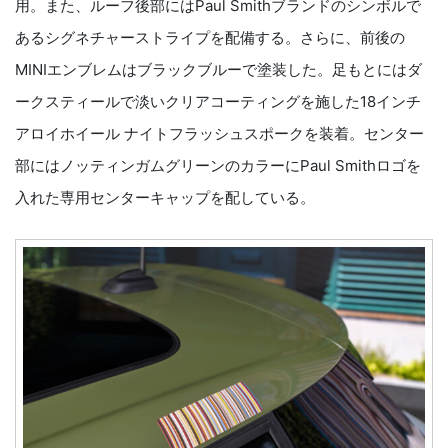
用。また、ルーフ後部にはPaul Smithブランドのシンボルで
あるシグネチャーストライプを配備する。さらに、前後の
MINIエンブレムはブラックブルーで塗装した。足もとにはダ
ークスティールで淡いクリアコーティングを施した18インチ
アロイホイール ナイトフラッシュスポークを装着。センター
部にはノッティンガムグリーンのカラーにPaul Smithロゴを
入れた専用センターキャップを配している。