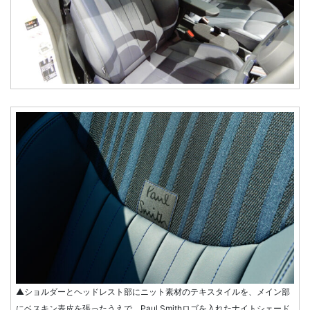
▲ショルダーとヘッドレスト部にニット素材のテキスタイルを、メイン部
にベスキン表皮を張ったうえで、Paul Smithロゴを入れたナイトシェード