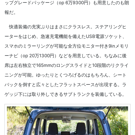
ップグレードパッケージ（op 6万9300円）も用意したのも朗
報だ。
快適装備の充実ぶりはまさにクラスレス。ステアリングヒ
ーターをはじめ、急速充電機能を備えたUSB電源ソケット、
スマホのミラーリングが可能な全方位モニター付き9inメモリ
ーナビ（op 20万1300円）などを用意している。ちなみに後
席は左右独立で165mmのロングスライドと10段階のリクライ
ニングが可能。ゆったりとくつろげるのはもちろん、シート
バックを倒すと広々としたフラットスペースが出現する。ラ
ゲッジ下には取り外しできるサブトランクを装備している。