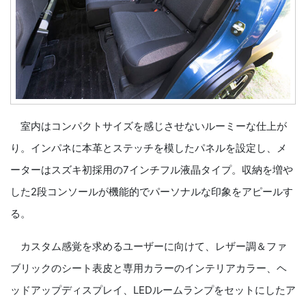
室内はコンパクトサイズを感じさせないルーミーな仕上が
り。インパネに本革とステッチを模したパネルを設定し、メ
ーターはスズキ初採用の7インチフル液晶タイプ。収納を増や
した2段コンソールが機能的でパーソナルな印象をアピールす
る。
カスタム感覚を求めるユーザーに向けて、レザー調＆ファ
ブリックのシート表皮と専用カラーのインテリアカラー、ヘ
ッドアップディスプレイ、LEDルームランプをセットにしたア