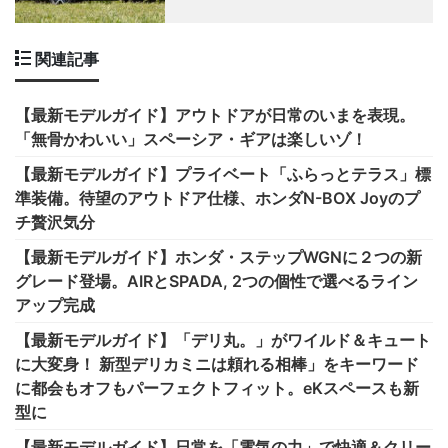
関連記事
【最新モデルガイド】アウトドアが日常のいまを表現。
「無骨かわいい」スペーシア・ギアは楽しいゾ！
【最新モデルガイド】プライベート「ふらっとテラス」標
準装備。待望のアウトドア仕様、ホンダN-BOX Joyのプ
チ贅沢気分
【最新モデルガイド】ホンダ・ステップWGNに２つの新
グレード登場。AIRとSPADA, 2つの個性で選べるライン
アップ完成
【最新モデルガイド】「デリ丸。」がワイルド＆キュート
に大変身！ 新型デリカミニは頼れる相棒」をキーワード
に都会もオフもパーフェクトフィット。eKスペースも新
型に
【最新モデルガイド】日常を「電気の力」で快適＆クリー