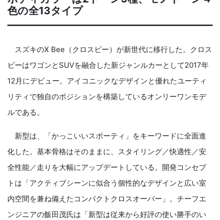
色の全13タイプ
スズキのX Bee（クロスビー）が新世代に移行した。クロス
ビーはワゴンとSUVを融合した新ジャンルカーとして2017年
12月にデビュー。アイコニックなデザインと優れたユーティ
リティで独自のポジションを構築しているオンリーワンモデ
ルである。
新型は、「かっこいいスポーティ」をキーワードに全面進
化した。基本骨格はそのままに、スタイリング／快適性／安
全性能／走りを大幅にアップデートしている。開発コンセプ
トは「アクティブシーンに似合う個性的なデザインと広い室
内空間を兼ね備えたコンパクトクロスオーバー」。チーフエ
ンジニアの飯田茂氏は「新型は従来から好評の使い勝手のい