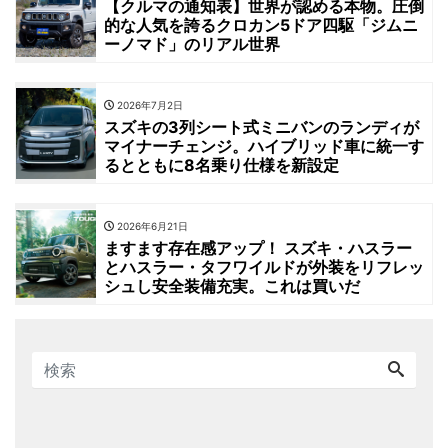
【クルマの通知表】世界が認める本物。圧倒
的な人気を誇るクロカン5ドア四駆「ジムニ
ーノマド」のリアル世界
2026年7月2日
スズキの3列シート式ミニバンのランディが
マイナーチェンジ。ハイブリッド車に統一す
るとともに8名乗り仕様を新設定
2026年6月21日
ますます存在感アップ！ スズキ・ハスラー
とハスラー・タフワイルドが外装をリフレッ
シュし安全装備充実。これは買いだ