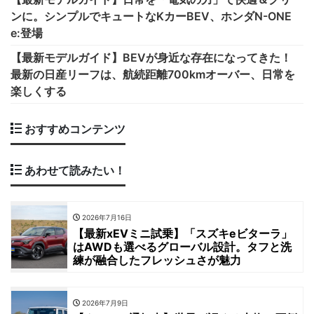
ンに。シンプルでキュートなKカーBEV、ホンダN-ONE
e:登場
【最新モデルガイド】BEVが身近な存在になってきた！
最新の日産リーフは、航続距離700kmオーバー、日常を
楽しくする
おすすめコンテンツ
あわせて読みたい！
2026年7月16日
【最新xEVミニ試乗】「スズキeビターラ」
はAWDも選べるグローバル設計。タフと洗
練が融合したフレッシュさが魅力
2026年7月9日