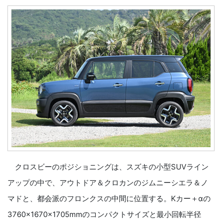
クロスビーのポジショニングは、スズキの小型SUVライン
アップの中で、アウトドア＆クロカンのジムニーシエラ＆ノ
マドと、都会派のフロンクスの中間に位置する。Kカー＋αの
3760×1670×1705mmのコンパクトサイズと最小回転半径