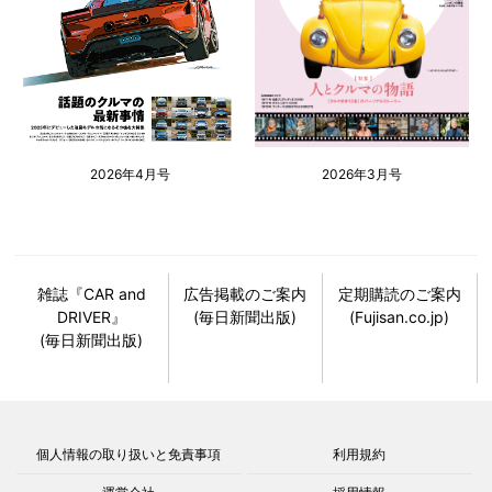
2026年4月号
2026年3月号
雑誌『CAR and
広告掲載のご案内
定期購読のご案内
DRIVER』
(毎日新聞出版)
(Fujisan.co.jp)
(毎日新聞出版)
個人情報の取り扱いと免責事項
利用規約