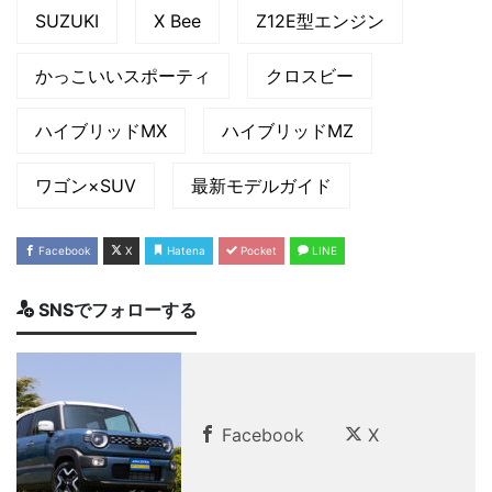
SUZUKI
X Bee
Z12E型エンジン
かっこいいスポーティ
クロスビー
ハイブリッドMX
ハイブリッドMZ
ワゴン×SUV
最新モデルガイド
Facebook
X
Hatena
Pocket
LINE
SNSでフォローする
Facebook
X