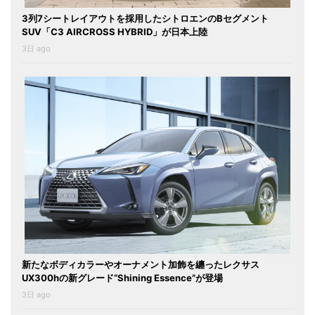
3列7シートレイアウトを採用したシトロエンのBセグメント
SUV「C3 AIRCROSS HYBRID」が日本上陸
3日 ago
新たなボディカラーやオーナメント加飾を纏ったレクサス
UX300hの新グレード“Shining Essence”が登場
3日 ago