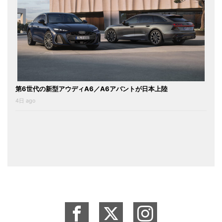
第6世代の新型アウディA6／A6アバントが日本上陸
4日 ago