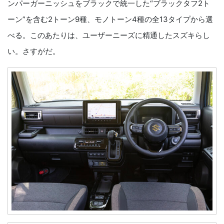
ンパーガーニッシュをブラックで統一した“ブラックタフ2ト
ーン”を含む2トーン9種、モノトーン4種の全13タイプから選
べる。このあたりは、ユーザーニーズに精通したスズキらし
い。さすがだ。