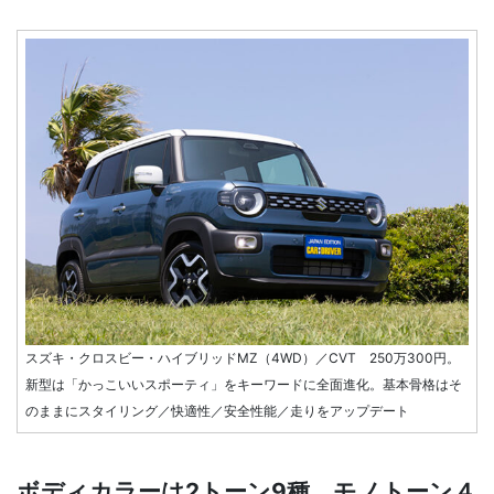
スズキ・クロスビー・ハイブリッドMZ（4WD）／CVT 250万300円。
新型は「かっこいいスポーティ」をキーワードに全面進化。基本骨格はそ
のままにスタイリング／快適性／安全性能／走りをアップデート
ボディカラーは2トーン9種、モノトーン４