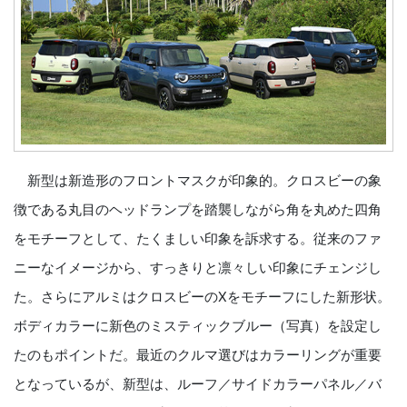
新型は新造形のフロントマスクが印象的。クロスビーの象
徴である丸目のヘッドランプを踏襲しながら角を丸めた四角
をモチーフとして、たくましい印象を訴求する。従来のファ
ニーなイメージから、すっきりと凛々しい印象にチェンジし
た。さらにアルミはクロスビーのXをモチーフにした新形状。
ボディカラーに新色のミスティックブルー（写真）を設定し
たのもポイントだ。最近のクルマ選びはカラーリングが重要
となっているが、新型は、ルーフ／サイドカラーパネル／バ