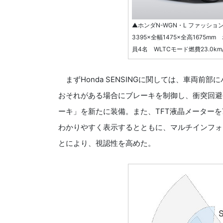
▲ホンダN-WGN・L ファッショ
3395×全幅1475×全高1675m
員4名 WLTCモード燃費23.0k
まずHonda SENSINGに関しては、車両前
おそれがある場合にブレーキを制御し、衝突回避
ーキ」を新たに装備。また、TFT液晶メーターを7イ
わかりやすく表示するとともに、マルチインフォ
とにより、視認性を高めた。