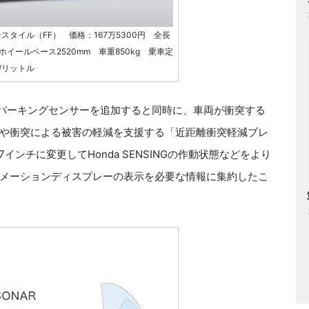
ンスタイル（FF） 価格：167万5300円 全長
m ホイールベース2520mm 車重850kg 乗車定
m/リットル
部にパーキングセンサーを追加すると同時に、車両が衝突する
や衝突による被害の軽減を支援する「近距離衝突軽減ブレ
ンチに変更してHonda SENSINGの作動状態などをより
メーションディスプレーの表示を必要な情報に集約したこ