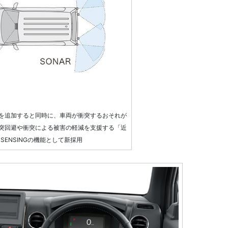
を追加すると同時に、車両が衝突するおそれが
突回避や衝突による被害の軽減を支援する「近
SENSINGの機能として新採用