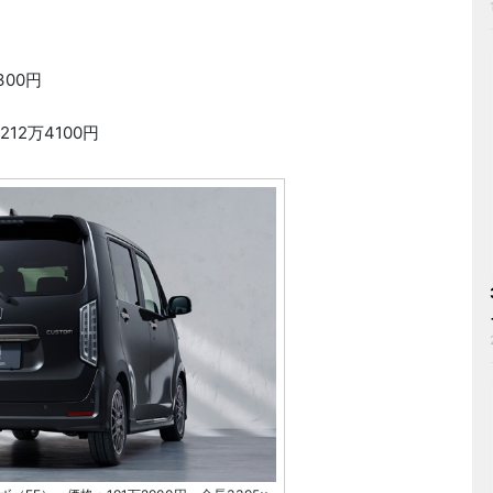
」
300円
212万4100円