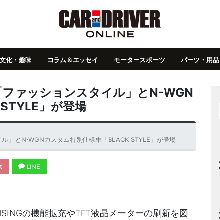
文化・趣味
コラム＆エッセイ
モータースポーツ
パーツ・用品
「ファッションスタイル」とN-WGN
STYLE」が登場
」とN-WGNカスタム特別仕様車「BLACK STYLE」が登場
t
LINE
ENSINGの機能拡充やTFT液晶メーターの刷新を図