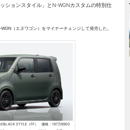
ァッションスタイル」とN-WGNカスタムの特別仕
N-WGN（エヌワゴン）をマイナーチェンジして発売した。
LACK STYLE（FF） 価格：197万8900