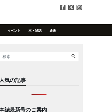
イベント
本・雑誌
通販
人気の記事
本誌最新号のご案内