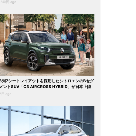
18時間 ago
3列7シートレイアウトを採用したシトロエンのBセグ
メントSUV「C3 AIRCROSS HYBRID」が日本上陸
2日 ago