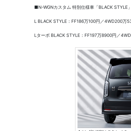
■N-WGNカスタム 特別仕様車「BLACK STYLE
L BLACK STYLE：FF186万100円／4WD200万5
Lターボ BLACK STYLE：FF197万8900円／4WD