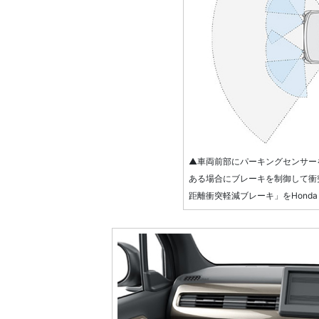
▲車両前部にパーキングセンサー
ある場合にブレーキを制御して衝
距離衝突軽減ブレーキ」をHonda 