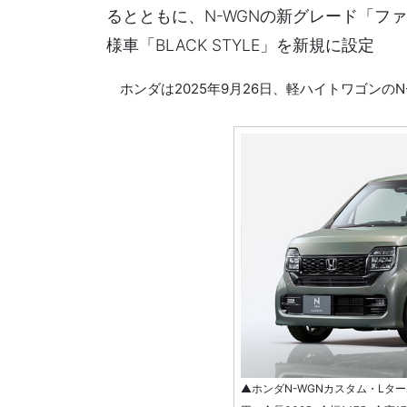
るとともに、N-WGNの新グレード「フ
様車「BLACK STYLE」を新規に設定
ホンダは2025年9月26日、軽ハイトワゴンの
▲ホンダN-WGNカスタム・LターボB