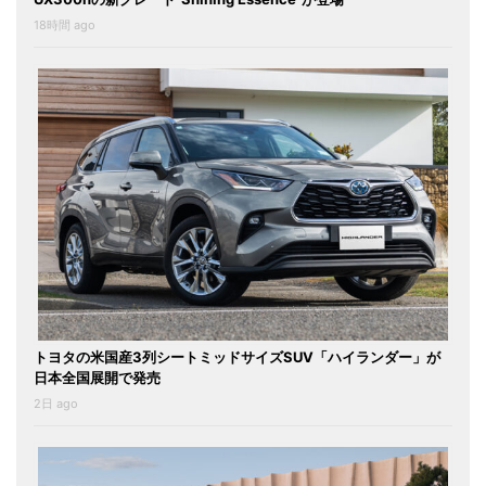
18時間 ago
トヨタの米国産3列シートミッドサイズSUV「ハイランダー」が
日本全国展開で発売
2日 ago