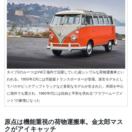
タイプ2のルーツはVW工場内で活躍していた超シンプルな荷物運搬車とい
われる。1950年2月には市販版トランスポーターが登場。派生モデルとし
てバスやピックアップトラックなど多彩なモデルが生まれた。米国を中心
に海外でも愛され、1960年代には自由と平和を求める“フラワームーブメ
ント”の象徴になった
原点は機能重視の荷物運搬車。金太郎マス
クがアイキャッチ