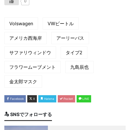
0
Volswagen
VWビートル
アメリカ西海岸
アーリーバス
サファリウィンドウ
タイプ2
フラワームーブメント
九島辰也
金太郎マスク
Facebook
X
Hatena
Pocket
LINE
SNSでフォローする