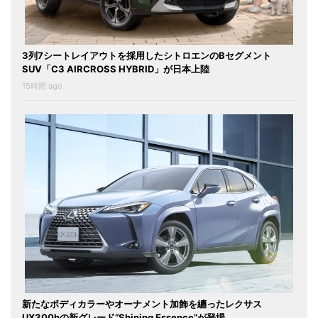
3列7シートレイアウトを採用したシトロエンのBセグメント
SUV「C3 AIRCROSS HYBRID」が日本上陸
15時間 ago
新たなボディカラーやオーナメント加飾を纏ったレクサス
UX300hの新グレード“Shining Essence”が登場