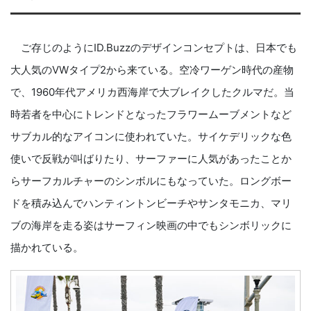
ご存じのようにID.Buzzのデザインコンセプトは、日本でも
大人気のVWタイプ2から来ている。空冷ワーゲン時代の産物
で、1960年代アメリカ西海岸で大ブレイクしたクルマだ。当
時若者を中心にトレンドとなったフラワームーブメントなど
サブカル的なアイコンに使われていた。サイケデリックな色
使いで反戦が叫ばりたり、サーファーに人気があったことか
らサーフカルチャーのシンボルにもなっていた。ロングボー
ドを積み込んでハンティントンビーチやサンタモニカ、マリ
ブの海岸を走る姿はサーフィン映画の中でもシンボリックに
描かれている。