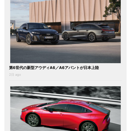
第6世代の新型アウディA6／A6アバントが日本上陸
2日 ago