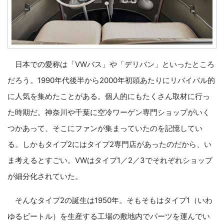
日本での愛称は「VWバス」や「デリバン」といったところ
だろう。1990年代後半から2000年初頭あたりにリバイバル的
に人気を集めたことがある。個人的にもたくさん取材に行っ
た時期だ。神奈川や千葉に空冷ワーゲン専門ショップがいく
つかあって、そこにファンが集まっていたのを記憶してい
る。しかもタイプ2にはタイプ2専門店があったのだから、い
ま考えるとすごい。VWはタイプ1／2／3でそれぞれショップ
が細分化されていた。
そんなタイプ2の誕生は1950年。そもそもはタイプ1（いわ
ゆるビートル）を生産する工場の敷地内でパーツを運んでい