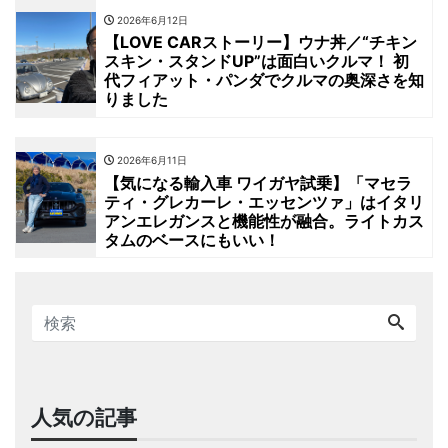
2026年6月12日
【LOVE CARストーリー】ウナ丼／“チキン
スキン・スタンドUP”は面白いクルマ！ 初
代フィアット・パンダでクルマの奥深さを知
りました
2026年6月11日
【気になる輸入車 ワイガヤ試乗】「マセラ
ティ・グレカーレ・エッセンツァ」はイタリ
アンエレガンスと機能性が融合。ライトカス
タムのベースにもいい！
人気の記事